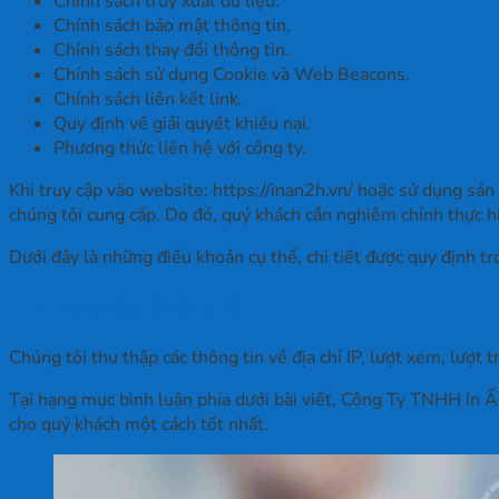
Chính sách truy xuất dữ liệu.
Chính sách bảo mật thông tin.
Chính sách thay đổi thông tin.
Chính sách sử dụng Cookie và Web Beacons.
Chính sách liên kết link.
Quy định về giải quyết khiếu nại.
Phương thức liên hệ với công ty.
Khi truy cập vào website: https://inan2h.vn/ hoặc sử dụng sản
chúng tôi cung cấp. Do đó, quý khách cần nghiêm chỉnh thực hi
Dưới đây là những điều khoản cụ thể, chi tiết được quy định
1. Thu thập thông tin
Chúng tôi thu thập các thông tin về địa chỉ IP, lượt xem, lượt
Tại hạng mục bình luận phía dưới bài viết, Công Ty TNHH In Ấ
cho quý khách một cách tốt nhất.