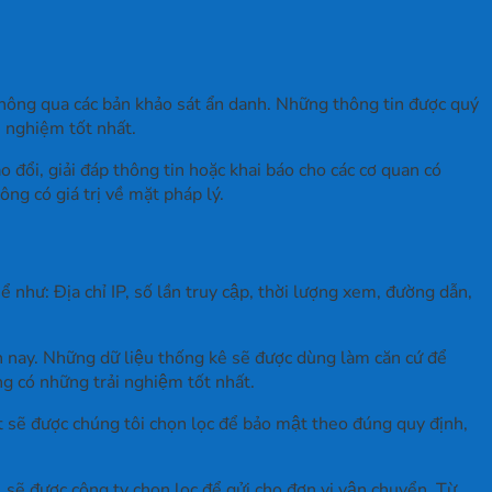
 thông qua các bản khảo sát ẩn danh. Những thông tin được quý
i nghiệm tốt nhất.
đổi, giải đáp thông tin hoặc khai báo cho các cơ quan có
ng có giá trị về mặt pháp lý.
như: Địa chỉ IP, số lần truy cập, thời lượng xem, đường dẫn,
n nay. Những dữ liệu thống kê sẽ được dùng làm căn cứ để
có những trải nghiệm tốt nhất.
t sẽ được chúng tôi chọn lọc để bảo mật theo đúng quy định,
ẽ được công ty chọn lọc để gửi cho đơn vị vận chuyển. Từ