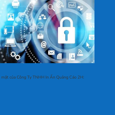
bảo mật của Công Ty TNHH In Ấn Quảng Cáo 2H: