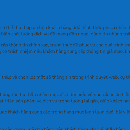
 có thể thu thập dữ liệu khách hàng dưới hình thức phi cá nhân
 thiện chất lượng dịch vụ để mang đến người dùng tin những trả
thông tin chính xác, trung thực để phục vụ cho quá trình trao 
 có trách nhiệm nếu khách hàng cung cấp thông tin giả mạo, khô
ập và chọn lọc một số thông tin trong trình duyệt web, cụ thể 
úng tôi thu thập nhằm mục đích tìm hiểu về nhu cầu in ấn hiệ
ển sản phẩm và dịch vụ trong tương lai gần, giúp khách hàng 
ợc khách hàng cung cấp trong hạng mục bình luận dưới bài viế
.
sản phẩm, mã đơn hàng, tên khách hàng, địa chỉ nhận hàng,… s