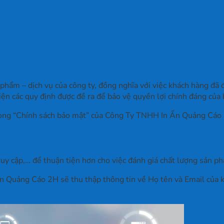
 phẩm – dịch vụ của công ty, đồng nghĩa với việc khách hàng đã
ện các quy định được đề ra để bảo vệ quyền lợi chính đáng của 
 trong “Chính sách bảo mật” của Công Ty TNHH In Ấn Quảng Cáo
 truy cập,… để thuận tiện hơn cho việc đánh giá chất lượng sản 
n Quảng Cáo 2H sẽ thu thập thông tin về Họ tên và Email của kh