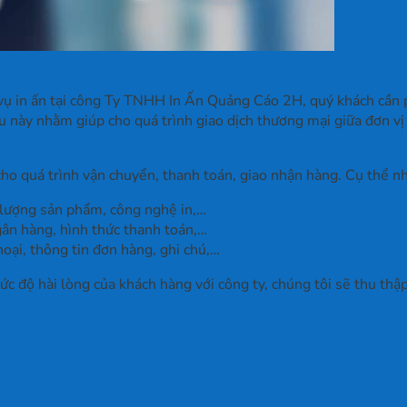
vụ in ấn tại công Ty TNHH In Ấn Quảng Cáo 2H, quý khách cần p
ều này nhằm giúp cho quá trình giao dịch thương mại giữa đơn v
cho quá trình vận chuyển, thanh toán, giao nhận hàng. Cụ thể n
ố lượng sản phẩm, công nghệ in,…
gân hàng, hình thức thanh toán,…
hoại, thông tin đơn hàng, ghi chú,…
c độ hài lòng của khách hàng với công ty, chúng tôi sẽ thu thậ