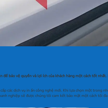
ể bảo vệ quyền và lợi ích của khách hàng một cách tốt nhất. 
 các dịch vụ in ấn công nghệ mới. Khi lựa chọn một trong những
doanh nghiệp sẽ được chúng tôi cam kết bảo mật một cách tối đa