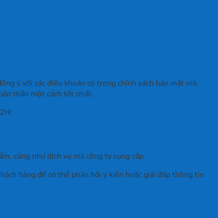
 đồng ý với các điều khoản có trong chính sách bảo mật mà
bản thân một cách tốt nhất.
 2H:
phẩm, cũng như dịch vụ mà công ty cung cấp.
ách hàng để có thể phản hồi ý kiến hoặc giải đáp thông tin