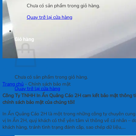
Chưa có sản phẩm trong giỏ hàng.
Quay trở lại cửa hàng
Giỏ hàng
Chính sách bảo mật
Chưa có sản phẩm trong giỏ hàng.
Trang chủ
-
Chính sách bảo mật
Quay trở lại cửa hàng
Công Ty TNHH In Ấn Quảng Cáo 2H cam kết bảo mật thông tin đ
chính sách bảo mật của chúng tôi!
In Ấn Quảng Cáo 2H là một trong những công ty chuyên cung cấp
vị In Ấn 2H, quý khách có thể yên tâm vì thông về cá nhân – 
khách hàng, tránh tình trạng đánh cắp, sao chép dữ liệu,…