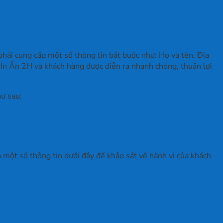
hải cung cấp một số thông tin bắt buộc như: Họ và tên, Địa
ị In Ấn 2H và khách hàng được diễn ra nhanh chóng, thuận lợi
hư sau:
p một số thông tin dưới đây để khảo sát về hành vi của khách