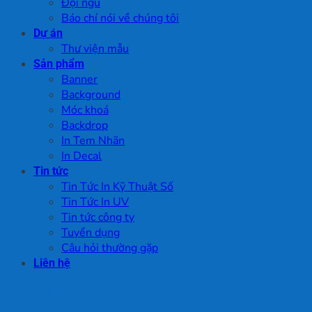
Đội ngũ
Báo chí nói về chúng tôi
Dự án
Thư viện mẫu
Sản phẩm
Banner
Background
Móc khoá
Backdrop
In Tem Nhãn
In Decal
Tin tức
Tin Tức In Kỹ Thuật Số
Tin Tức In UV
Tin tức công ty
Tuyển dụng
Câu hỏi thường gặp
Liên hệ
Đăng nhập