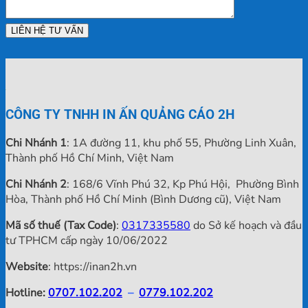
CÔNG TY TNHH IN ẤN QUẢNG CÁO 2H
Chi Nhánh 1
: 1A đường 11, khu phố 55, Phường Linh Xuân,
Thành phố Hồ Chí Minh, Việt Nam
Chi Nhánh 2
: 168/6 Vĩnh Phú 32, Kp Phú Hội, Phường Bình
Hòa, Thành phố Hồ Chí Minh (Bình Dương cũ), Việt Nam
Mã số thuế (Tax Code)
:
0317335580
do Sở kế hoạch và đầu
tư TPHCM cấp ngày 10/06/2022
Website
: https://inan2h.vn
Hotline:
0707.102.202
–
0779.102.202