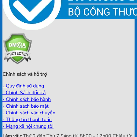
Chính sách và hỗ trợ
- Quy định sử dụng
- Chính Sách đổi trả
- Chính sách bảo hành
- Chính sách bảo mật
- Chính sách vận chuyển
- Thông tin thanh toán
- Mạng xã hội chúng tôi
Làm việc
Thứ 2 đến Thứ 7 Sáng từ: 8h00 - 12h00 Chiều từ: