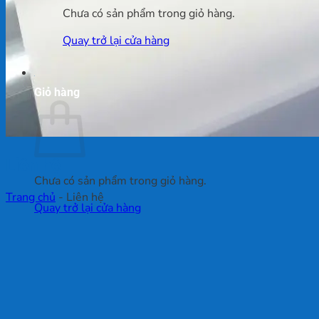
Chưa có sản phẩm trong giỏ hàng.
Quay trở lại cửa hàng
Giỏ hàng
Liên hệ
Chưa có sản phẩm trong giỏ hàng.
Trang chủ
-
Liên hệ
Quay trở lại cửa hàng