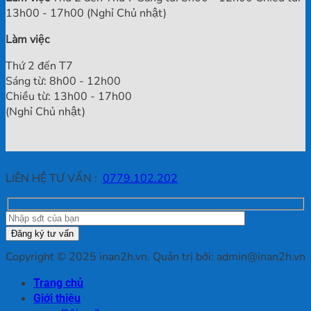
13h00 - 17h00 (Nghỉ Chủ nhật)
Làm việc
Thứ 2 đến T7
Sáng từ: 8h00 - 12h00
Chiều từ: 13h00 - 17h00
(Nghỉ Chủ nhật)
LIÊN HỆ TƯ VẤN :
0779.102.202
Copyright © 2025 inan2h.vn. Quản trị bởi: admin@inan2h.vn
Trang chủ
Giới thiệu