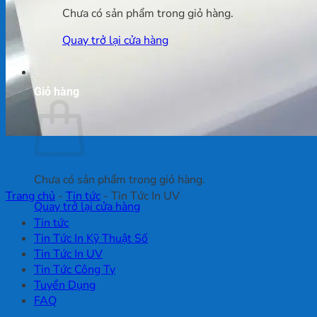
Chưa có sản phẩm trong giỏ hàng.
Quay trở lại cửa hàng
Giỏ hàng
Tin Tức In UV
Chưa có sản phẩm trong giỏ hàng.
Trang chủ
-
Tin tức
-
Tin Tức In UV
Quay trở lại cửa hàng
Tin tức
Tin Tức In Kỹ Thuật Số
Tin Tức In UV
Tin Tức Công Ty
Tuyển Dụng
FAQ