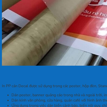
PP cán Decal được ứng dụng trong đời s
In PP cán Decal được sử dụng trong các poster, hộp đèn, Stande
Dán poster, banner quảng cáo trong nhà và ngoài trời, in
Dán kính văn phòng, cửa hàng, quán café với hình ảnh thư
Ứng dụng trong việc dán biển cảnh báo, biển nội quy, ch