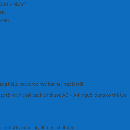
.000 VNĐ/m²
VND
 VND
.
ảng hiệu, backdrop hay banner ngoài trời.
c tờ rơi. Ngoài các kích thước A0 – A4, người dùng có thể lựa
ch thước, màu sắc, độ bền, chất liệu.