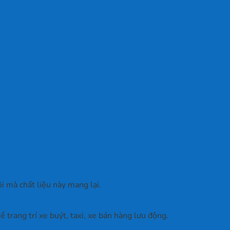
ội mà chất liệu này mang lại.
 trang trí xe buýt, taxi, xe bán hàng lưu động.