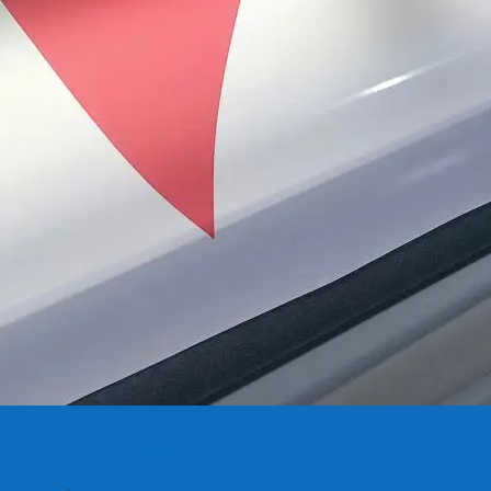
c Nét, Lấy Ngay