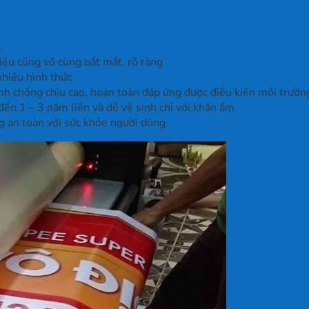
.
iệu cũng vô cùng bắt mắt, rõ ràng
nhiều hình thức
h chống chịu cao, hoàn toàn đáp ứng được điều kiện môi trườn
ến 1 – 3 năm liền và dễ vệ sinh chỉ với khăn ẩm
ng an toàn với sức khỏe người dùng