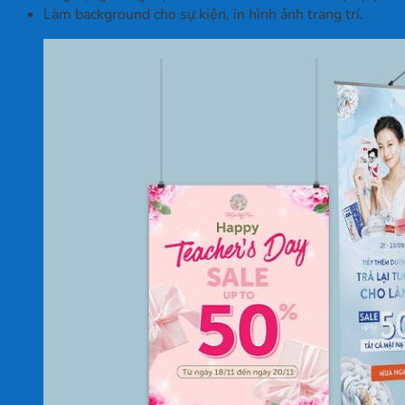
Làm background cho sự kiện, in hình ảnh trang trí.