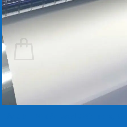
Chưa có sản phẩm trong giỏ hàng.
Quay trở lại cửa hàng
Giỏ hàng
Chưa có sản phẩm trong giỏ hàng.
Quay trở lại cửa hàng
Báo Giá In PP Cán Decal Chất Lượng, Sắ