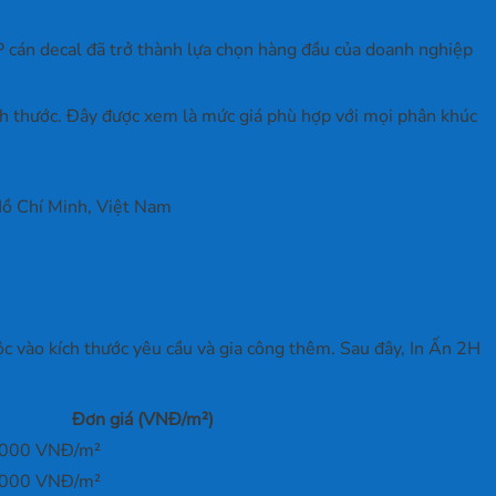
PP cán decal đã trở thành lựa chọn hàng đầu của doanh nghiệp
ích thước. Đây được xem là mức giá phù hợp với mọi phân khúc
ồ Chí Minh, Việt Nam
c vào kích thước yêu cầu và gia công thêm. Sau đây, In Ấn 2H
Đơn giá (VNĐ/m²)
.000 VNĐ/m²
.000 VNĐ/m²