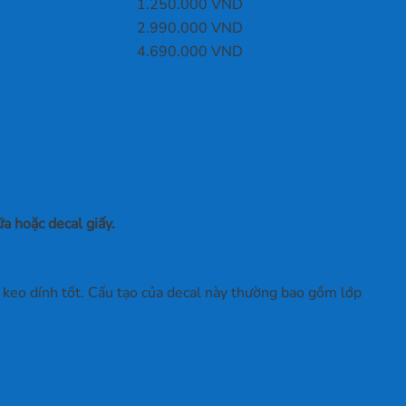
1.250.000 VND
2.990.000 VND
4.690.000 VND
ữa hoặc decal giấy.
keo dính tốt. Cấu tạo của decal này thường bao gồm lớp