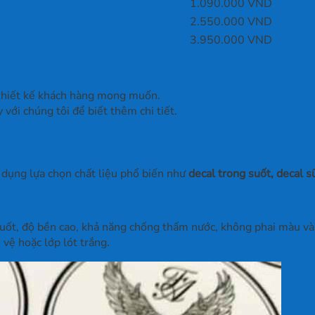
1.090.000 VND
2.550.000 VND
3.950.000 VND
à thiết kế khách hàng mong muốn.
với chúng tôi để biết thêm chi tiết.
chai nhựa?
ử dụng lựa chọn chất liệu phổ biến như
decal trong suốt, decal s
uốt, độ bền cao, khả năng chống thấm nước, không phai màu và 
vệ hoặc lớp lót trắng.