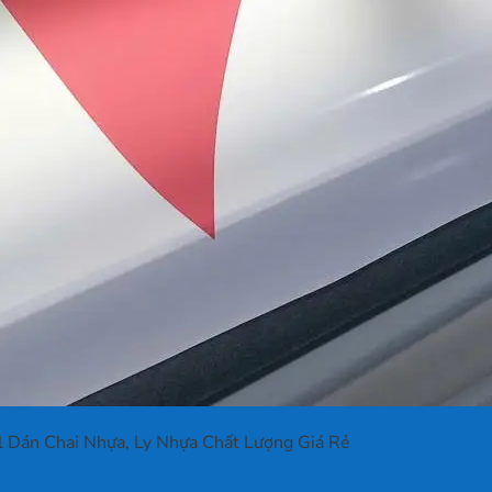
l Dán Chai Nhựa, Ly Nhựa Chất Lượng Giá Rẻ
a Chất Lượng Giá Rẻ