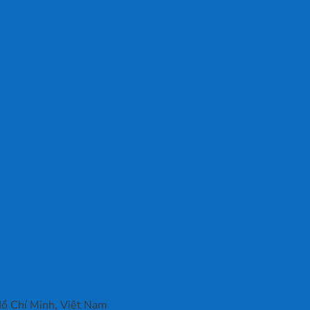
ồ Chí Minh, Việt Nam