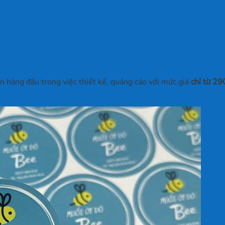
ọn hàng đầu trong việc thiết kế, quảng cáo với
mức giá
chỉ từ 2