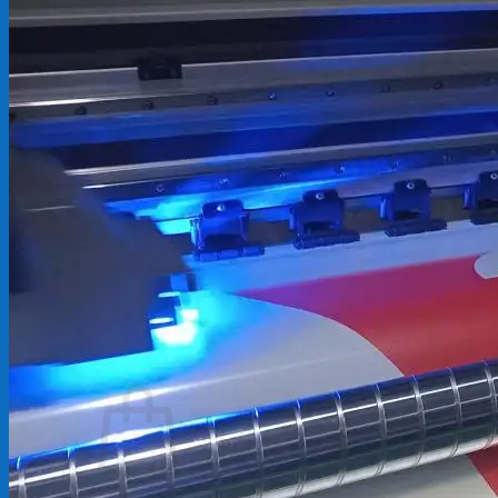
Backdrop
In Tem Nhãn
In Decal
Tin tức
Tin Tức In Kỹ Thuật Số
Tin Tức In UV
Tin tức công ty
Tuyển dụng
Câu hỏi thường gặp
Liên hệ
Tìm
kiếm:
Giỏ hàng /
0
₫