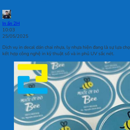
In ấn 2H
10:03
25/05/2025
Dịch vụ in decal dán chai nhựa, ly nhựa hiện đang là sự lựa ch
kết hợp công nghệ in kỹ thuật số và in phủ UV sắc nét.