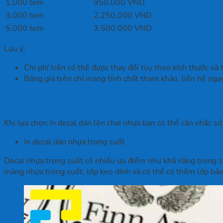
1.000 tem
950.000 VND
3.000 tem
2.250.000 VND
5.000 tem
3.500.000 VND
Lưu ý:
Chi phí trên có thể được thay đổi tùy theo kích thước v
Bảng giá trên chỉ mang tính chất tham khảo, liên hệ ngay 
Nên chọn chất liệu nào để in decal dán 
Khi lựa chọn in decal dán lên chai nhựa bạn có thể cân nhắc s
In decal dán nhựa trong suốt
Decal nhựa trong suốt có nhiều ưu điểm như khả năng trong s
màng nhựa trong suốt, lớp keo dính và có thể có thêm lớp bảo 