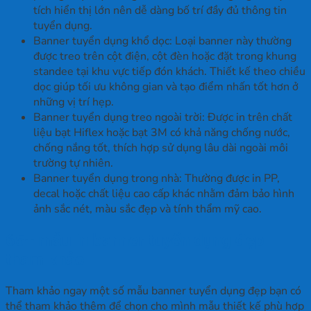
tích hiển thị lớn nên dễ dàng bố trí đầy đủ thông tin
tuyển dụng.
Banner tuyển dụng khổ dọc: Loại banner này thường
được treo trên cột điện, cột đèn hoặc đặt trong khung
standee tại khu vực tiếp đón khách. Thiết kế theo chiều
dọc giúp tối ưu không gian và tạo điểm nhấn tốt hơn ở
những vị trí hẹp.
Banner tuyển dụng treo ngoài trời: Được in trên chất
liệu bạt Hiflex hoặc bạt 3M có khả năng chống nước,
chống nắng tốt, thích hợp sử dụng lâu dài ngoài môi
trường tự nhiên.
Banner tuyển dụng trong nhà: Thường được in PP,
decal hoặc chất liệu cao cấp khác nhằm đảm bảo hình
ảnh sắc nét, màu sắc đẹp và tính thẩm mỹ cao.
65+ mẫu in banner tuyển dụng đẹp
tham khảo
Tham khảo ngay một số mẫu banner tuyển dụng đẹp bạn có
thể tham khảo thêm để chọn cho mình mẫu thiết kế phù hợp