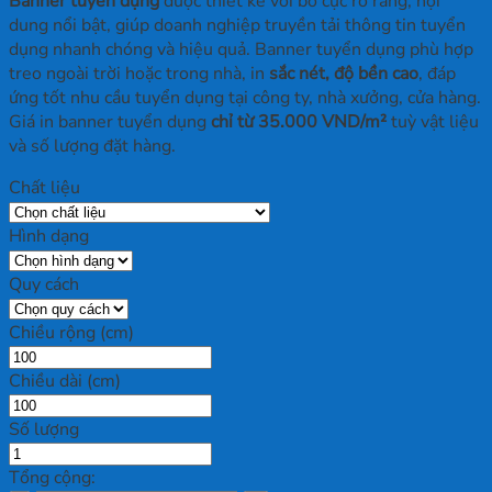
Banner tuyển dụng
được thiết kế với bố cục rõ ràng, nội
dung nổi bật, giúp doanh nghiệp truyền tải thông tin tuyển
dụng nhanh chóng và hiệu quả. Banner tuyển dụng phù hợp
treo ngoài trời hoặc trong nhà, in
sắc nét, độ bền cao
, đáp
ứng tốt nhu cầu tuyển dụng tại công ty, nhà xưởng, cửa hàng.
Giá in banner tuyển dụng
chỉ từ 35.000 VND/m²
tuỳ vật liệu
và số lượng đặt hàng.
Chất liệu
Hình dạng
Quy cách
Chiều rộng (cm)
Chiều dài (cm)
Số lượng
Tổng cộng: