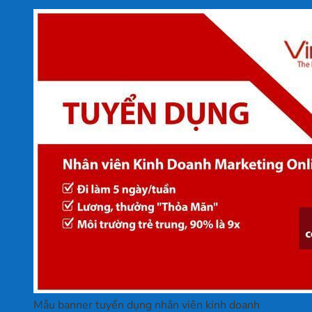
Mẫu banner tuyển dụng nhân viên kinh doanh