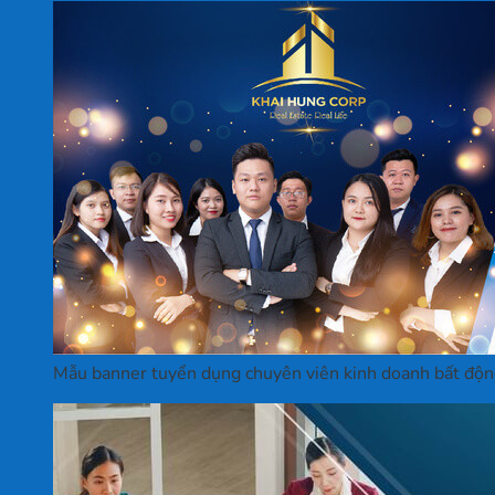
Mẫu banner tuyển dụng chuyên viên kinh doanh bất độn