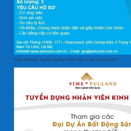
Mẫu banner tuyển dụng nhân viên sale tiếng anh