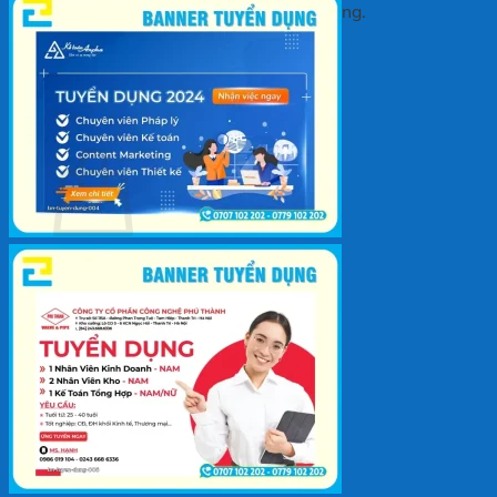
Chưa có sản phẩm trong giỏ hàng.
Quay trở lại cửa hàng
Giỏ hàng
Chưa có sản phẩm trong giỏ hàng.
Quay trở lại cửa hàng