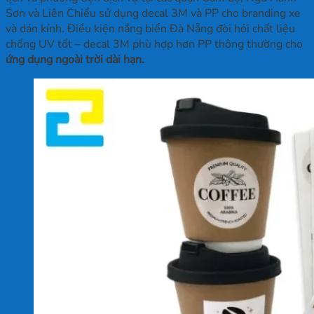
Sơn và Liên Chiểu sử dụng decal 3M và PP cho branding xe
và dán kính. Điều kiện nắng biển Đà Nẵng đòi hỏi chất liệu
chống UV tốt – decal 3M phù hợp hơn PP thông thường cho
ứng dụng ngoài trời dài hạn.