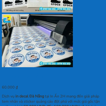
In Decal Đà Nẵng
60.000
₫
Dịch vụ
in decal Đà Nẵng
tại In Ấn 2H mang đến giải pháp
tem nhãn và sticker quảng cáo đột phá với mức giá gốc tận