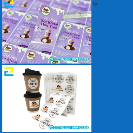
Chưa có sản phẩm trong giỏ hàng.
Quay trở lại cửa hàng
Giỏ hàng
Chưa có sản phẩm trong giỏ hàng.
Quay trở lại cửa hàng