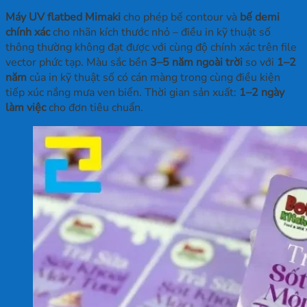
Máy UV flatbed Mimaki
cho phép bế contour và
bế demi
chính xác
cho nhãn kích thước nhỏ – điều in kỹ thuật số
thông thường không đạt được với cùng độ chính xác trên file
vector phức tạp. Màu sắc bền
3–5 năm ngoài trời
so với
1–2
năm
của in kỹ thuật số có cán màng trong cùng điều kiện
tiếp xúc nắng mưa ven biển. Thời gian sản xuất:
1–2 ngày
làm việc
cho đơn tiêu chuẩn.