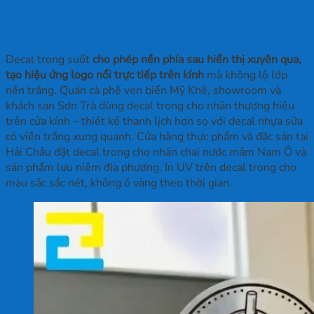
Decal Trong Suốt – Dán Kính Cafe Và Khách Sạn
Biển
Decal trong suốt
cho phép nền phía sau hiển thị xuyên qua,
tạo hiệu ứng logo nổi trực tiếp trên kính
mà không lộ lớp
nền trắng. Quán cà phê ven biển Mỹ Khê, showroom và
khách sạn Sơn Trà dùng decal trong cho nhãn thương hiệu
trên cửa kính – thiết kế thanh lịch hơn so với decal nhựa sữa
có viền trắng xung quanh. Cửa hàng thực phẩm và đặc sản tại
Hải Châu đặt decal trong cho nhãn chai nước mắm Nam Ô và
sản phẩm lưu niệm địa phương. In UV trên decal trong cho
màu sắc sắc nét, không ố vàng theo thời gian.