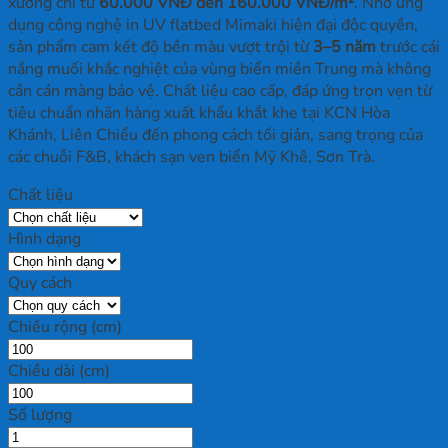
xưởng chỉ từ
60.000 VNĐ đến 160.000 VNĐ/m²
. Nhờ ứng
dụng công nghệ in UV flatbed Mimaki hiện đại độc quyền,
sản phẩm cam kết độ bền màu vượt trội từ
3–5 năm
trước cái
nắng muối khắc nghiệt của vùng biển miền Trung mà không
cần cán màng bảo vệ. Chất liệu cao cấp, đáp ứng trọn vẹn từ
tiêu chuẩn nhãn hàng xuất khẩu khắt khe tại KCN Hòa
Khánh, Liên Chiểu đến phong cách tối giản, sang trọng của
các chuỗi F&B, khách sạn ven biển Mỹ Khê, Sơn Trà.
Chất liệu
Hình dạng
Quy cách
Chiều rộng (cm)
Chiều dài (cm)
Số lượng