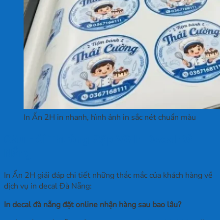
In Ấn 2H in nhanh, hình ảnh in sắc nét chuẩn màu
Câu Hỏi Thường Gặp Về In Decal Đà
Nẵng
In Ấn 2H giải đáp chi tiết những thắc mắc của khách hàng về
dịch vụ in decal Đà Nẵng:
In decal đà nẵng đặt online nhận hàng sau bao lâu?