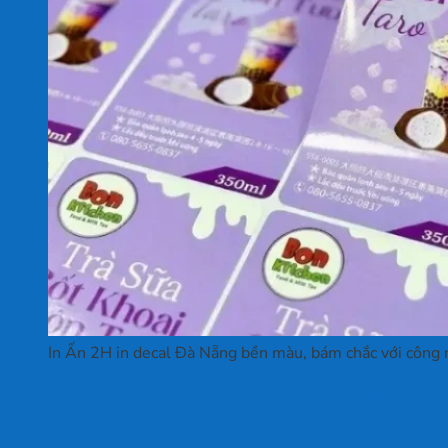
In Ấn 2H in decal Đà Nẵng bền màu, bám chắc với công 
Sản phẩm in decal tại Đà Nẵng thường
được ứng dụng phổ biến làm gì?