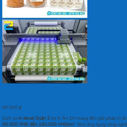
In Decal Quận 2
60.000
₫
Dịch vụ
in decal Quận 2
tại In Ấn 2H mang đến giải pháp in ấn
60.000 VNĐ đến 160.000 VNĐ/m²
. Nhờ ứng dụng công nghệ 