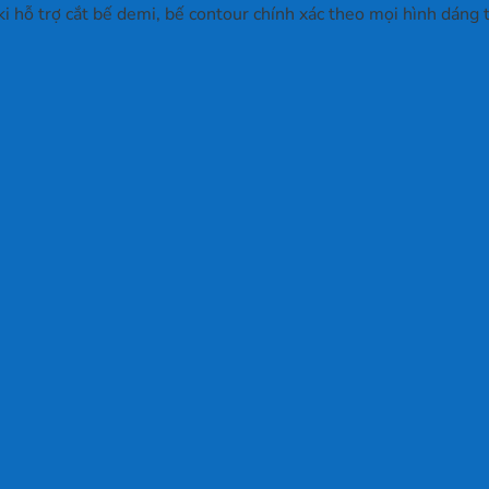
hỗ trợ cắt bế demi, bế contour chính xác theo mọi hình dáng th