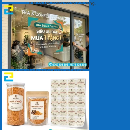
Chưa có sản phẩm trong giỏ hàng.
Quay trở lại cửa hàng
Giỏ hàng
Chưa có sản phẩm trong giỏ hàng.
Quay trở lại cửa hàng