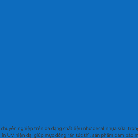
 chuyên nghiệp trên đa dạng chất liệu như decal nhựa sữa, tron
in UV hiện đại giúp mực đóng rắn tức thì, sản phẩm đảm bảo mà