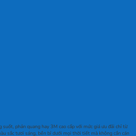
g suốt, phản quang hay 3M cao cấp với mức giá ưu đãi chỉ từ
u sắc tươi sáng, bền bỉ dưới mọi thời tiết mà không cần cán