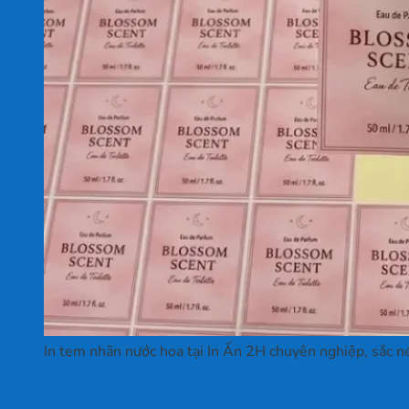
In tem nhãn nước hoa tại In Ấn 2H chuyên nghiệp, sắc n
Câu hỏi thường gặp