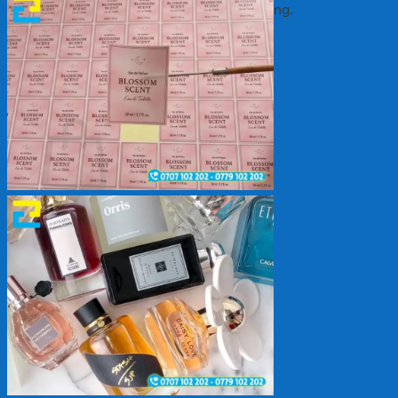
Chưa có sản phẩm trong giỏ hàng.
Quay trở lại cửa hàng
Giỏ hàng
Chưa có sản phẩm trong giỏ hàng.
Quay trở lại cửa hàng