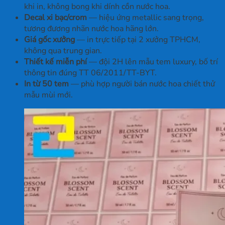
khi in, không bong khi dính cồn nước hoa.
Decal xi bạc/crom
— hiệu ứng metallic sang trọng,
tương đương nhãn nước hoa hãng lớn.
Giá gốc xưởng
— in trực tiếp tại 2 xưởng TPHCM,
không qua trung gian.
Thiết kế miễn phí
— đội 2H lên mẫu tem luxury, bố trí
thông tin đúng TT 06/2011/TT-BYT.
In từ 50 tem
— phù hợp người bán nước hoa chiết thử
mẫu mùi mới.