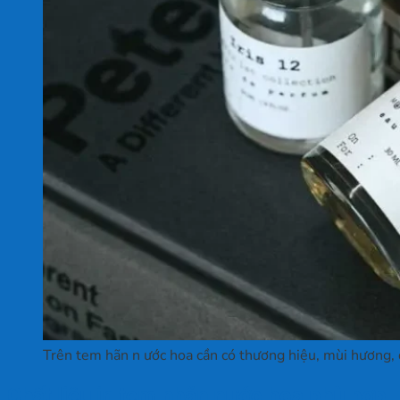
Trên tem hãn n ước hoa cần có thương hiệu, mùi hương, 
Chất liệu in tem nhãn nước hoa phù hợp