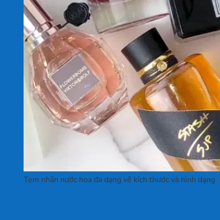
Tem nhãn nước hoa đa dạng về kích thước và hình dạng
Quy trình đặt in tem nhãn nước hoa tại
In Ấn 2H