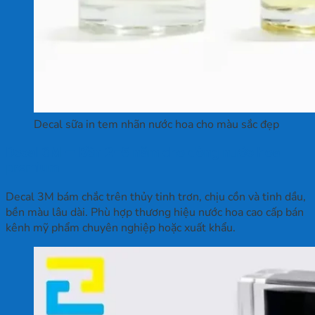
Decal sữa in tem nhãn nước hoa cho màu sắc đẹp
Decal 3M — Bền 2–5 năm cho dòng nước hoa
premium
Decal 3M bám chắc trên thủy tinh trơn, chịu cồn và tinh dầu,
bền màu lâu dài. Phù hợp thương hiệu nước hoa cao cấp bán
kênh mỹ phẩm chuyên nghiệp hoặc xuất khẩu.