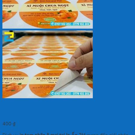
In Tem Nhãn Ô Mai
400
₫