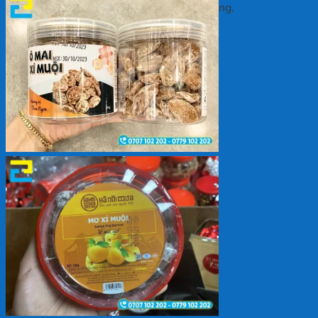
Chưa có sản phẩm trong giỏ hàng.
Quay trở lại cửa hàng
Giỏ hàng
Chưa có sản phẩm trong giỏ hàng.
Quay trở lại cửa hàng