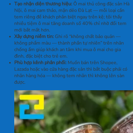
Tạo nhận diện thương hiệu:
Ô mai thủ công đặc sản Hà
Nội, ô mai cam thảo, mận dẻo Đà Lạt — mỗi loại cần
tem riêng để khách phân biệt ngay trên kệ; tôi thấy
nhiều tiệm ô mai tăng doanh số 40% chỉ nhờ đổi tem
mới bắt mắt hơn.
Xây dựng niềm tin:
Ghi rõ “không chất bảo quản —
không phẩm màu — thành phần tự nhiên” trên nhãn
chống ẩm giúp khách an tâm khi mua ô mai cho gia
đình, đặc biệt cho trẻ em.
Phù hợp kênh phân phối:
Muốn bán trên Shopee,
Lazada hoặc vào cửa hàng đặc sản thì bắt buộc phải có
nhãn hàng hóa — không tem nhãn thì không lên sàn
được.