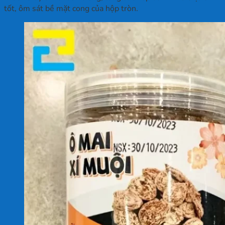
tốt, ôm sát bề mặt cong của hộp tròn.