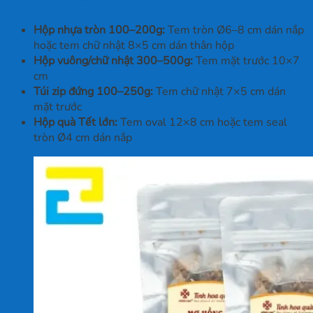
Hộp nhựa tròn 100–200g:
Tem tròn Ø6–8 cm dán nắp
hoặc tem chữ nhật 8×5 cm dán thân hộp
Hộp vuông/chữ nhật 300–500g:
Tem mặt trước 10×7
cm
Túi zip đứng 100–250g:
Tem chữ nhật 7×5 cm dán
mặt trước
Hộp quà Tết lớn:
Tem oval 12×8 cm hoặc tem seal
tròn Ø4 cm dán nắp