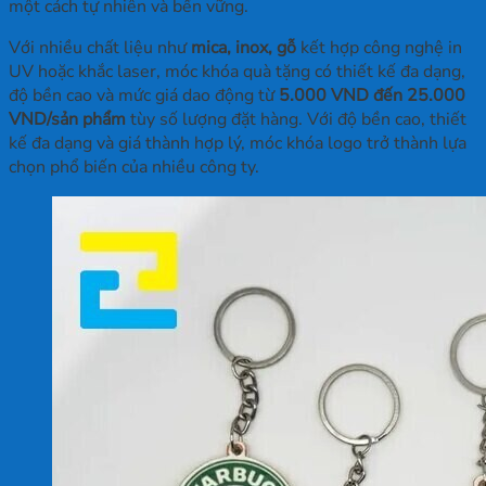
một cách tự nhiên và bền vững.
Với nhiều chất liệu như
mica, inox, gỗ
kết hợp công nghệ in
UV hoặc khắc laser, móc khóa quà tặng có thiết kế đa dạng,
độ bền cao và mức giá dao động từ
5.000 VND đến 25.000
VND/sản phẩm
tùy số lượng đặt hàng.
Với độ bền cao, thiết
kế đa dạng và giá thành hợp lý, móc khóa logo trở thành lựa
chọn phổ biến của nhiều công ty.