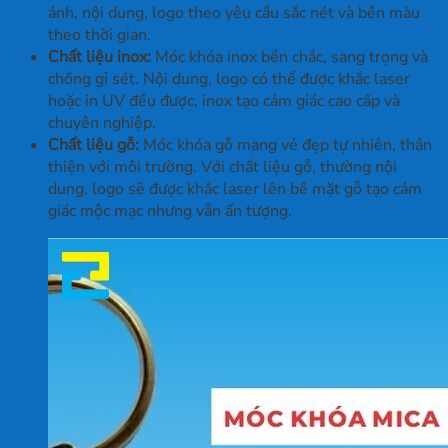
ảnh, nội dung, logo theo yêu cầu sắc nét và bền màu
theo thời gian.
Chất liệu inox:
Móc khóa inox bền chắc, sang trọng và
chống gỉ sét. Nội dung, logo có thể được khắc laser
hoặc in UV đều được, inox tạo cảm giác cao cấp và
chuyên nghiệp.
Chất liệu gỗ:
Móc khóa gỗ mang vẻ đẹp tự nhiên, thân
thiện với môi trường. Với chất liệu gỗ, thường nội
dung, logo sẽ được khắc laser lên bề mặt gỗ tạo cảm
giác mộc mạc nhưng vẫn ấn tượng.