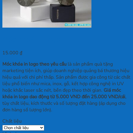
Móc Khoá In Logo
15.000
₫
Móc khóa in logo theo yêu cầu
là sản phẩm quà tặng
marketing tiện ích, giúp doanh nghiệp quảng bá thương hiệu
hiệu quả với chi phí thấp. Sản phẩm được gia công từ các chất
liệu phổ biến như mica, inox, gỗ, kết hợp công nghệ in UV
hoặc khắc laser sắc nét, bền đẹp theo thời gian.
Giá móc
khóa in logo dao động từ 5.000 VND đến 25.000 VND/cái
,
tùy chất liệu, kích thước và số lượng đặt hàng (áp dụng cho
đơn hàng số lượng lớn).
Chất liệu