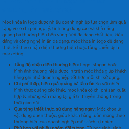
Vì sao móc khoá in logo được ưa
chuộng, làm quà tặng?
Móc khóa in logo được nhiều doanh nghiệp lựa chọn làm quà
tặng vì có chi phí hợp lý, tính ứng dụng cao và khả năng
quảng bá thương hiệu bền vững. Với đa dạng chất liệu, kiểu
dáng và công nghệ in ấn đa dạng, móc khoá in logo dễ dàng
thiết kế theo nhận diện thương hiệu hoặc từng chiến dịch
marketing.
Tăng độ nhận diện thương hiệu:
Logo, slogan hoặc
hình ảnh thương hiệu được in trên móc khóa giúp khách
hàng ghi nhớ doanh nghiệp tốt hơn mỗi khi sử dụng.
Chi phí thấp, hiệu quả quảng bá lâu dài:
So với nhiều
hình thức quảng cáo khác, móc khóa có chi phí sản xuất
hợp lý nhưng vẫn mang lại giá trị truyền thông trong
thời gian dài.
Quà tặng thiết thực, sử dụng hằng ngày:
Móc khóa là
vật dụng quen thuộc, giúp khách hàng luôn mang theo
thương hiệu của doanh nghiệp một cách tự nhiên.
Phù hợp với nhiều nhóm đối tượng:
Từ học sinh, sinh