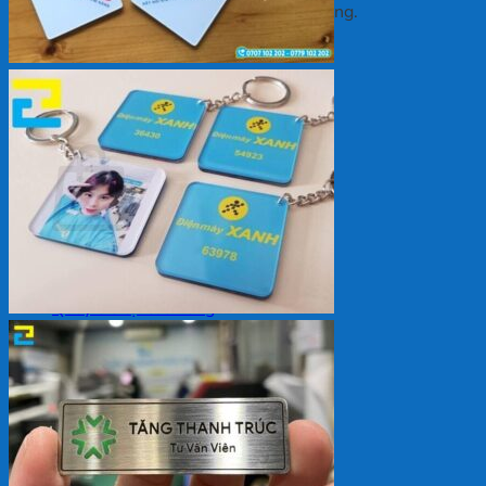
Chưa có sản phẩm trong giỏ hàng.
Quay trở lại cửa hàng
Giỏ hàng
Chưa có sản phẩm trong giỏ hàng.
Quay trở lại cửa hàng