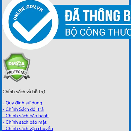
Chính sách và hỗ trợ
- Quy định sử dụng
- Chính Sách đổi trả
- Chính sách bảo hành
- Chính sách bảo mật
- Chính sách vận chuyển