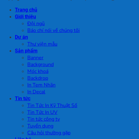
Trang chủ
Giới thiệu
Đội ngũ
Báo chí nói về chúng tôi
Dự án
Thư viện mẫu
Sản phẩm
Banner
Background
Móc khoá
Backdrop
In Tem Nhãn
In Decal
Tin tức
Tin Tức In Kỹ Thuật Số
Tin Tức In UV
Tin tức công ty
Tuyển dụng
Câu hỏi thường gặp