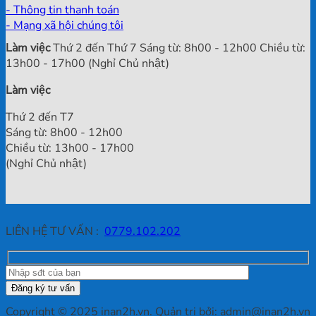
- Thông tin thanh toán
- Mạng xã hội chúng tôi
Làm việc
Thứ 2 đến Thứ 7 Sáng từ: 8h00 - 12h00 Chiều từ:
13h00 - 17h00 (Nghỉ Chủ nhật)
Làm việc
Thứ 2 đến T7
Sáng từ: 8h00 - 12h00
Chiều từ: 13h00 - 17h00
(Nghỉ Chủ nhật)
LIÊN HỆ TƯ VẤN :
0779.102.202
Copyright © 2025 inan2h.vn. Quản trị bởi: admin@inan2h.vn