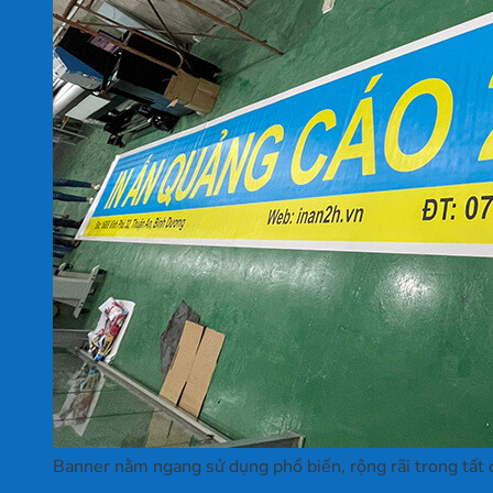
Banner nằm ngang sử dụng phổ biến, rộng rãi trong tất cả