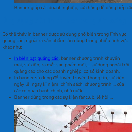
Banner giúp các doanh nghiệp, cửa hàng dễ dàng tiếp cận
Ứng dụng của in banner trong đời sống
Có thể thấy in banner được sử dụng phổ biến trong lĩnh vực
quảng cáo, ngoài ra sản phẩm còn dùng trong nhiều lĩnh vực
khác như:
In biển bạt quảng cáo
, banner chương trình khuyến
mãi, sự kiện, ra mắt sản phẩm mới,… sử dụng ngoài trời
quảng cáo cho các doanh nghiệp, cơ sở kinh doanh.
In banner sử dụng để tuyên truyền thông tin, sự kiện,
ngày lễ, ngày kỉ niệm, chính sách, chương trình,… của
các cơ quan hành chính, nhà nước.
Banner dùng trong các sự kiện fanclub, lễ hội,…