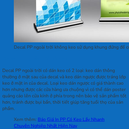
Decal PP ngoài trời không keo sử dụng khung đứng để c
Decal PP ngoài trời có keo
Decal PP ngoài trời có dán keo có 2 loại: keo dán thông
thường ở mặt sau của decal và keo dán ngược được tráng lớp
keo ở mặt in của decal. Loại keo dán ngược có giá thành cao
hơn nhưng được các cửa hàng ưa chuộng vì có thể dán poster
quảng cáo lên cửa kính ở phía trong nên bảo vệ sản phẩm tốt
hơn, tránh được bụi bẩn, thời tiết giúp tăng tuổi thọ của sản
phẩm.
Xem thêm:
Báo Giá In PP Có Keo Lấy Nhanh
Chuyên Nghiệp Nhất Hiện Nay