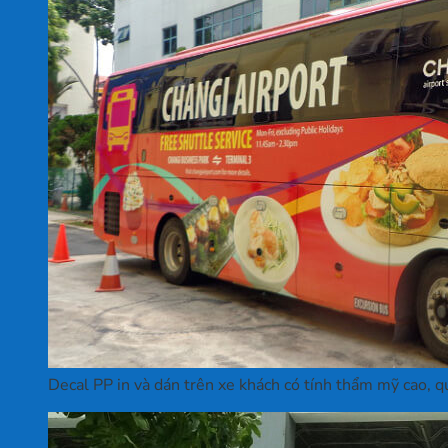
Decal PP in và dán trên xe khách có tính thẩm mỹ cao, qu