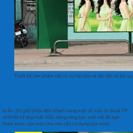
Thiết kế sản phẩm cần có sự hài hòa và cân đối về bố cục
5+ Mẫu decal PP ngoài trời thiết kế đẹp
mắt, sáng tạo
In Ấn 2H giới thiệu đến khách hàng một số mẫu in decal PP
có thiết kế đẹp mắt, kiểu dáng sáng tạo, mới mẻ để bạn
tham khảo, lựa chọn cho nhu cầu sử dụng của mình.