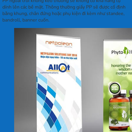
PP ngoài trời không keo thường sẽ không có khả năng tự
dính lên các bề mặt. Thông thường giấy PP sẽ được cố định
bằng khung, chân đứng hoặc phụ kiện đi kèm như standee,
bandroll, banner cuốn.