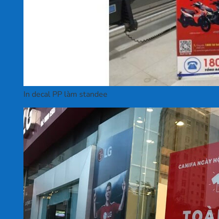
In decal PP làm standee