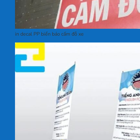
in decal PP biển báo cấm đỗ xe