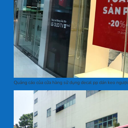
Quảng cáo của cửa hàng sử dụng decal pp dán keo ngược