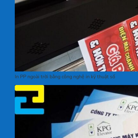
In PP ngoài trời bằng công nghệ in kỹ thuật số