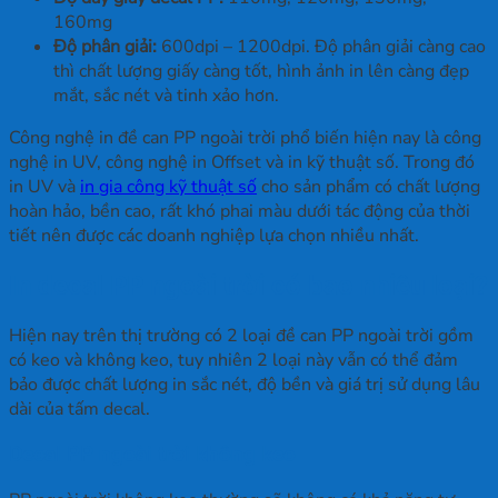
160mg
Độ phân giải:
600dpi – 1200dpi. Độ phân giải càng cao
thì chất lượng giấy càng tốt, hình ảnh in lên càng đẹp
mắt, sắc nét và tinh xảo hơn.
Công nghệ in đề can PP ngoài trời phổ biến hiện nay là công
nghệ in UV, công nghệ in Offset và in kỹ thuật số. Trong đó
in UV và
in gia công kỹ thuật số
cho sản phẩm có chất lượng
hoàn hảo, bền cao, rất khó phai màu dưới tác động của thời
tiết nên được các doanh nghiệp lựa chọn nhiều nhất.
In decal PP ngoài trời có bao nhiêu loại?
Hiện nay trên thị trường có 2 loại đề can PP ngoài trời gồm
có keo và không keo, tuy nhiên 2 loại này vẫn có thể đảm
bảo được chất lượng in sắc nét, độ bền và giá trị sử dụng lâu
dài của tấm decal.
Decal PP ngoài trời không keo