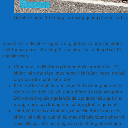
Decal PP ngoài trời dùng làm bảng quảng cáo tại các trạ
Khi in PP ngoài trời cần lưu ý những gì?
5 lưu ý khi in decal PP ngoài trời giúp bạn sở hữu sản phẩm
chất lượng, giá rẻ, đáp ứng tốt cho nhu cầu sử dụng thực tế
của bản thân.
Chọn mực in dầu thông thường hoặc mực in dầu UV,
không nên chọn loại mực nước vì khi dùng ngoài trời sẽ
bay màu rất nhanh, kém bền.
Kích thước sản phẩm nên chọn khổ in trung bình hoặc
lớn tùy vào thiết kế, số lượng thông tin trên sản phẩm.
Đối với quảng cáo ngoài trời để đạt được hiệu quả như
mong muốn bạn không nên sử dụng khổ in quá nhỏ.
Thiết kế bản in cần hài hòa, có sự cân đối về màu sắc,
không nên dùng quá nhiều màu nổi bật, tương phản với
nhau. Bố cục nên hài lòng, cân đối, không nên để quá