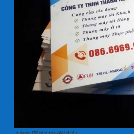
In decal PP tấm thẻ giới thiệu