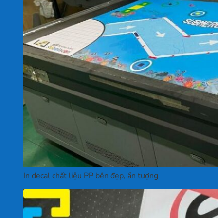
In decal chất liệu PP bền đẹp, ấn tượng