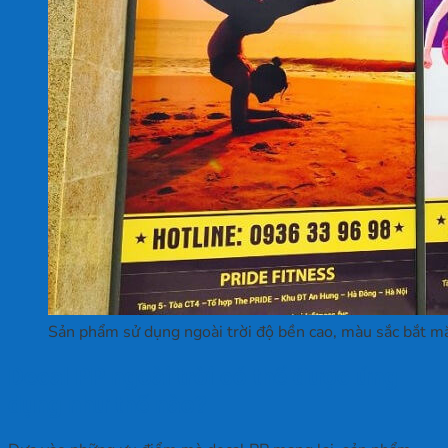
Sản phẩm sử dụng ngoài trời độ bền cao, màu sắc bắt mắ
Decal PP ngoài trời có thể được ứng
dụng như thế nào?