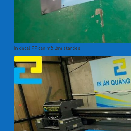
In decal PP cán mờ làm standee