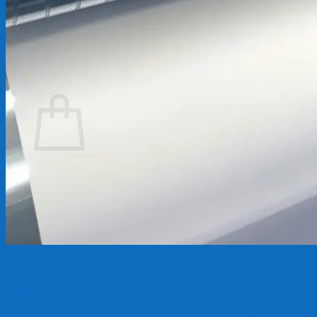
Chưa có sản phẩm trong giỏ hàng.
Quay trở lại cửa hàng
Giỏ hàng
Chưa có sản phẩm trong giỏ hàng.
Quay trở lại cửa hàng
Báo Giá In PP Ngoài Trời, Ấn Tượng, Thu
Hút