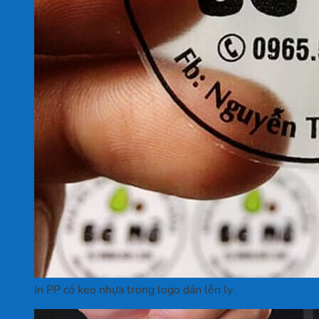
In PP có keo nhựa trong logo dán lên ly