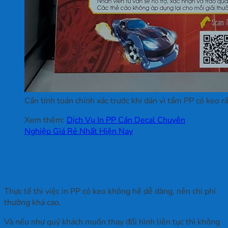
Cần tính toán chính xác trước khi dán vì tấm PP có keo r
Xem thêm:
Dịch Vụ In PP Cán Decal Chuyên
Nghiệp Giá Rẻ Nhất Hiện Nay
Những điều cần lưu ý khi in tấm PP có
keo
Thực tế thì việc in PP có keo không hề dễ dàng, nên chi phí
thường khá cao.
Và nếu như quý khách muốn thay đổi hình liên tục thì không