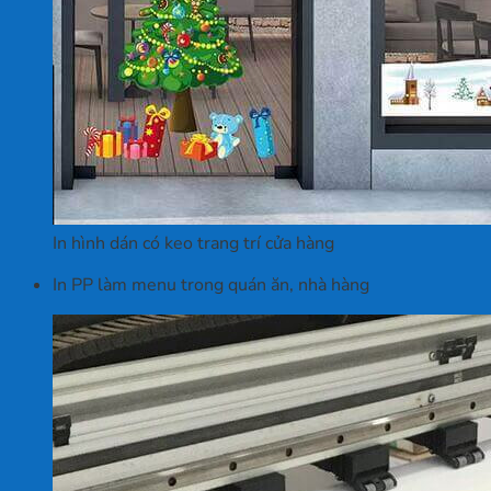
In hình dán có keo trang trí cửa hàng
In PP làm menu trong quán ăn, nhà hàng