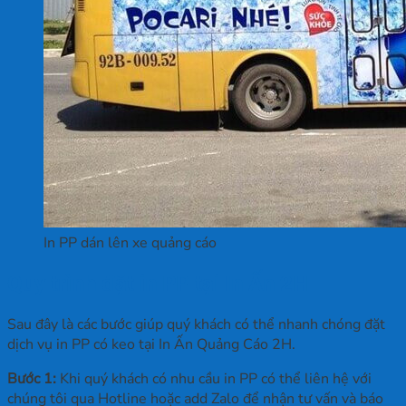
In PP dán lên xe quảng cáo
Quy trình đặt in PP tại In Ấn 2H
Sau đây là các bước giúp quý khách có thể nhanh chóng đặt
dịch vụ in PP có keo tại In Ấn Quảng Cáo 2H.
Bước 1:
Khi quý khách có nhu cầu in PP có thể liên hệ với
chúng tôi qua Hotline hoặc add Zalo để nhận tư vấn và báo