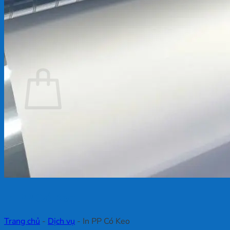
Chưa có sản phẩm trong giỏ hàng.
Quay trở lại cửa hàng
Giỏ hàng
Chưa có sản phẩm trong giỏ hàng.
Quay trở lại cửa hàng
In PP Có Keo
Trang chủ
-
Dịch vụ
-
In PP Có Keo