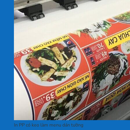
In PP có keo làm menu dán tường