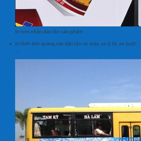
In tem nhãn dán lên sản phẩm
In hình ảnh quảng cáo dãn lên xe máy, xe ô tô, xe buýt,
…