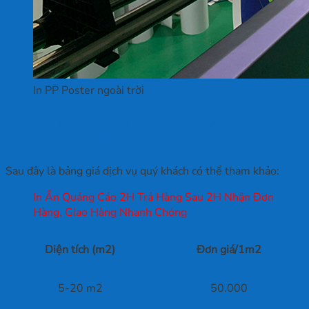
In PP Poster ngoài trời
Bảng giá dịch vụ in PP có keo tại In Ấn
Quảng Cáo 2H
Sau đây là bảng giá dịch vụ quý khách có thể tham khảo:
In Ấn Quảng Cáo 2H Trả Hàng Sau 2H Nhận Đơn
Hàng, Giao Hàng Nhanh Chóng
Diện tích (m2)
Đơn giá/1m2
5-20 m2
50.000