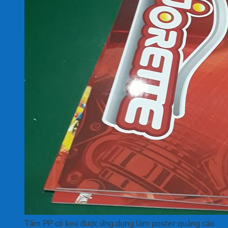
Tấm PP có keo được ứng dụng làm poster quảng cáo