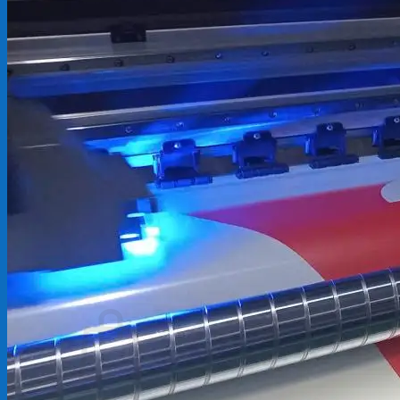
Backdrop
In Tem Nhãn
In Decal
Tin tức
Tin Tức In Kỹ Thuật Số
Tin Tức In UV
Tin tức công ty
Tuyển dụng
Câu hỏi thường gặp
Liên hệ
Tìm
kiếm:
Giỏ hàng /
0
₫