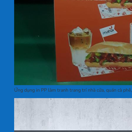
Ứng dụng in PP làm tranh trang trí nhà cửa, quán cà phê