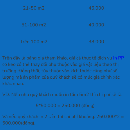
21-50 m2
45.000
51-100 m2
40.000
Trên 100 m2
38.000
Trên đây là bảng giá tham khảo, giá cả thực tế dịch vụ
in PP
có keo có thể thay đổi phụ thuộc vào giá vật liệu theo thị
trường. Đồng thời, tùy thuộc vào kích thước cũng như số
lượng mà ấn phẩm của quý khách sẽ có mức giá chính xác
khác nhau.
VD: Nếu như quý khách muốn in tấm 5m2 thì chi phí sẽ là:
5*50.000 = 250.000 (đồng)
Và nếu quý khách in 2 tấm thì chi phí khoảng: 250.000*2 =
500.000(đồng).