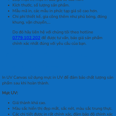
Kích thước, số lượng sản phẩm.
Mẫu mã in, các mẫu in phức tạp giá sẽ cao hơn.
Chi phí thiết kế, gia công thêm như phủ bóng, đóng
khung, vận chuyển,…
Do đó hãy liên hệ với chúng tôi theo hotline
0779.102.202
để được tư vấn, báo giá sản phẩm
chính xác nhất đúng với yêu cầu của bạn.
Đặc điểm chi tiết in UV Canvas
1. Loại mực in UV Canvas
In UV Canvas sử dụng mực in UV để đảm bảo chất lượng sản
phẩm sau khi hoàn thành.
Mực UV:
Giá thành khá cao.
Màu sắc hiển thị đẹp mắt, sắc nét, màu sắc trung thực.
Các chi tiết được in rất chính xác, đảm bảo độ chính xác