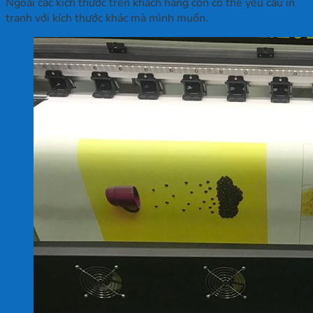
Ngoài các kích thước trên khách hàng còn có thể yêu cầu in
tranh với kích thước khác mà mình muốn.