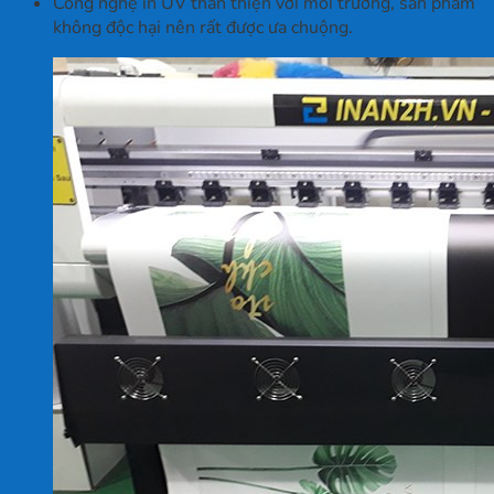
Công nghệ in UV thân thiện với môi trường, sản phẩm
không độc hại nên rất được ưa chuộng.