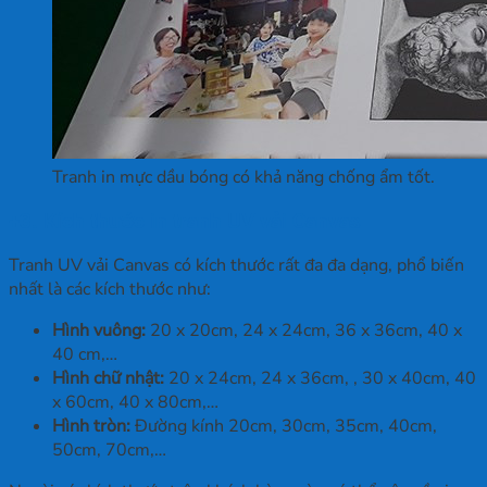
Tranh in mực dầu bóng có khả năng chống ẩm tốt.
+3. Kích thước in tranh UV vải Canvas
Tranh UV vải Canvas có kích thước rất đa đa dạng, phổ biến
nhất là các kích thước như:
Hình vuông:
20 x 20cm, 24 x 24cm, 36 x 36cm, 40 x
40 cm,…
Hình chữ nhật:
20 x 24cm, 24 x 36cm, , 30 x 40cm, 40
x 60cm, 40 x 80cm,…
Hình tròn:
Đường kính 20cm, 30cm, 35cm, 40cm,
50cm, 70cm,…