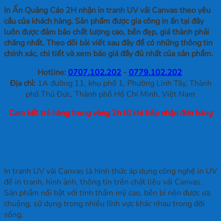
In Ấn Quảng Cáo 2H nhận in tranh UV vải Canvas theo yêu
cầu của khách hàng. Sản phẩm được gia công in ấn tại đây
luôn được đảm bảo chất lượng cao, bền đẹp, giá thành phải
chăng nhất. Theo dõi bài viết sau đây để có những thông tin
chính xác, chi tiết và xem báo giá đầy đủ nhất của sản phẩm.
Hotline:
0707.102.202
-
0779.102.202
Địa chỉ:
1A đường 11, khu phố 1, Phường Linh Tây, Thành
phố Thủ Đức, Thành phố Hồ Chí Minh, Việt Nam
Cam kết trả hàng trong vòng 2h từ khi tiếp nhận đơn hàng
In tranh UV vải Canvas là gì? Đặc điểm
của sản phẩm
In tranh UV vải Canvas là hình thức áp dụng công nghệ in UV
để in tranh, hình ảnh, thông tin trên chất liệu vải Canvas.
Sản phẩm nổi bật với tính thẩm mỹ cao, bền bỉ nên được ưa
chuộng, sử dụng trong nhiều lĩnh vực khác nhau trong đời
sống.