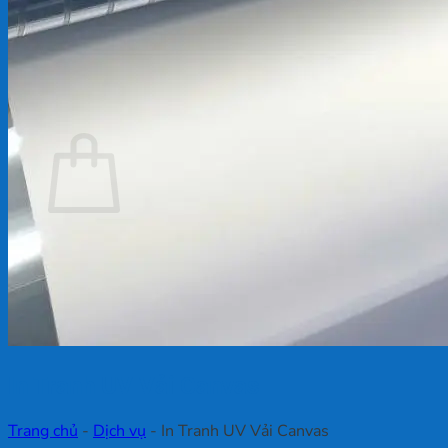
Chưa có sản phẩm trong giỏ hàng.
Quay trở lại cửa hàng
Giỏ hàng
Chưa có sản phẩm trong giỏ hàng.
Quay trở lại cửa hàng
In Tranh UV Vải Canvas
Trang chủ
-
Dịch vụ
-
In Tranh UV Vải Canvas