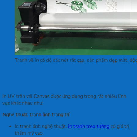
Tranh vẽ in có độ sắc nét rất cao, sản phẩm đẹp mắt, độc
Những ứng dụng phổ biến của in UV
Canvas
In UV trên vải Canvas được ứng dụng trong rất nhiều lĩnh
vực khác nhau như:
Nghệ thuật, tranh ảnh trang trí
In tranh ảnh nghệ thuật,
in tranh treo tường
có giá trị
thẩm mỹ cao.