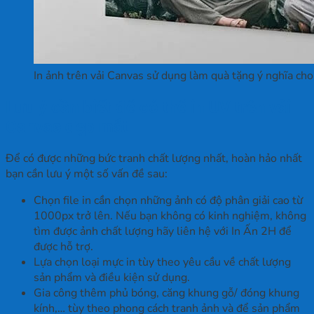
In ảnh trên vải Canvas sử dụng làm quà tặng ý nghĩa cho
Lưu ý cần biết để có thể in UV trên vải
Canvas đẹp mắt
Để có được những bức tranh chất lượng nhất, hoàn hảo nhất
bạn cần lưu ý một số vấn đề sau:
Chọn file in cần chọn những ảnh có độ phân giải cao từ
1000px trở lên. Nếu bạn không có kinh nghiệm, không
tìm được ảnh chất lượng hãy liên hệ với In Ấn 2H để
được hỗ trợ.
Lựa chọn loại mực in tùy theo yêu cầu về chất lượng
sản phẩm và điều kiện sử dụng.
Gia công thêm phủ bóng, căng khung gỗ/ đóng khung
kính,… tùy theo phong cách tranh ảnh và để sản phẩm