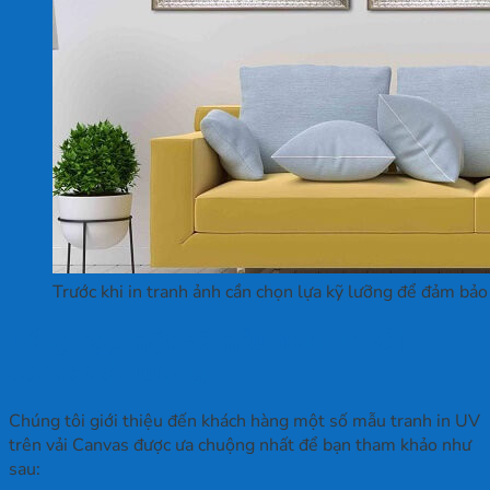
Trước khi in tranh ảnh cần chọn lựa kỹ lưỡng để đảm bả
Tổng hợp một số mẫu tranh in vải
Canvas ấn tượng
Chúng tôi giới thiệu đến khách hàng một số mẫu tranh in UV
trên vải Canvas được ưa chuộng nhất để bạn tham khảo như
sau: