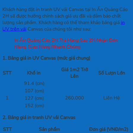
Khách hàng đặt in tranh UV vải Canvas tại In Ấn Quảng Cáo
2H sẽ được hưởng chính sách giá ưu đãi và đảm bảo chất
lượng sản phẩm. Khách hàng có thể tham khảo bảng giá
in
UV trên vải
Canvas của chúng tôi như sau:
In Ấn Quảng Cáo 2H Trả Hàng Sau 2H Nhận Đơn
Hàng, Giao Hàng Nhanh Chóng
1. Bảng giá in UV Canvas (mức giá chung)
Giá 1m2 Trở
STT
Khổ in
Số Lượn Lớn
Lên
91.4 (cm)
107 (cm)
1
260.000
Liên Hệ
127 (cm)
152 (cm)
2. Bảng giá in tranh UV vải Canvas
STT
Sản phẩm
Đơn giá (VNĐ/m2)