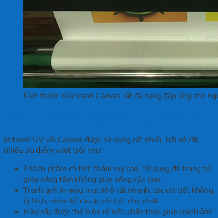
Kích thước của tranh Canvas rất đa dạng đáp ứng cho ng
Những ưu điểm của tranh Canvas in UV
In tranh UV vải Canvas được sử dụng rất nhiều bởi có rất
nhiều ưu điểm vượt trội như:
Thành phẩm có tính thẩm mỹ cao, sử dụng để trang trí
giúp nâng tầm không gian sống của bạn.
Tranh ảnh in màu mực khô rất nhanh, các chi tiết không
bị lệch, nhòe kể cả các chi tiết nhỏ nhất.
Màu sắc được thể hiện rõ nét, chân thực giúp tranh ảnh