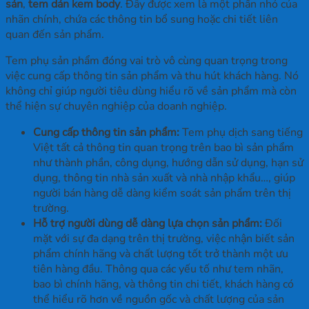
sản
,
tem dán kem body
. Đây được xem là một phần nhỏ của
nhãn chính, chứa các thông tin bổ sung hoặc chi tiết liên
quan đến sản phẩm.
Tem phụ sản phẩm đóng vai trò vô cùng quan trọng trong
việc cung cấp thông tin sản phẩm và thu hút khách hàng. Nó
không chỉ giúp người tiêu dùng hiểu rõ về sản phẩm mà còn
thể hiện sự chuyên nghiệp của doanh nghiệp.
Cung cấp thông tin sản phẩm:
Tem phụ dịch sang tiếng
Việt tất cả thông tin quan trọng trên bao bì sản phẩm
như thành phần, công dụng, hướng dẫn sử dụng, hạn sử
dụng, thông tin nhà sản xuất và nhà nhập khẩu…, giúp
người bán hàng dễ dàng kiểm soát sản phẩm trên thị
trường.
Hỗ trợ người dùng dễ dàng lựa chọn sản phẩm:
Đối
mặt với sự đa dạng trên thị trường, việc nhận biết sản
phẩm chính hãng và chất lượng tốt trở thành một ưu
tiên hàng đầu. Thông qua các yếu tố như tem nhãn,
bao bì chính hãng, và thông tin chi tiết, khách hàng có
thể hiểu rõ hơn về nguồn gốc và chất lượng của sản