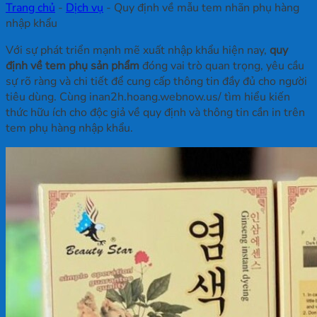
Trang chủ
-
Dịch vụ
-
Quy định về mẫu tem nhãn phụ hàng
nhập khẩu
Với sự phát triển mạnh mẽ xuất nhập khẩu hiện nay,
quy
định về tem phụ sản phẩm
đóng vai trò quan trọng, yêu cầu
sự rõ ràng và chi tiết để cung cấp thông tin đầy đủ cho người
tiêu dùng. Cùng inan2h.hoang.webnow.us/ tìm hiểu kiến
thức hữu ích cho độc giả về quy định và thông tin cần in trên
tem phụ hàng nhập khẩu.