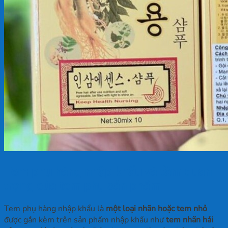
Tem phụ hàng nhập khẩu và tầm quan
trọng của tem phụ sản phẩm
Tem phụ hàng nhập khẩu là
một loại nhãn hoặc tem nhỏ
được gắn kèm trên sản phẩm nhập khẩu như
tem nhãn hải