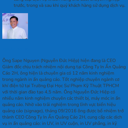
trước, trong và sau khi quý khách hàng sử dụng dịch vụ.
Nguyễn Đức Hiệp
Ông Sape Nguyen (Nguyễn Đức Hiệp) hiện đang là CEO
Giám đốc chịu trách nhiệm nội dung tại Công Ty In Ấn Quảng
Cáo 2H, ông hiện là chuyên gia có 12 năm kinh nghiệm
trong ngành in ấn quảng cáo. Tốt nghiệp chuyên ngành cơ
khí điện tử tại Trường Đại Học Sư Phạm Kỹ Thuật TPHCM
với thời gian đào tạo 4,5 năm. Ông Nguyễn Đức Hiệp có
nhiều năm kinh nghiệm chuyên các thiết bị, máy móc in ấn
quảng cáo. Nhờ vào trải nghiệm trong lĩnh vực biển hiệu
quảng cáo (signage), tháng 09/2016 ông được bổ nhiệm trở
thành CEO Công Ty In Ấn Quảng Cáo 2H, cung cấp các dịch
vụ in ấn quảng cáo: in UV, in UV cuộn, in UV phẳng, in kỹ