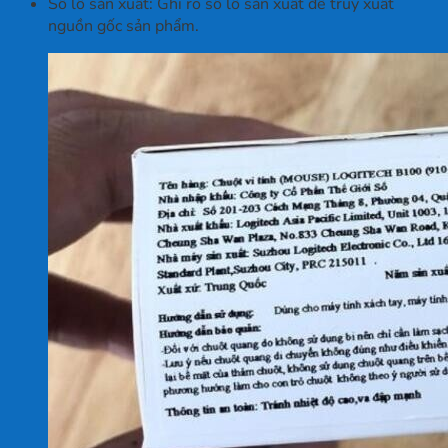
Số lô sản xuất: Ghi rõ số lô sản xuất để truy xuất
nguồn gốc sản phẩm.