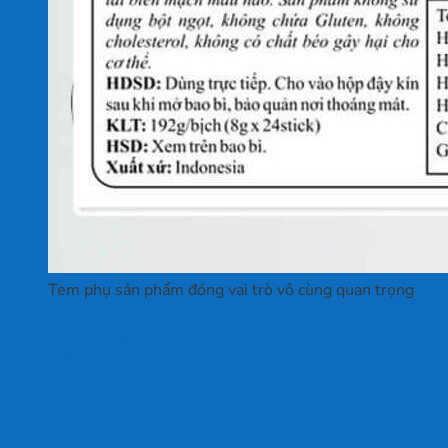
Tem phụ sản phẩm đóng vai trò vô cùng quan trọng
Các quy định khi in tem nhãn phụ hàng
nhập khẩu
Màu sắc, kích thước và ngôn ngữ trình bày tem
phụ hàng nhập khẩu