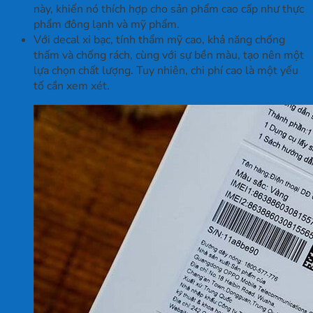
này, khiến nó thích hợp cho sản phẩm cao cấp như thực
phẩm đông lạnh và mỹ phẩm.
Với decal xi bạc, tính thẩm mỹ cao, khả năng chống
thấm và chống rách, cùng với sự bền màu, tạo nên một
lựa chọn chất lượng. Tuy nhiên, chi phí cao là một yếu
tố cần xem xét.