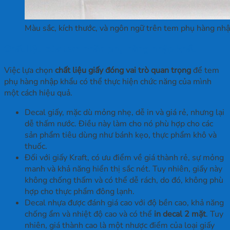
Màu sắc, kích thước, và ngôn ngữ trên tem phụ hàng nh
Chất liệu của tem nhãn phụ hàng nhập khẩu
Việc lựa chọn
chất liệu giấy đóng vai trò quan trọng
để tem
phụ hàng nhập khẩu có thể thực hiện chức năng của mình
một cách hiệu quả.
Decal giấy, mặc dù mỏng nhẹ, dễ in và giá rẻ, nhưng lại
dễ thấm nước. Điều này làm cho nó phù hợp cho các
sản phẩm tiêu dùng như bánh kẹo, thực phẩm khô và
thuốc.
Đối với giấy Kraft, có ưu điểm về giá thành rẻ, sự mỏng
manh và khả năng hiển thị sắc nét. Tuy nhiên, giấy này
không chống thấm và có thể dễ rách, do đó, không phù
hợp cho thực phẩm đông lạnh.
Decal nhựa được đánh giá cao với độ bền cao, khả năng
chống ẩm và nhiệt độ cao và có thể
in decal 2 mặt
. Tuy
nhiên, giá thành cao là một nhược điểm của loại giấy