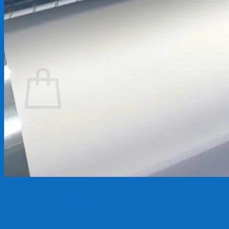
Chưa có sản phẩm trong giỏ hàng.
Quay trở lại cửa hàng
Giỏ hàng
Chưa có sản phẩm trong giỏ hàng.
Quay trở lại cửa hàng
Quy định về mẫu tem nhãn phụ hàng
nhập khẩu