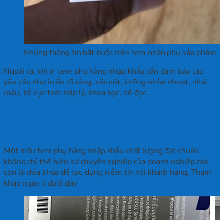
Những thông tin bắt buộc trên tem nhãn phụ sản phẩm
Ngoài ra, khi in tem phụ hàng nhập khẩu cần đảm bảo các
yêu cầu như in ấn rõ ràng, sắc nét, không nhòe nhoẹt, phai
màu, bố cục tem hợp lý, khoa học, dễ đọc.
Các mẫu tem phụ hàng nhập khẩu chất
lượng đạt chuẩn
Một mẫu tem phụ hàng nhập khẩu chất lượng đạt chuẩn
không chỉ thể hiện sự chuyên nghiệp của doanh nghiệp mà
còn là chìa khóa để tạo dựng niềm tin với khách hàng. Tham
khảo ngay ở dưới đây