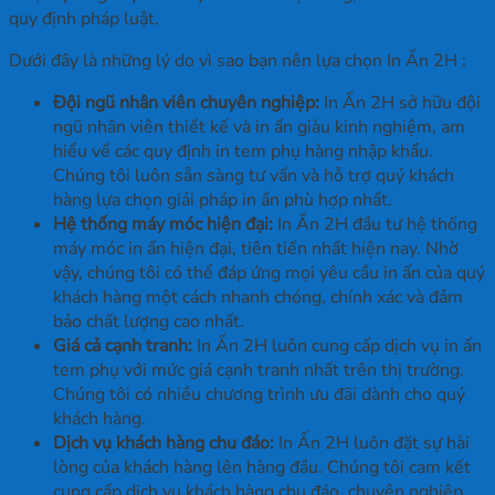
quy định pháp luật.
Dưới đây là những lý do vì sao bạn nên lựa chọn In Ấn 2H :
Đội ngũ nhân viên chuyên nghiệp:
In Ấn 2H sở hữu đội
ngũ nhân viên thiết kế và in ấn giàu kinh nghiệm, am
hiểu về các quy định in tem phụ hàng nhập khẩu.
Chúng tôi luôn sẵn sàng tư vấn và hỗ trợ quý khách
hàng lựa chọn giải pháp in ấn phù hợp nhất.
Hệ thống máy móc hiện đại:
In Ấn 2H đầu tư hệ thống
máy móc in ấn hiện đại, tiên tiến nhất hiện nay. Nhờ
vậy, chúng tôi có thể đáp ứng mọi yêu cầu in ấn của quý
khách hàng một cách nhanh chóng, chính xác và đảm
bảo chất lượng cao nhất.
Giá cả cạnh tranh:
In Ấn 2H luôn cung cấp dịch vụ in ấn
tem phụ với mức giá cạnh tranh nhất trên thị trường.
Chúng tôi có nhiều chương trình ưu đãi dành cho quý
khách hàng.
Dịch vụ khách hàng chu đáo:
In Ấn 2H luôn đặt sự hài
lòng của khách hàng lên hàng đầu. Chúng tôi cam kết
cung cấp dịch vụ khách hàng chu đáo, chuyên nghiệp