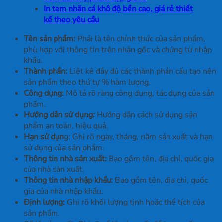
In tem nhãn cá khô độ bền cao, giá rẻ thiết
kế theo yêu cầu
Tên sản phẩm:
Phải là tên chính thức của sản phẩm,
phù hợp với thông tin trên nhãn gốc và chứng từ nhập
khẩu.
Thành phần:
Liệt kê đầy đủ các thành phần cấu tạo nên
sản phẩm theo thứ tự % hàm lượng.
Công dụng:
Mô tả rõ ràng công dụng, tác dụng của sản
phẩm.
Hướng dẫn sử dụng:
Hướng dẫn cách sử dụng sản
phẩm an toàn, hiệu quả.
Hạn sử dụn
g: Ghi rõ ngày, tháng, năm sản xuất và hạn
sử dụng của sản phẩm.
Thông tin nhà sản xuất:
Bao gồm tên, địa chỉ, quốc gia
của nhà sản xuất.
Thông tin nhà nhập khẩu:
Bao gồm tên, địa chỉ, quốc
gia của nhà nhập khẩu.
Định lượng:
Ghi rõ khối lượng tịnh hoặc thể tích của
sản phẩm.