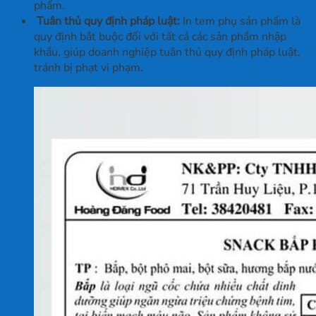
phẩm.
Tuân thủ quy định pháp luật:
In tem phụ sản phẩm là
quy định bắt buộc đối với tất cả các sản phẩm nhập
khẩu, giúp doanh nghiệp tuân thủ quy định pháp luật,
tránh bị phạt vi phạm.