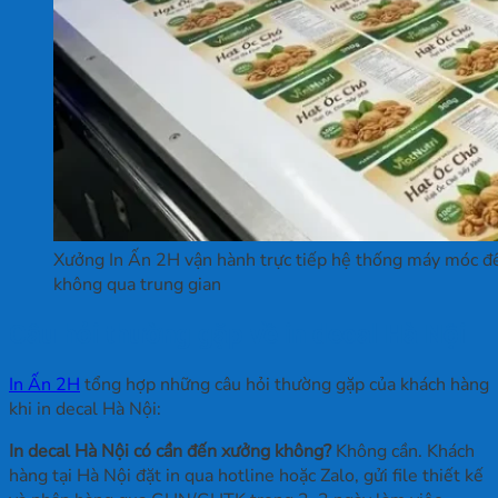
Xưởng In Ấn 2H vận hành trực tiếp hệ thống máy móc để 
không qua trung gian
Câu hỏi thường gặp về in decal Hà Nội
In Ấn 2H
tổng hợp những câu hỏi thường gặp của khách hàng
khi in decal Hà Nội:
In decal Hà Nội có cần đến xưởng không?
Không cần. Khách
hàng tại Hà Nội đặt in qua hotline hoặc Zalo, gửi file thiết kế