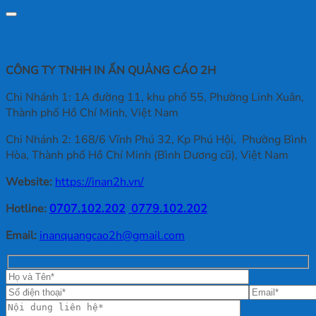
Thông tin liên hệ
CÔNG TY TNHH IN ẤN QUẢNG CÁO 2H
Chi Nhánh 1: 1A đường 11, khu phố 55, Phường Linh Xuân,
Thành phố Hồ Chí Minh, Việt Nam
Chi Nhánh 2: 168/6 Vĩnh Phú 32, Kp Phú Hội, Phường Bình
Hòa, Thành phố Hồ Chí Minh (Bình Dương cũ), Việt Nam
Website:
https://inan2h.vn/
Hotline:
0707.102.202
0779.102.202
Email:
inanquangcao2h@gmail.com