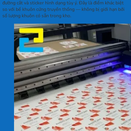
đường cắt và sticker hình dạng tùy ý. Đây là điểm khác biệt
so với bế khuôn cứng truyền thống — không bị giới hạn bởi
số lượng khuôn có sẵn trong kho.