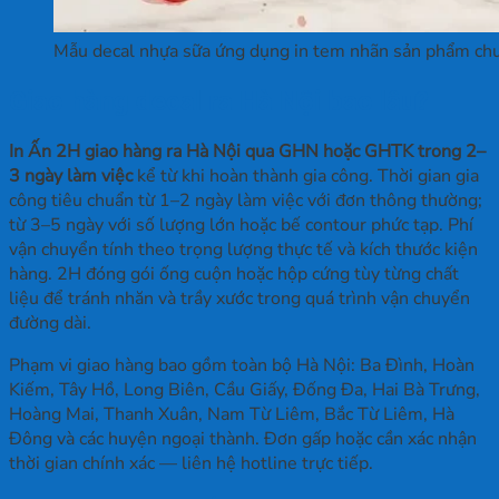
Mẫu decal nhựa sữa ứng dụng in tem nhãn sản phẩm ch
Giao hàng decal ra Hà Nội bao lâu?
In Ấn 2H giao hàng ra Hà Nội qua GHN hoặc GHTK trong 2–
3 ngày làm việc
kể từ khi hoàn thành gia công. Thời gian gia
công tiêu chuẩn từ 1–2 ngày làm việc với đơn thông thường;
từ 3–5 ngày với số lượng lớn hoặc bế contour phức tạp. Phí
vận chuyển tính theo trọng lượng thực tế và kích thước kiện
hàng. 2H đóng gói ống cuộn hoặc hộp cứng tùy từng chất
liệu để tránh nhăn và trầy xước trong quá trình vận chuyển
đường dài.
Phạm vi giao hàng bao gồm toàn bộ Hà Nội: Ba Đình, Hoàn
Kiếm, Tây Hồ, Long Biên, Cầu Giấy, Đống Đa, Hai Bà Trưng,
Hoàng Mai, Thanh Xuân, Nam Từ Liêm, Bắc Từ Liêm, Hà
Đông và các huyện ngoại thành. Đơn gấp hoặc cần xác nhận
thời gian chính xác — liên hệ hotline trực tiếp.