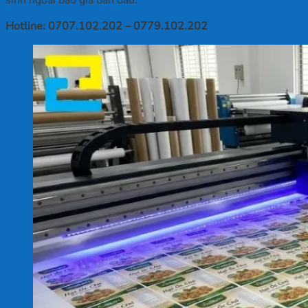
Hotline: 0707.102.202 – 0779.102.202