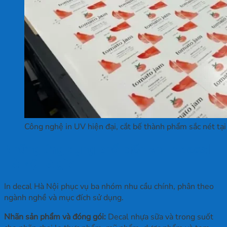
Công nghệ in UV hiện đại, cắt bế thành phẩm sắc nét tạ
Những ứng dụng phổ biến khi in decal
Hà Nội là gì?
In decal Hà Nội phục vụ ba nhóm nhu cầu chính, phân theo
ngành nghề và mục đích sử dụng.
Nhãn sản phẩm và đóng gói:
Decal nhựa sữa và trong suốt