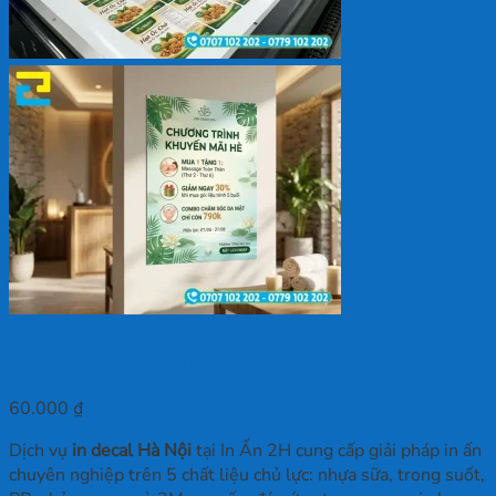
In Decal Hà Nội
60.000
₫
Dịch vụ
in decal Hà Nội
tại In Ấn 2H cung cấp giải pháp in ấn
chuyên nghiệp trên 5 chất liệu chủ lực: nhựa sữa, trong suốt,