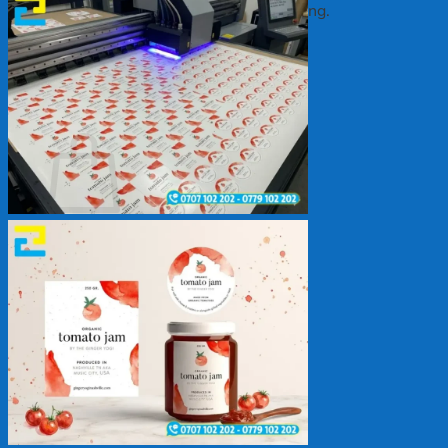
Chưa có sản phẩm trong giỏ hàng.
Quay trở lại cửa hàng
Giỏ hàng
Chưa có sản phẩm trong giỏ hàng.
Quay trở lại cửa hàng