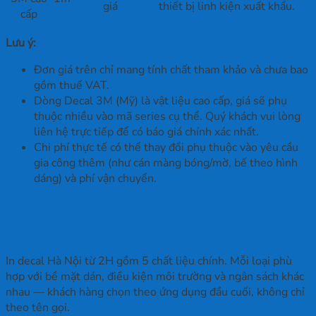
giá
thiết bị linh kiện xuất khẩu.
cấp
Lưu ý:
Đơn giá trên chỉ mang tính chất tham khảo và chưa bao
gồm thuế VAT.
Dòng Decal 3M (Mỹ) là vật liệu cao cấp, giá sẽ phụ
thuộc nhiều vào mã series cụ thể. Quý khách vui lòng
liên hệ trực tiếp để có báo giá chính xác nhất.
Chi phí thực tế có thể thay đổi phụ thuộc vào yêu cầu
gia công thêm (như cán màng bóng/mờ, bế theo hình
dáng) và phí vận chuyển.
Chất liệu in decal Hà Nội nào phổ biến
nhất hiện nay?
In decal Hà Nội từ 2H gồm 5 chất liệu chính. Mỗi loại phù
hợp với bề mặt dán, điều kiện môi trường và ngân sách khác
nhau — khách hàng chọn theo ứng dụng đầu cuối, không chỉ
theo tên gọi.