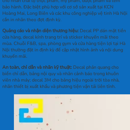
cho nhãn chai lọ thực phẩm, mỹ phẩm, dược phẩm và tem
bảo hành. Đặc biệt phù hợp với cơ sở sản xuất tại KCN
Hoàng Mai, Long Biên và các khu công nghiệp vệ tinh Hà Nội
cần in nhãn theo đợt định kỳ.
Quảng cáo và nhận diện thương hiệu:
Decal PP dán mặt tiền
cửa hàng, decal kính trang trí và sticker khuyến mãi theo
mùa. Chuỗi F&B, spa, phòng gym và cửa hàng tiện lợi tại Hà
Nội thường đặt in định kỳ để cập nhật hình ảnh và nội dung
khuyến mãi.
An toàn, chỉ dẫn và nhãn kỹ thuật:
Decal phản quang cho
biển chỉ dẫn, bảng nội quy và nhãn cảnh báo trong khuôn
viên nhà máy; decal 3M cho bảng hiệu ngoài trời tòa nhà,
nhãn thiết bị xuất khẩu và phương tiện vận tải liên tỉnh.