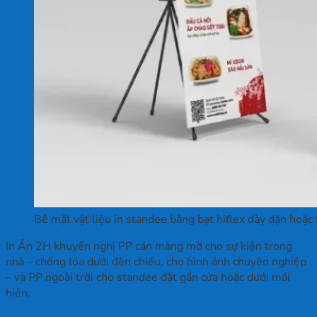
Bề mặt vật liệu in standee bằng bạt hiflex dày dặn hoặc
In Ấn 2H khuyến nghị PP cán màng mờ cho sự kiện trong
nhà – chống lóa dưới đèn chiếu, cho hình ảnh chuyên nghiệp
– và PP ngoài trời cho standee đặt gần cửa hoặc dưới mái
hiên.