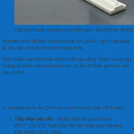
Các kích thước standee phổ biến gồm 60x160cm và 8
Standee mini để bàn có kích thước A4 và A5 – phù hợp quầy
lễ tân, bàn sự kiện và menu quán cafe.
Kích thước tùy chỉnh vẫn được nhận gia công. Khách cung cấp
thông số chiều rộng và chiều cao, In Ấn 2H báo giá theo yêu
cầu cụ thể.
Quy trình in standee tại In Ấn 2H diễn ra
như thế nào?
In standee tại In Ấn 2H hoàn thành trong ngày với 5 bước:
Tiếp nhận yêu cầu
– Khách liên hệ qua hotline
0707.102.202 hoặc Zalo để xác nhận loại standee,
kích thước và số lượng.