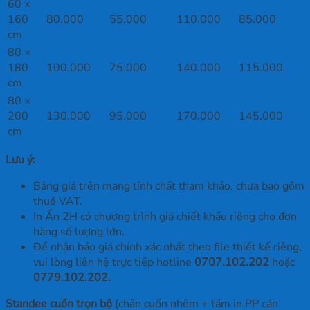
60 ×
160
80.000
55.000
110.000
85.000
cm
80 ×
180
100.000
75.000
140.000
115.000
cm
80 ×
200
130.000
95.000
170.000
145.000
cm
Lưu ý:
Bảng giá trên mang tính chất tham khảo, chưa bao gồm
thuế VAT.
In Ấn 2H có chương trình giá chiết khấu riêng cho đơn
hàng số lượng lớn.
Để nhận báo giá chính xác nhất theo file thiết kế riêng,
vui lòng liên hệ trực tiếp hotline
0707.102.202
hoặc
0779.102.202.
Standee cuốn trọn bộ
(chân cuốn nhôm + tấm in PP cán