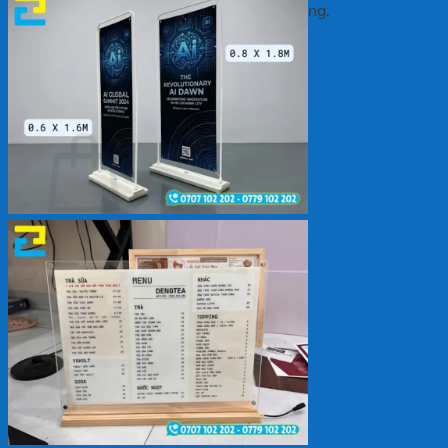
Chưa có sản phẩm trong giỏ hàng.
Quay trở lại cửa hàng
Giỏ hàng
Chưa có sản phẩm trong giỏ hàng.
Quay trở lại cửa hàng