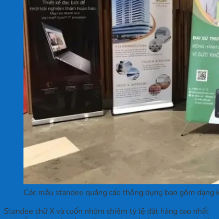
Các mẫu standee quảng cáo thông dụng bao gồm dạng k
Standee chữ X và cuốn nhôm chiếm tỷ lệ đặt hàng cao nhất