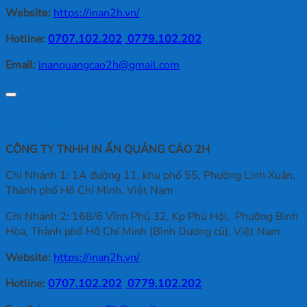
Website:
https://inan2h.vn/
Hotline:
0707.102.202
0779.102.202
Email:
inanquangcao2h@gmail.com
Thông tin liên hệ
CÔNG TY TNHH IN ẤN QUẢNG CÁO 2H
Chi Nhánh 1: 1A đường 11, khu phố 55, Phường Linh Xuân,
Thành phố Hồ Chí Minh, Việt Nam
Chi Nhánh 2: 168/6 Vĩnh Phú 32, Kp Phú Hội, Phường Bình
Hòa, Thành phố Hồ Chí Minh (Bình Dương cũ), Việt Nam
Website:
https://inan2h.vn/
Hotline:
0707.102.202
0779.102.202