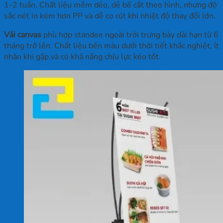
1-2 tuần. Chất liệu mềm dẻo, dễ bế cắt theo hình, nhưng độ
sắc nét in kém hơn PP và dễ co rút khi nhiệt độ thay đổi lớn.
Vải canvas
phù hợp standee ngoài trời trưng bày dài hạn từ 6
tháng trở lên. Chất liệu bền màu dưới thời tiết khắc nghiệt, ít
nhăn khi gập và có khả năng chịu lực kéo tốt.