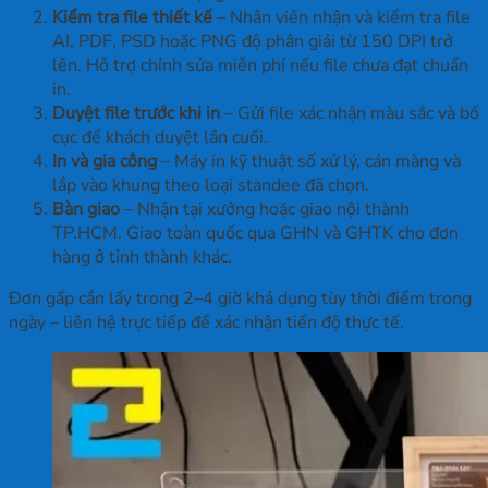
Kiểm tra file thiết kế
– Nhân viên nhận và kiểm tra file
AI, PDF, PSD hoặc PNG độ phân giải từ 150 DPI trở
lên. Hỗ trợ chỉnh sửa miễn phí nếu file chưa đạt chuẩn
in.
Duyệt file trước khi in
– Gửi file xác nhận màu sắc và bố
cục để khách duyệt lần cuối.
In và gia công
– Máy in kỹ thuật số xử lý, cán màng và
lắp vào khung theo loại standee đã chọn.
Bàn giao
– Nhận tại xưởng hoặc giao nội thành
TP.HCM. Giao toàn quốc qua GHN và GHTK cho đơn
hàng ở tỉnh thành khác.
Đơn gấp cần lấy trong 2–4 giờ khả dụng tùy thời điểm trong
ngày – liên hệ trực tiếp để xác nhận tiến độ thực tế.