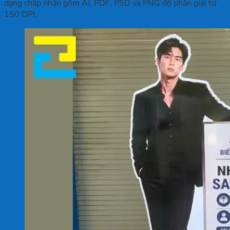
dạng chấp nhận gồm AI, PDF, PSD và PNG độ phân giải từ
150 DPI.