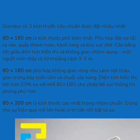
Kích thước standee chuẩn hiện nay là
bao nhiêu?
Standee có 3 kích thước tiêu chuẩn được đặt nhiều nhất:
60 × 160 cm
là kích thước phổ biến nhất. Phù hợp đặt tại lối
ra vào, quầy thanh toán, hành lang và khu vực chờ. Cân bằng
tốt giữa diện tích hiển thị và không gian chiếm dụng – một
người nhìn thấy rõ từ khoảng cách 3-5 m.
80 × 180 cm
phù hợp không gian rộng như sảnh hội thảo,
gian trưng bày triển lãm và chuỗi cửa hàng. Diện tích hiển thị
lớn hơn 23% so với khổ 60×160, cho phép bố cục thông tin
phong phú hơn.
80 × 200 cm
là kích thước cao nhất trong nhóm chuẩn. Dùng
cho sự kiện quy mô lớn hoặc vị trí cần nổi bật từ xa.