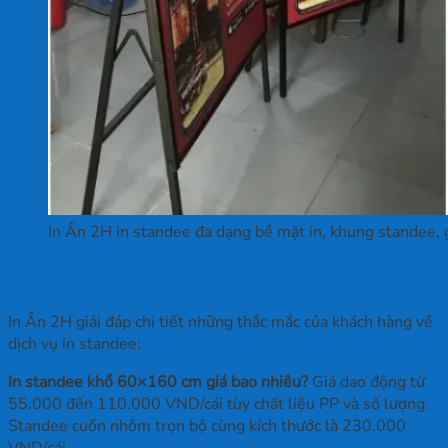
In Ấn 2H in standee đa dạng bề mặt in, khung standee, 
Câu hỏi thường gặp khi in standee
In Ấn 2H giải đáp chi tiết những thắc mắc của khách hàng về
dịch vụ in standee:
In standee khổ 60×160 cm giá bao nhiêu?
Giá dao động từ
55.000 đến 110.000 VND/cái tùy chất liệu PP và số lượng.
Standee cuốn nhôm trọn bộ cùng kích thước là 230.000
VND/cái.