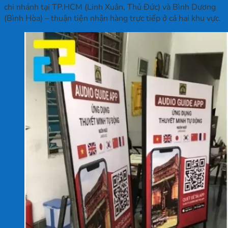
chi nhánh tại TP.HCM (Linh Xuân, Thủ Đức) và Bình Dương
(Bình Hòa) – thuận tiện nhận hàng trực tiếp ở cả hai khu vực.