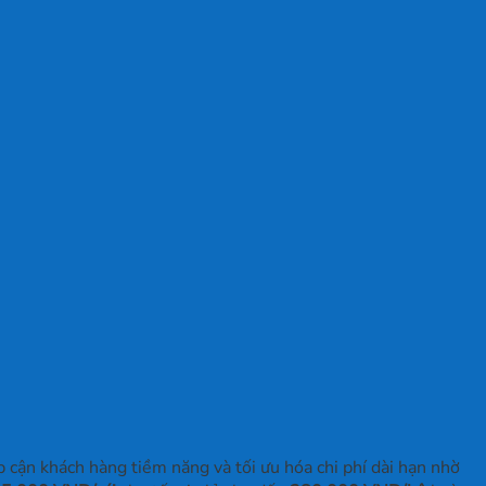
cận khách hàng tiềm năng và tối ưu hóa chi phí dài hạn nhờ