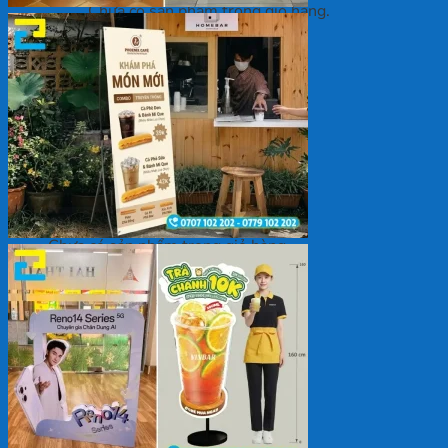
Chưa có sản phẩm trong giỏ hàng.
Quay trở lại cửa hàng
Giỏ hàng
Chưa có sản phẩm trong giỏ hàng.
Quay trở lại cửa hàng