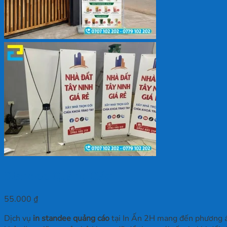
Standee Quảng Cáo
55.000
₫
Dịch vụ
in standee quảng cáo
tại In Ấn 2H mang đến phương án