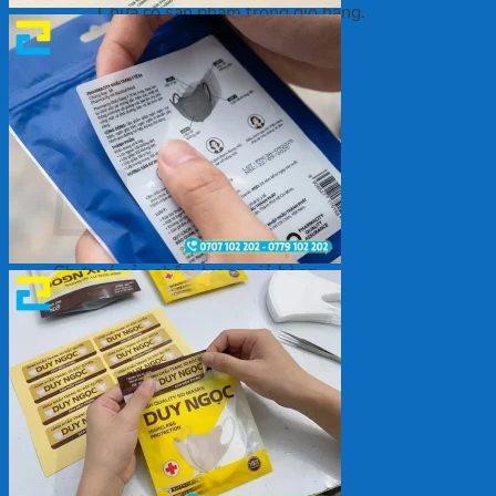
Chưa có sản phẩm trong giỏ hàng.
Quay trở lại cửa hàng
Giỏ hàng
Chưa có sản phẩm trong giỏ hàng.
Quay trở lại cửa hàng