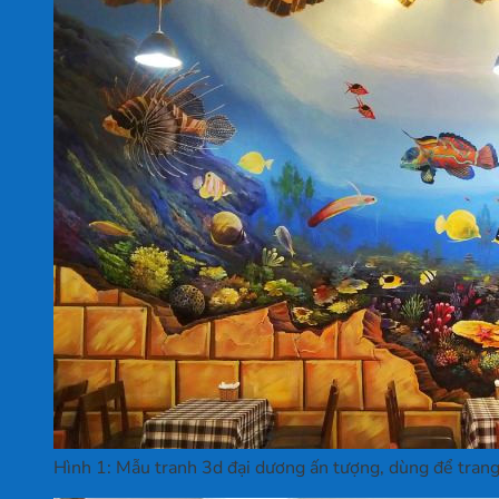
Hình 1: Mẫu tranh 3d đại dương ấn tượng, dùng để trang 