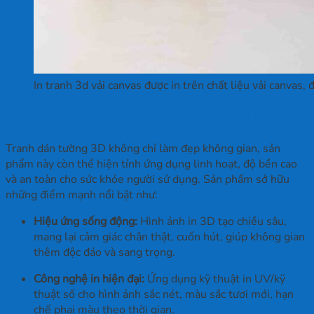
In tranh 3d vải canvas được in trên chất liệu vải canvas, 
In tranh dán tường 3D có gì vượt trội?
Tranh dán tường 3D không chỉ làm đẹp không gian, sản
phẩm này còn thể hiện tính ứng dụng linh hoạt, độ bền cao
và an toàn cho sức khỏe người sử dụng. Sản phẩm sở hữu
những điểm mạnh nổi bật như:
Hiệu ứng sống động:
Hình ảnh in 3D tạo chiều sâu,
mang lại cảm giác chân thật, cuốn hút, giúp không gian
thêm độc đáo và sang trọng.
Công nghệ in hiện đại:
Ứng dụng kỹ thuật in UV/kỹ
thuật số cho hình ảnh sắc nét, màu sắc tươi mới, hạn
chế phai màu theo thời gian.