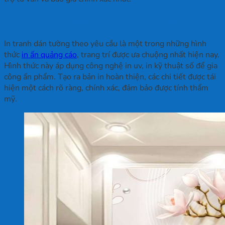
In tranh dán tường theo yêu cầu là gì?
In tranh dán tường theo yêu cầu là một trong những hình
thức
in ấn quảng cáo
, trang trí được ưa chuộng nhất hiện nay.
Hình thức này áp dụng công nghệ in uv, in kỹ thuật số để gia
công ấn phẩm. Tạo ra bản in hoàn thiện, các chi tiết được tái
hiện một cách rõ ràng, chính xác, đảm bảo được tính thẩm
mỹ.