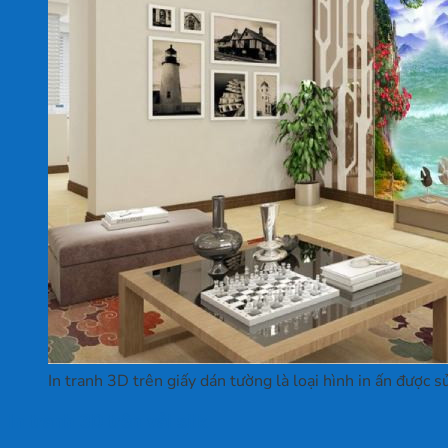
In tranh 3D trên giấy dán tường là loại hình in ấn được 
In tranh 3D trên vải silk