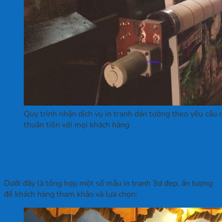
Quy trình nhận dịch vụ in tranh dán tường theo yêu cầu
thuận tiện với mọi khách hàng
Tổng hợp các mẫu tranh dán tường
đẹp, ấn tượng
Dưới đây là tổng hợp một số mẫu in tranh 3d đẹp, ấn tượng
để khách hàng tham khảo và lựa chọn: