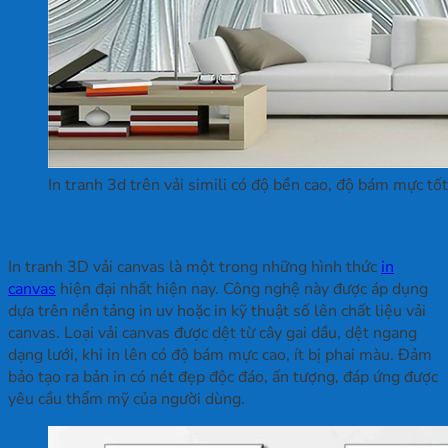
In tranh 3d trên vải simili có độ bền cao, độ bám mực tốt
In tranh 3D vải canvas
In tranh 3D vải canvas là một trong những hình thức
in
canvas
hiện đại nhất hiện nay. Công nghệ này được áp dụng
dựa trên nền tảng in uv hoặc in kỹ thuật số lên chất liệu vải
canvas. Loại vải canvas được dệt từ cây gai dầu, dệt ngang
dạng lưới, khi in lên có độ bám mực cao, ít bị phai màu. Đảm
bảo tạo ra bản in có nét đẹp độc đáo, ấn tượng, đáp ứng được
yêu cầu thẩm mỹ của người dùng.