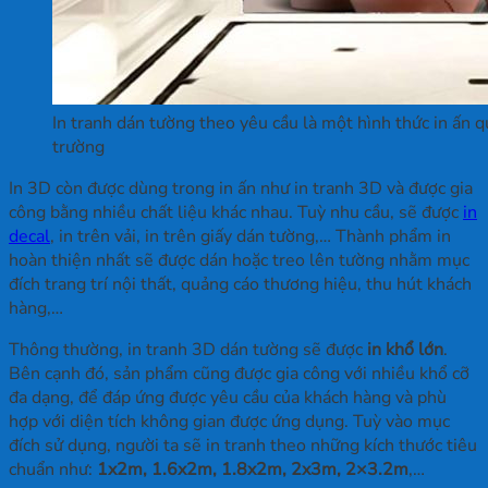
In tranh dán tường theo yêu cầu là một hình thức in ấn qu
trường
In 3D còn được dùng trong in ấn như in tranh 3D và được gia
công bằng nhiều chất liệu khác nhau. Tuỳ nhu cầu, sẽ được
in
decal
, in trên vải, in trên giấy dán tường,… Thành phẩm in
hoàn thiện nhất sẽ được dán hoặc treo lên tường nhằm mục
đích trang trí nội thất, quảng cáo thương hiệu, thu hút khách
hàng,…
Thông thường, in tranh 3D dán tường sẽ được
in khổ lớn
.
Bên cạnh đó, sản phẩm cũng được gia công với nhiều khổ cỡ
đa dạng, để đáp ứng được yêu cầu của khách hàng và phù
hợp với diện tích không gian được ứng dụng. Tuỳ vào mục
đích sử dụng, người ta sẽ in tranh theo những kích thước tiêu
chuẩn như:
1x2m, 1.6x2m, 1.8x2m, 2x3m, 2×3.2m
,…