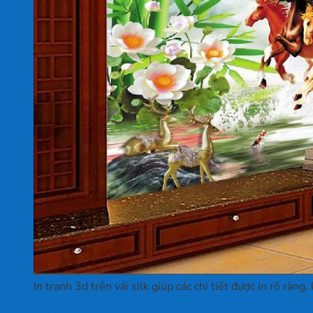
In tranh 3d trên vải silk giúp các chi tiết được in rõ ràng,