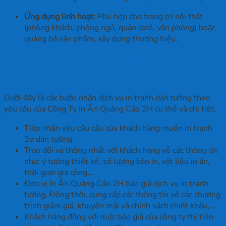
Ứng dụng linh hoạt:
Phù hợp cho trang trí nội thất
(phòng khách, phòng ngủ, quán café, văn phòng) hoặc
quảng bá sản phẩm, xây dựng thương hiệu.
Quy trình nhận nhận in tranh dán tường
như thế nào?
Dưới đây là các bước nhận dịch vụ in tranh dán tường theo
yêu cầu của Công Ty In Ấn Quảng Cáo 2H cụ thể và chi tiết:
Tiếp nhận yêu cầu cầu của khách hàng muốn in tranh
3d dán tường.
Trao đổi và thống nhất với khách hàng về các thông tin
như: ý tưởng thiết kế, số lượng bản in, vật liệu in ấn,
thời gian gia công,…
Đơn vị In Ấn Quảng Cáo 2H báo giá dịch vụ in tranh
tường. Đồng thời, cung cấp các thông tin về các chương
trình giảm giá, khuyến mãi và chính sách chiết khấu,…
Khách hàng đồng với mức báo giá của công ty thì tiến