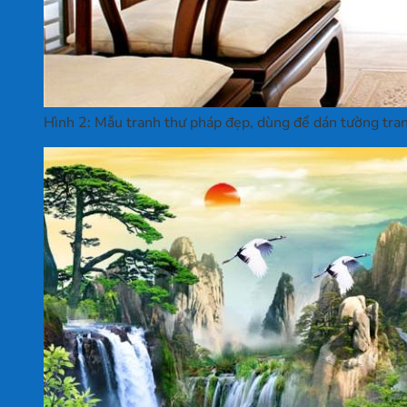
Hình 2: Mẫu tranh thư pháp đẹp, dùng để dán tường tran