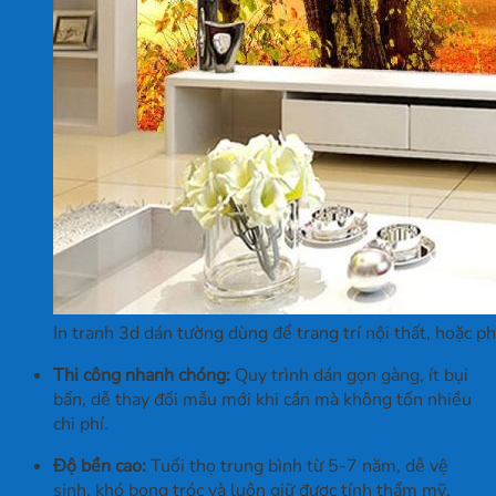
In tranh 3d dán tường dùng để trang trí nội thất, hoặc 
Thi công nhanh chóng:
Quy trình dán gọn gàng, ít bụi
bẩn, dễ thay đổi mẫu mới khi cần mà không tốn nhiều
chi phí.
Độ bền cao:
Tuổi thọ trung bình từ 5-7 năm, dễ vệ
sinh, khó bong tróc và luôn giữ được tính thẩm mỹ.