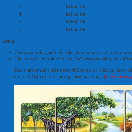
3
In khổ lớn
4
In khổ lớn
5
In khổ lớn
6
In khổ lớn
Lưu ý
:
Thông tin bảng giá trên đây chưa bao gồm chi phí mua vật
Các yêu cầu về mặt thiết kế, thời gian gia công, số lượng
Quý khách muốn biết thêm thông tin chi tiết, vui lòng 
vụ in khổ lớn nhanh chóng, chính xác nhất. (
In Ấn Quảng