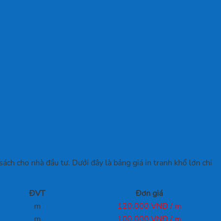
ách cho nhà đầu tư. Dưới đây là bảng giá in tranh khổ lớn chi
ĐVT
Đơn giá
m
120.000 VNĐ / m
m
100.000 VNĐ / m