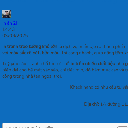
In ấn 2H
14:43
03/09/2025
In tranh treo tường khổ lớn
là dịch vụ in ấn tạo ra thành phẩm
với
màu sắc rõ nét, bền màu
, thi công nhanh, giúp nâng tầm k
Tuỳ yêu cầu, tranh khổ lớn có thể
in trên nhiều chất liệu
như
g
hiện đại cho bề mặt sắc sảo, chi tiết mịn, độ bám mực cao và t
công trong nhà lẫn ngoài trời.
Khách hàng có nhu cầu tư vấn
Địa chỉ:
1A đường 11, 