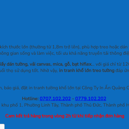
 kích thước lớn (thường từ 1,8m trở lên), phù hợp treo hoặc dá
hông gian sống và làm việc, tối ưu khả năng truyền tải thông đi
iấy dán tường, vải canvas, mica, gỗ, bạt hiflex
… với giá chỉ từ 
uổi thọ sử dụng tốt. Nhờ vậy,
in tranh khổ lớn treo tường
đáp ứng
, báo giá, đặt in tranh tường khổ lớn tại Công Ty In Ấn Quảng C
Hotline:
0707.102.202
-
0779.102.202
khu phố 1, Phường Linh Tây, Thành phố Thủ Đức, Thành phố H
Cam kết trả hàng trong vòng 2h từ khi tiếp nhận đơn hàng