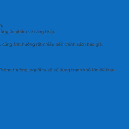
n.
n từng ấn phẩm sẽ càng thấp.
… cũng ảnh hưởng rất nhiều đến chính sách báo giá.
 Thông thường, người ta sẽ sử dụng tranh khổ lớn để treo