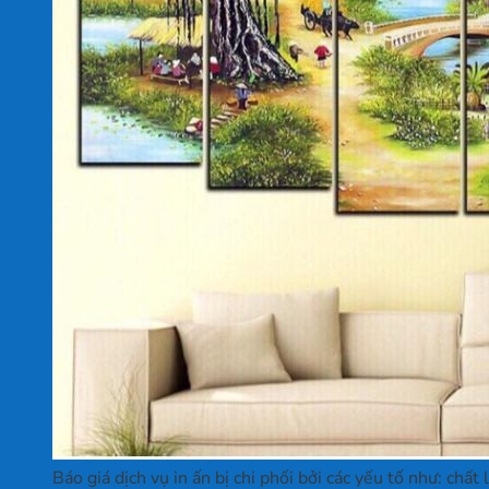
Báo giá dịch vụ in ấn bị chi phối bởi các yếu tố như: chất 