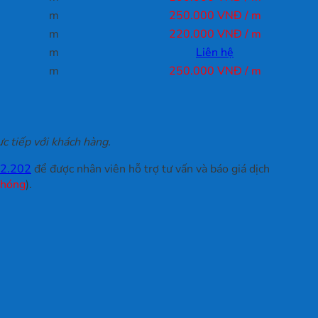
m
250.000 VNĐ / m
m
220.000 VNĐ / m
m
Liên hệ
m
250.000 VNĐ / m
ực tiếp với khách hàng.
2.202
để được nhân viên hỗ trợ tư vấn và báo giá dịch
Chóng
).