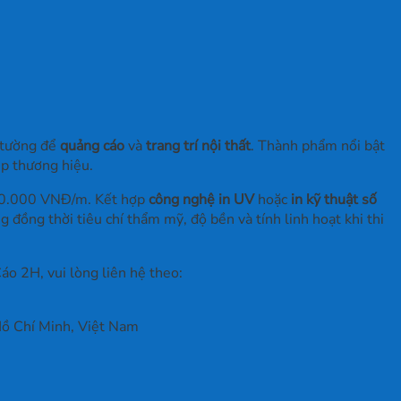
n tường để
quảng cáo
và
trang trí nội thất
. Thành phẩm nổi bật
ệp thương hiệu.
120.000 VNĐ/m. Kết hợp
công nghệ in UV
hoặc
in kỹ thuật số
 đồng thời tiêu chí thẩm mỹ, độ bền và tính linh hoạt khi thi
áo 2H, vui lòng liên hệ theo:
ồ Chí Minh, Việt Nam