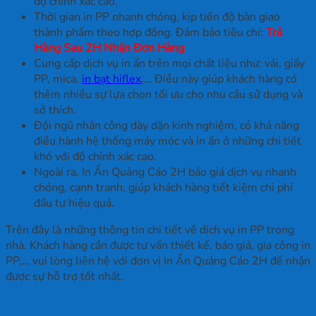
độ chính xác cao.
Thời gian in PP nhanh chóng, kịp tiến độ bàn giao
thành phẩm theo hợp đồng. Đảm bảo tiêu chí:
Trả
Hàng Sau 2H Nhận Đơn Hàng
Cung cấp dịch vụ in ấn trên mọi chất liệu như: vải, giấy
PP, mica,
in bạt hiflex
,… Điều này giúp khách hàng có
thêm nhiều sự lựa chọn tối ưu cho nhu cầu sử dụng và
sở thích.
Đội ngũ nhân công dày dặn kinh nghiệm, có khả năng
điều hành hệ thống máy móc và in ấn ở những chi tiết
khó với độ chính xác cao.
Ngoài ra, In Ấn Quảng Cáo 2H báo giá dịch vụ nhanh
chóng, cạnh tranh, giúp khách hàng tiết kiệm chi phí
đầu tư hiệu quả.
Trên đây là những thông tin chi tiết về dịch vụ in PP trong
nhà. Khách hàng cần được tư vấn thiết kế, báo giá, gia công in
PP,… vui lòng liên hệ với đơn vị In Ấn Quảng Cáo 2H để nhận
được sự hỗ trợ tốt nhất.
Thông tin liên hệ