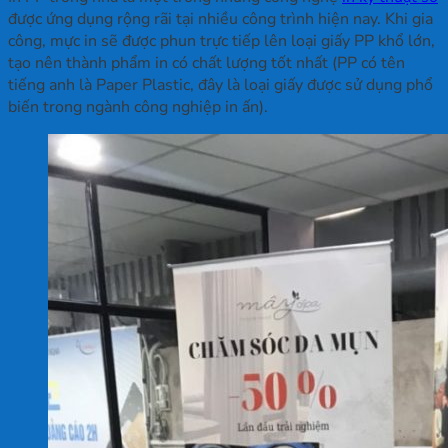
được ứng dụng rộng rãi tại nhiều công trình hiện nay. Khi gia
công, mực in sẽ được phun trực tiếp lên loại giấy PP khổ lớn,
tạo nên thành phẩm in có chất lượng tốt nhất (PP có tên
tiếng anh là Paper Plastic, đây là loại giấy được sử dụng phổ
biến trong ngành công nghiệp in ấn).