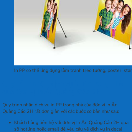
In PP có thể ứng dụng làm tranh treo tường, poster, st
Quy trình nhận dịch vụ in PP trong nhà
của đơn vị In Ấn Quảng Cáo 2H
Quy trình nhận dịch vụ in PP trong nhà của đơn vị In Ấn
Quảng Cáo 2H rất đơn giản với các bước cơ bản như sau:
Khách hàng liên hệ với đơn vị In Ấn Quảng Cáo 2H qua
số hotline hoặc email để yêu cầu về dịch vụ in decal