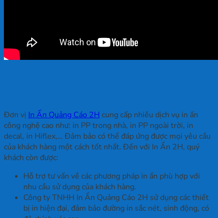
In Ấn Quảng Cáo 2H – Đơn vị in PP
trong nhà uy tín, chuyên nghiệp
Đơn vị
In Ấn Quảng Cáo 2H
cung cấp nhiều dịch vụ in ấn
công nghệ cao như: in PP trong nhà, in PP ngoài trời, in
decal, in Hiflex,… Đảm bảo có thể đáp ứng được mọi yêu cầu
của khách hàng một cách tốt nhất. Đến với In Ấn 2H, quý
khách còn được:
Hỗ trợ tư vấn về các phương pháp in ấn phù hợp với
nhu cầu sử dụng của khách hàng.
Công ty TNHH In Ấn Quảng Cáo 2H sử dụng các thiết
bị in hiện đại, đảm bảo đường in sắc nét, sinh động, có