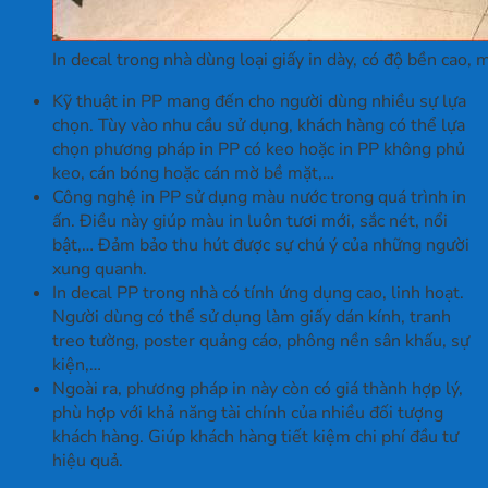
In decal trong nhà dùng loại giấy in dày, có độ bền cao, 
Kỹ thuật in PP mang đến cho người dùng nhiều sự lựa
chọn. Tùy vào nhu cầu sử dụng, khách hàng có thể lựa
chọn phương pháp in PP có keo hoặc in PP không phủ
keo, cán bóng hoặc cán mờ bề mặt,…
Công nghệ in PP sử dụng màu nước trong quá trình in
ấn. Điều này giúp màu in luôn tươi mới, sắc nét, nổi
bật,… Đảm bảo thu hút được sự chú ý của những người
xung quanh.
In decal PP trong nhà có tính ứng dụng cao, linh hoạt.
Người dùng có thể sử dụng làm giấy dán kính, tranh
treo tường, poster quảng cáo, phông nền sân khấu, sự
kiện,…
Ngoài ra, phương pháp in này còn có giá thành hợp lý,
phù hợp với khả năng tài chính của nhiều đối tượng
khách hàng. Giúp khách hàng tiết kiệm chi phí đầu tư
hiệu quả.