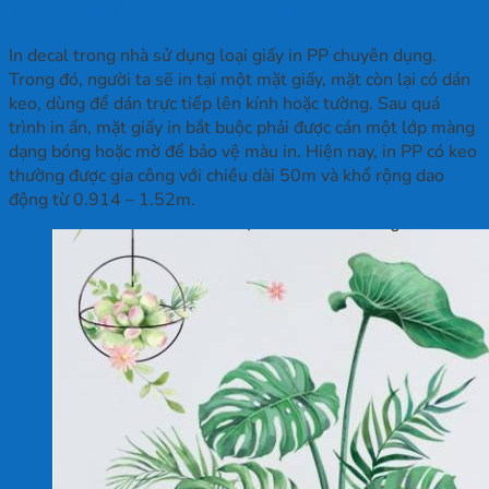
1. In decal PP có keo trong nhà
In decal trong nhà sử dụng loại giấy in PP chuyên dụng.
Trong đó, người ta sẽ in tại một mặt giấy, mặt còn lại có dán
keo, dùng để dán trực tiếp lên kính hoặc tường. Sau quá
trình in ấn, mặt giấy in bắt buộc phải được cán một lớp màng
dạng bóng hoặc mờ để bảo vệ màu in. Hiện nay, in PP có keo
thường được gia công với chiều dài 50m và khổ rộng dao
động từ 0.914 – 1.52m.