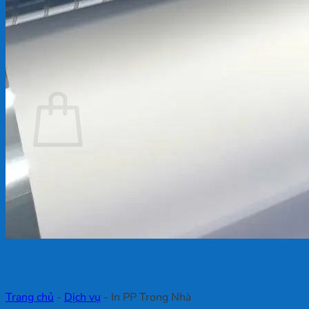
Chưa có sản phẩm trong giỏ hàng.
Quay trở lại cửa hàng
Giỏ hàng
Chưa có sản phẩm trong giỏ hàng.
Quay trở lại cửa hàng
In PP Trong Nhà
Trang chủ
-
Dịch vụ
-
In PP Trong Nhà