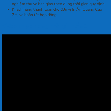
nghiệm thu và bàn giao theo đúng thời gian quy định.
Khách hàng thanh toán cho đơn vị In Ấn Quảng Cáo
2H, và hoàn tất hợp đồng.
Video in pp trong nhà tại In Ấn 2H