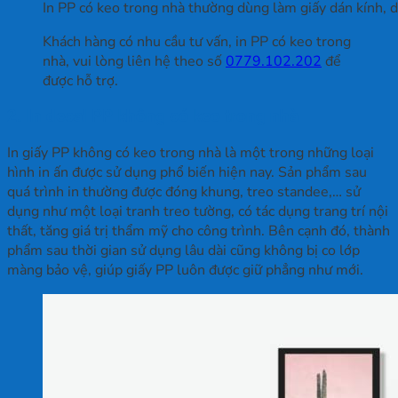
In PP có keo trong nhà thường dùng làm giấy dán kính, 
Khách hàng có nhu cầu tư vấn, in PP có keo trong
nhà, vui lòng liên hệ theo số
0779.102.202
để
được hỗ trợ.
2. In decal PP không có keo trong nhà
In giấy PP không có keo trong nhà là một trong những loại
hình in ấn được sử dụng phổ biến hiện nay. Sản phẩm sau
quá trình in thường được đóng khung, treo standee,… sử
dụng như một loại tranh treo tường, có tác dụng trang trí nội
thất, tăng giá trị thẩm mỹ cho công trình. Bên cạnh đó, thành
phẩm sau thời gian sử dụng lâu dài cũng không bị co lớp
màng bảo vệ, giúp giấy PP luôn được giữ phẳng như mới.