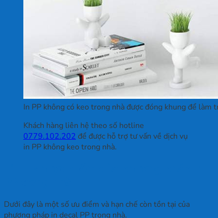
In PP không có keo trong nhà được đóng khung để làm t
Khách hàng liên hệ theo số hotline
0779.102.202
để được hỗ trợ tư vấn về dịch vụ
in PP không keo trong nhà.
Ưu – Nhược điểm của phương pháp in
PP trong nhà
Dưới đây là một số ưu điểm và hạn chế còn tồn tại của
phương pháp in decal PP trong nhà.