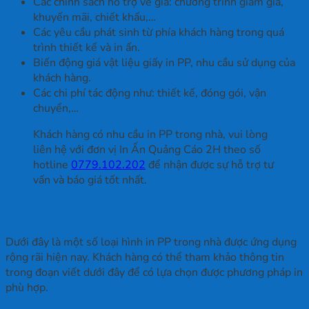
Các chính sách hỗ trợ về giá: chương trình giảm giá,
khuyến mãi, chiết khấu,…
Các yêu cầu phát sinh từ phía khách hàng trong quá
trình thiết kế và in ấn.
Biến động giá vật liệu giấy in PP, nhu cầu sử dụng của
khách hàng.
Các chi phí tác động như: thiết kế, đóng gói, vận
chuyển,…
Khách hàng có nhu cầu in PP trong nhà, vui lòng
liên hệ với đơn vị In Ấn Quảng Cáo 2H theo số
hotline
0779.102.202
để nhận được sự hỗ trợ tư
vấn và báo giá tốt nhất.
Các loại in decal PP trong nhà hiện nay
Dưới đây là một số loại hình in PP trong nhà được ứng dụng
rộng rãi hiện nay. Khách hàng có thể tham khảo thông tin
trong đoạn viết dưới đây để có lựa chọn được phương pháp in
phù hợp.