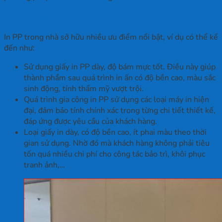
1. Ưu điểm
In PP trong nhà sở hữu nhiều ưu điểm nổi bật, ví dụ có thể kể
đến như:
Sử dụng giấy in PP dày, độ bám mực tốt. Điều này giúp
thành phẩm sau quá trình in ấn có độ bền cao, màu sắc
sinh động, tính thẩm mỹ vượt trội.
Quá trình gia công in PP sử dụng các loại máy in hiện
đại, đảm bảo tính chính xác trong từng chi tiết thiết kế,
đáp ứng được yêu cầu của khách hàng.
Loại giấy in dày, có độ bền cao, ít phai màu theo thời
gian sử dụng. Nhờ đó mà khách hàng không phải tiêu
tốn quá nhiều chi phí cho công tác bảo trì, khôi phục
tranh ảnh,…