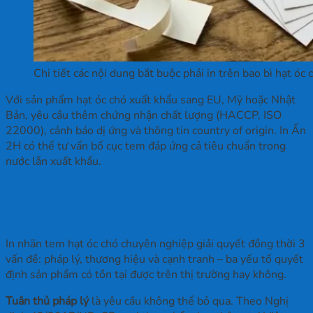
Chi tiết các nội dung bắt buộc phải in trên bao bì hạt óc
Với sản phẩm hạt óc chó xuất khẩu sang EU, Mỹ hoặc Nhật
Bản, yêu cầu thêm chứng nhận chất lượng (HACCP, ISO
22000), cảnh báo dị ứng và thông tin country of origin. In Ấn
2H có thể tư vấn bố cục tem đáp ứng cả tiêu chuẩn trong
nước lẫn xuất khẩu.
Tại sao cần in nhãn tem hạt óc chó
chuyên nghiệp?
In nhãn tem hạt óc chó chuyên nghiệp giải quyết đồng thời 3
vấn đề: pháp lý, thương hiệu và cạnh tranh – ba yếu tố quyết
định sản phẩm có tồn tại được trên thị trường hay không.
Tuân thủ pháp lý
là yêu cầu không thể bỏ qua. Theo Nghị