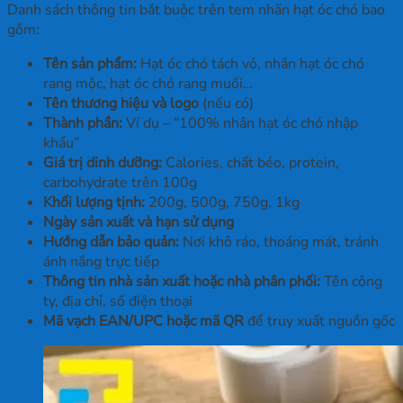
Danh sách thông tin bắt buộc trên tem nhãn hạt óc chó bao
gồm:
Tên sản phẩm:
Hạt óc chó tách vỏ, nhân hạt óc chó
rang mộc, hạt óc chó rang muối…
Tên thương hiệu và logo
(nếu có)
Thành phần:
Ví dụ – “100% nhân hạt óc chó nhập
khẩu”
Giá trị dinh dưỡng:
Calories, chất béo, protein,
carbohydrate trên 100g
Khối lượng tịnh:
200g, 500g, 750g, 1kg
Ngày sản xuất và hạn sử dụng
Hướng dẫn bảo quản:
Nơi khô ráo, thoáng mát, tránh
ánh nắng trực tiếp
Thông tin nhà sản xuất hoặc nhà phân phối:
Tên công
ty, địa chỉ, số điện thoại
Mã vạch EAN/UPC hoặc mã QR
để truy xuất nguồn gốc