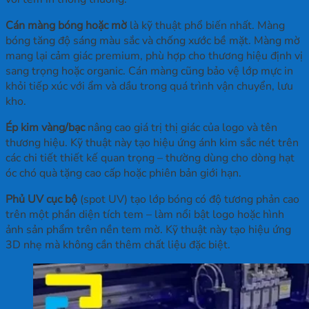
Cán màng bóng hoặc mờ
là kỹ thuật phổ biến nhất. Màng
bóng tăng độ sáng màu sắc và chống xước bề mặt. Màng mờ
mang lại cảm giác premium, phù hợp cho thương hiệu định vị
sang trọng hoặc organic. Cán màng cũng bảo vệ lớp mực in
khỏi tiếp xúc với ẩm và dầu trong quá trình vận chuyển, lưu
kho.
Ép kim vàng/bạc
nâng cao giá trị thị giác của logo và tên
thương hiệu. Kỹ thuật này tạo hiệu ứng ánh kim sắc nét trên
các chi tiết thiết kế quan trọng – thường dùng cho dòng hạt
óc chó quà tặng cao cấp hoặc phiên bản giới hạn.
Phủ UV cục bộ
(spot UV) tạo lớp bóng có độ tương phản cao
trên một phần diện tích tem – làm nổi bật logo hoặc hình
ảnh sản phẩm trên nền tem mờ. Kỹ thuật này tạo hiệu ứng
3D nhẹ mà không cần thêm chất liệu đặc biệt.