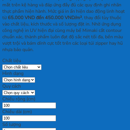
mắt trên kệ hàng và đáp ứng đầy đủ các quy định ghi nhãn
thực phẩm hiện hành. Mức giá in ấn hiện dao động linh hoạt
từ
65.000 VND đến 450.000 VND/m²
, thay đổi tùy thuộc
vào chất liệu, kích thước và số lượng đặt in. Nhờ ứng dụng
công nghệ in UV hiện đại cùng máy bế Mimaki cắt contour
chuẩn xác, thành phẩm luôn đạt độ sắc nét tối đa, bền màu
vượt trội và bám dính cực tốt trên các loại túi zipper hay hũ
nhựa bảo quản.
Chất liệu
Hình dạng
Quy cách
Chiều rộng (cm)
Chiều dài (cm)
Số lượng