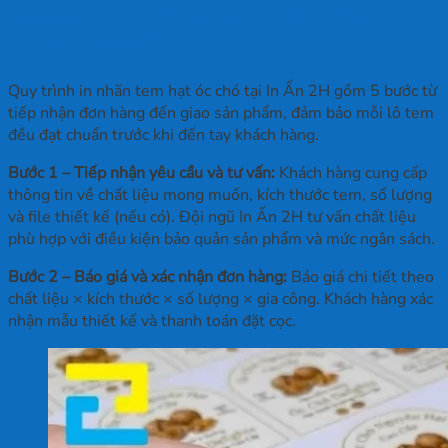
Quy trình in nhãn tem hạt óc chó tại In
Ấn 2H như thế nào?
Quy trình in nhãn tem hạt óc chó tại In Ấn 2H gồm 5 bước từ
tiếp nhận đơn hàng đến giao sản phẩm, đảm bảo mỗi lô tem
đều đạt chuẩn trước khi đến tay khách hàng.
Bước 1 – Tiếp nhận yêu cầu và tư vấn:
Khách hàng cung cấp
thông tin về chất liệu mong muốn, kích thước tem, số lượng
và file thiết kế (nếu có). Đội ngũ In Ấn 2H tư vấn chất liệu
phù hợp với điều kiện bảo quản sản phẩm và mức ngân sách.
Bước 2 – Báo giá và xác nhận đơn hàng:
Báo giá chi tiết theo
chất liệu × kích thước × số lượng × gia công. Khách hàng xác
nhận mẫu thiết kế và thanh toán đặt cọc.