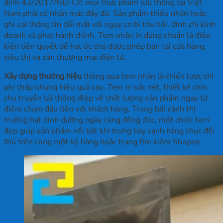
định 43/2017/NĐ-CP, mọi thực phẩm lưu thông tại Việt
Nam phải có nhãn mác đầy đủ. Sản phẩm thiếu nhãn hoặc
ghi sai thông tin đối mặt với nguy cơ bị thu hồi, đình chỉ kinh
doanh và phạt hành chính. Tem nhãn in đúng chuẩn là điều
kiện tiên quyết để hạt óc chó được phép bán tại cửa hàng,
siêu thị và sàn thương mại điện tử.
Xây dựng thương hiệu
thông qua tem nhãn là chiến lược chi
phí thấp nhưng hiệu quả cao. Tem in sắc nét, thiết kế chỉn
chu truyền tải thông điệp về chất lượng sản phẩm ngay từ
điểm chạm đầu tiên với khách hàng. Trong bối cảnh thị
trường hạt dinh dưỡng ngày càng đông đúc, một chiếc tem
đẹp giúp sản phẩm nổi bật khi trưng bày cạnh hàng chục đối
thủ trên cùng một kệ hàng hoặc trang tìm kiếm Shopee.