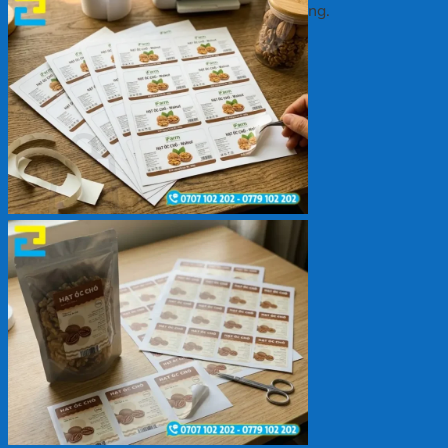
Chưa có sản phẩm trong giỏ hàng.
Quay trở lại cửa hàng
Giỏ hàng
Chưa có sản phẩm trong giỏ hàng.
Quay trở lại cửa hàng