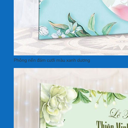
Phông nền đám cưới màu xanh dương