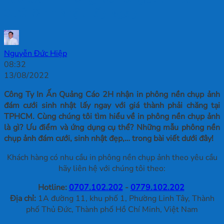
Cưới Sinh Nhật Lấy Ngay
Nguyễn Đức Hiệp
08:32
13/08/2022
Công Ty In Ấn Quảng Cáo 2H nhận in phông nền chụp ảnh
đám cưới sinh nhật lấy ngay với giá thành phải chăng tại
TPHCM. Cùng chúng tôi tìm hiểu về in phông nền chụp ảnh
là gì? Ưu điểm và ứng dụng cụ thể? Những mẫu phông nền
chụp ảnh đám cưới, sinh nhật đẹp,… trong bài viết dưới đây!
Khách hàng có nhu cầu in phông nền chụp ảnh theo yêu cầu
hãy liên hệ với chúng tôi theo:
Hotline:
0707.102.202
-
0779.102.202
Địa chỉ:
1A đường 11, khu phố 1, Phường Linh Tây, Thành
phố Thủ Đức, Thành phố Hồ Chí Minh, Việt Nam