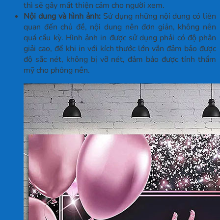
thì sẽ gây mất thiện cảm cho người xem.
Nội dung và hình ảnh:
Sử dụng những nội dung có liên
quan đến chủ đề, nội dung nên đơn giản, không nên
quá cầu kỳ. Hình ảnh in được sử dụng phải có độ phân
giải cao, để khi in với kích thước lớn vẫn đảm bảo được
độ sắc nét, không bị vỡ nét, đảm bảo được tính thẩm
mỹ cho phông nền.