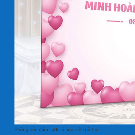
Phông nền đám cưới có họa tiết trái tim