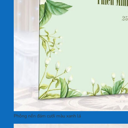
Phông nền đám cưới màu xanh lá