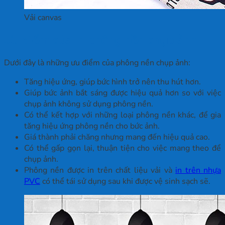
Vải canvas
Ưu điểm của in phông nền chụp ảnh
Dưới đây là những ưu điểm của phông nền chụp ảnh:
Tăng hiệu ứng, giúp bức hình trở nên thu hút hơn.
Giúp bức ảnh bắt sáng được hiệu quả hơn so với việc
chụp ảnh không sử dụng phông nền.
Có thể kết hợp với những loại phông nền khác, để gia
tăng hiệu ứng phông nền cho bức ảnh.
Giá thành phải chăng nhưng mang đến hiệu quả cao.
Có thể gấp gọn lại, thuận tiện cho việc mang theo để
chụp ảnh.
Phông nền được in trên chất liệu vải và
in trên nhựa
PVC
có thể tái sử dụng sau khi được vệ sinh sạch sẽ.