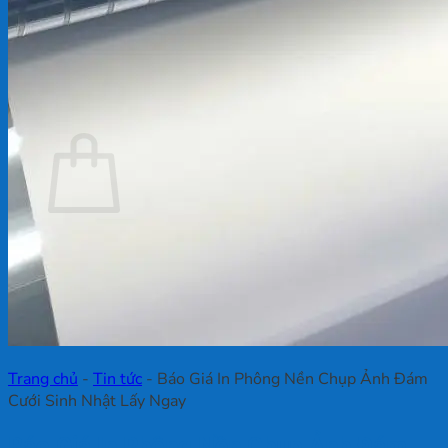
Chưa có sản phẩm trong giỏ hàng.
Quay trở lại cửa hàng
Giỏ hàng
Chưa có sản phẩm trong giỏ hàng.
Quay trở lại cửa hàng
Trang chủ
-
Tin tức
-
Báo Giá In Phông Nền Chụp Ảnh Đám
Cưới Sinh Nhật Lấy Ngay
Báo Giá In Phông Nền Chụp Ảnh Đám