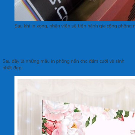
Sau khi in xong, nhân viên sẽ tiến hành gia công phông 
Những mẫu in phông nền chụp ảnh đám
cưới sinh nhật đẹp
Sau đây là những mẫu in phông nền cho đám cưới và sinh
nhật đẹp: