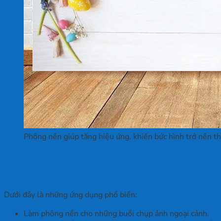
Phông nền giúp tăng hiệu ứng, khiến bức hình trở nên t
Ứng dụng của in phông nền chụp ảnh
trong cuộc sống
Dưới đây là những ứng dụng phổ biến:
Làm phông nền cho những buổi chụp ảnh ngoại cảnh.