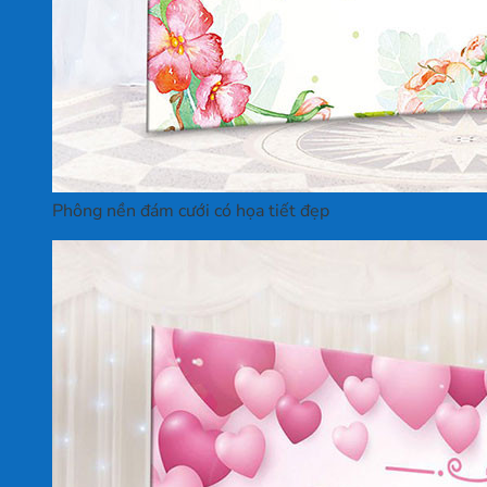
Phông nền đám cưới có họa tiết đẹp