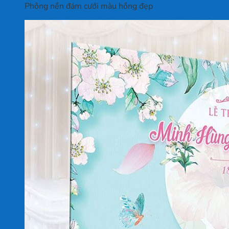
Phông nền đám cưới màu hồng đẹp