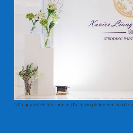
Nếu quý khách lựa chọn in UV, giá in phông nền sẽ có sự
Những chất liệu phổ biến được sử dụng
để in phông nền