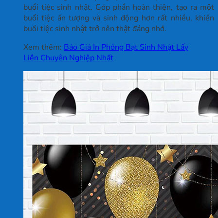
buổi tiệc sinh nhật. Góp phần hoàn thiện, tạo ra một
buổi tiệc ấn tượng và sinh động hơn rất nhiều, khiến
buổi tiệc sinh nhật trở nên thật đáng nhớ.
Xem thêm:
Báo Giá In Phông Bạt Sinh Nhật Lấy
Liền Chuyên Nghiệp Nhất