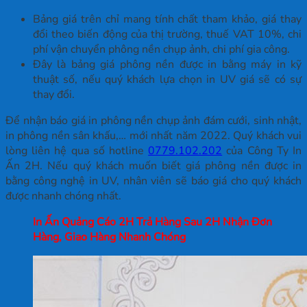
Bảng giá trên chỉ mang tính chất tham khảo, giá thay
đổi theo biến động của thị trường, thuế VAT 10%, chi
phí vận chuyển phông nền chụp ảnh, chi phí gia công.
Đây là bảng giá phông nền được in bằng máy in kỹ
thuật số, nếu quý khách lựa chọn in UV giá sẽ có sự
thay đổi.
Để nhận báo giá in phông nền chụp ảnh đám cưới, sinh nhật,
in phông nền sân khấu,… mới nhất năm 2022. Quý khách vui
lòng liên hệ qua số hotline
0779.102.202
của Công Ty In
Ấn 2H. Nếu quý khách muốn biết giá phông nền được in
bằng công nghệ in UV, nhân viên sẽ báo giá cho quý khách
được nhanh chóng nhất.
In Ấn Quảng Cáo 2H Trả Hàng Sau 2H Nhận Đơn
Hàng, Giao Hàng Nhanh Chóng