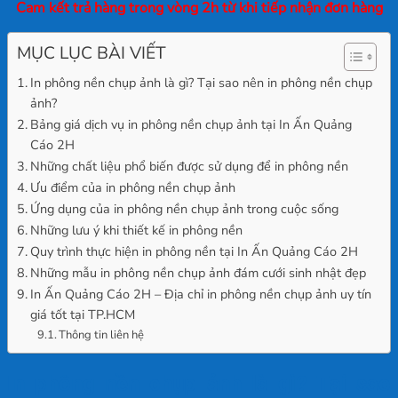
Cam kết trả hàng trong vòng 2h từ khi tiếp nhận đơn hàng
MỤC LỤC BÀI VIẾT
In phông nền chụp ảnh là gì? Tại sao nên in phông nền chụp
ảnh?
Bảng giá dịch vụ in phông nền chụp ảnh tại In Ấn Quảng
Cáo 2H
Những chất liệu phổ biến được sử dụng để in phông nền
Ưu điểm của in phông nền chụp ảnh
Ứng dụng của in phông nền chụp ảnh trong cuộc sống
Những lưu ý khi thiết kế in phông nền
Quy trình thực hiện in phông nền tại In Ấn Quảng Cáo 2H
Những mẫu in phông nền chụp ảnh đám cưới sinh nhật đẹp
In Ấn Quảng Cáo 2H – Địa chỉ in phông nền chụp ảnh uy tín
giá tốt tại TP.HCM
Thông tin liên hệ
In phông nền chụp ảnh là gì? Tại sao