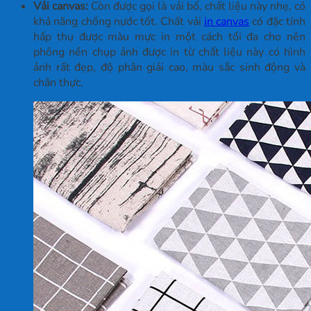
Vải canvas:
Còn được gọi là vải bố, chất liệu này nhẹ, có
khả năng chống nước tốt. Chất vải
in canvas
có đặc tính
hấp thụ được màu mực in một cách tối đa cho nên
phông nền chụp ảnh được in từ chất liệu này có hình
ảnh rất đẹp, độ phân giải cao, màu sắc sinh động và
chân thực.