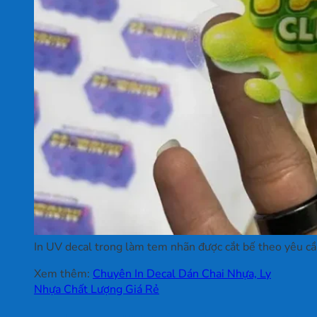
In UV decal trong làm tem nhãn được cắt bế theo yêu c
Xem thêm:
Chuyên In Decal Dán Chai Nhựa, Ly
Nhựa Chất Lượng Giá Rẻ