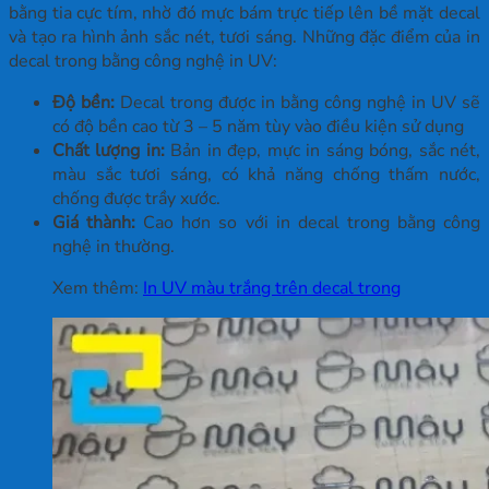
bằng tia cực tím, nhờ đó mực bám trực tiếp lên bề mặt decal
và tạo ra hình ảnh sắc nét, tươi sáng. Những đặc điểm của in
decal trong bằng công nghệ in UV:
Độ bền:
Decal trong được in bằng công nghệ in UV sẽ
có độ bền cao từ 3 – 5 năm tùy vào điều kiện sử dụng
Chất lượng in:
Bản in đẹp, mực in sáng bóng, sắc nét,
màu sắc tươi sáng, có khả năng chống thấm nước,
chống được trầy xước.
Giá thành:
Cao hơn so với in decal trong bằng công
nghệ in thường.
Xem thêm:
In UV màu trắng trên decal trong