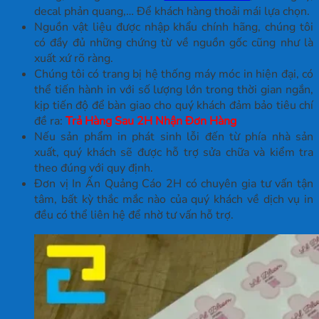
decal phản quang,… Để khách hàng thoải mái lựa chọn.
Nguồn vật liệu được nhập khẩu chính hãng, chúng tôi
có đầy đủ những chứng từ về nguồn gốc cũng như là
xuất xứ rõ ràng.
Chúng tôi có trang bị hệ thống máy móc in hiện đại, có
thể tiến hành in với số lượng lớn trong thời gian ngắn,
kịp tiến độ để bàn giao cho quý khách đảm bảo tiêu chí
đề ra:
Trả Hàng Sau 2H Nhận Đơn Hàng
Nếu sản phẩm in phát sinh lỗi đến từ phía nhà sản
xuất, quý khách sẽ được hỗ trợ sửa chữa và kiểm tra
theo đúng với quy định.
Đơn vị In Ấn Quảng Cáo 2H có chuyên gia tư vấn tận
tâm, bất kỳ thắc mắc nào của quý khách về dịch vụ in
đều có thể liên hệ để nhờ tư vấn hỗ trợ.