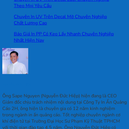
Theo Mọi Yêu Cầu
Chuyên In UV Trên Decal Mờ Chuyên Nghiệp
Chất Lượng Cao
Báo Giá In PP Có Keo Lấy Nhanh Chuyên Nghiệp
Nhất Hiện Nay
Nguyễn Đức Hiệp
Ông Sape Nguyen (Nguyễn Đức Hiệp) hiện đang là CEO
Giám đốc chịu trách nhiệm nội dung tại Công Ty In Ấn Quảng
Cáo 2H, ông hiện là chuyên gia có 12 năm kinh nghiệm
trong ngành in ấn quảng cáo. Tốt nghiệp chuyên ngành cơ
khí điện tử tại Trường Đại Học Sư Phạm Kỹ Thuật TPHCM
với thời gian đào tạo 4,5 năm. Ông Nguyễn Đức Hiệp có