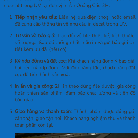
in decal trong UV tại đơn vị In Ấn Quảng Cáo 2H:
Tiếp nhận yêu cầu:
Liên hệ qua điện thoại hoặc email
để cung cấp thông tin về nhu cầu in decal trong UV.
Tư vấn và báo giá:
Trao đổi về file thiết kế, kích thước,
số lượng… Sau đó thống nhất mẫu in và gửi báo giá chi
tiết kèm ưu đãi (nếu có).
Ký hợp đồng và đặt cọc:
Khi khách hàng đồng ý báo giá,
hai bên ký hợp đồng. Với đơn hàng lớn, khách hàng đặt
cọc để tiến hành sản xuất.
In ấn và gia công:
2H in theo đúng file duyệt, gia công
hoàn thiện sản phẩm, đảm bảo chất lượng và tiến độ
bàn giao.
Giao hàng và thanh toán:
Thành phẩm được đóng gói
cẩn thận, giao tận nơi. Khách hàng nghiệm thu và thanh
toán phần còn lại.