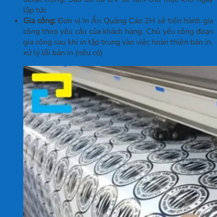
lập tức
Gia công:
Đơn vị In Ấn Quảng Cáo 2H sẽ tiến hành gia
công theo yêu cầu của khách hàng. Chủ yếu công đoạn
gia công sau khi in tập trung vào việc hoàn thiện bản in,
xử lý lỗi bản in (nếu có)