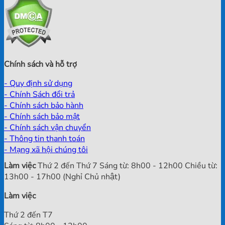
Chính sách và hỗ trợ
- Quy định sử dụng
- Chính Sách đổi trả
- Chính sách bảo hành
- Chính sách bảo mật
- Chính sách vận chuyển
- Thông tin thanh toán
- Mạng xã hội chúng tôi
Làm việc
Thứ 2 đến Thứ 7 Sáng từ: 8h00 - 12h00 Chiều từ:
13h00 - 17h00 (Nghỉ Chủ nhật)
Làm việc
Thứ 2 đến T7