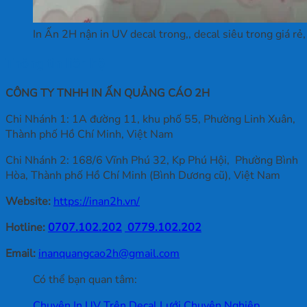
In Ấn 2H nận in UV decal trong,, decal siêu trong giá rẻ,
Thông tin liên hệ
CÔNG TY TNHH IN ẤN QUẢNG CÁO 2H
Chi Nhánh 1: 1A đường 11, khu phố 55, Phường Linh Xuân,
Thành phố Hồ Chí Minh, Việt Nam
Chi Nhánh 2: 168/6 Vĩnh Phú 32, Kp Phú Hội, Phường Bình
Hòa, Thành phố Hồ Chí Minh (Bình Dương cũ), Việt Nam
Website:
https://inan2h.vn/
Hotline:
0707.102.202
0779.102.202
Email:
inanquangcao2h@gmail.com
Có thể bạn quan tâm:
Chuyên In UV Trên Decal Lưới Chuyên Nghiệp