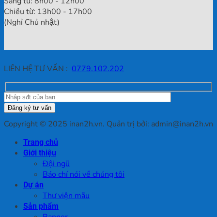
Sáng từ: 8h00 - 12h00
Chiều từ: 13h00 - 17h00
(Nghỉ Chủ nhật)
LIÊN HỆ TƯ VẤN :
0779.102.202
Copyright © 2025 inan2h.vn. Quản trị bởi: admin@inan2h.vn
Trang chủ
Giới thiệu
Đội ngũ
Báo chí nói về chúng tôi
Dự án
Thư viện mẫu
Sản phẩm