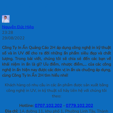
Đại Phổ Biến Nhất
Nguyễn Đức Hiệp
23:28
29/08/2022
Công Ty In Ấn Quảng Cáo 2H áp dụng công nghệ in kỹ thuật
số và in UV để cho ra đời những ấn phẩm siêu đẹp và chất
lượng. Trong bài viết, chúng tôi sẽ chia sẻ đến các bạn về
khái niệm in ấn là gì? Ưu điểm, nhược điểm,… của các công
nghệ in ấn hiện nay được các đơn vị in ấn ưa chuộng áp dụng,
cùng Công Ty In Ấn 2H tìm hiểu nhé!
Khách hàng có nhu cầu in các ấn phẩm được sản xuất bằng
công nghệ in UV, in kỹ thuật số hãy liên hệ với chúng tôi
theo:
Hotline:
0707.102.202
-
0779.102.202
Địa chỉ:
1A đường 11, khu phố 1, Phường Linh Tây, Thành