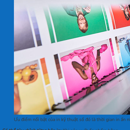
Ưu điểm nổi bật của in kỹ thuật số đó là thời gian in ấn 