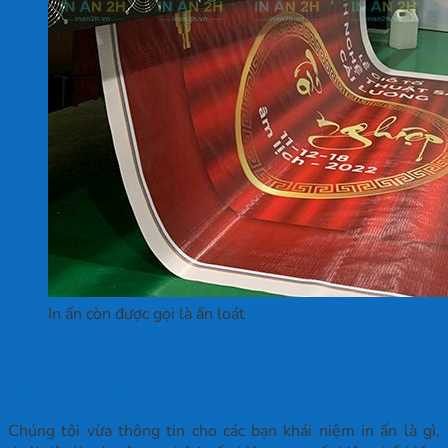
In ấn còn được gọi là ấn loát
Các công nghệ in ấn hiện đại phổ biến
nhất hiện nay
Chúng tôi vừa thông tin cho các bạn khái niệm in ấn là gì,