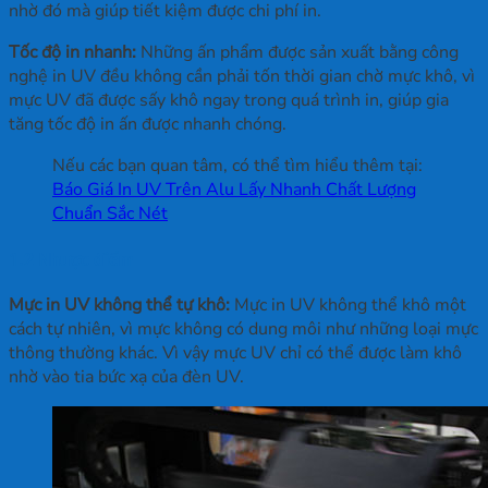
nhờ đó mà giúp tiết kiệm được chi phí in.
Tốc độ in nhanh:
Những ấn phẩm được sản xuất bằng công
nghệ in UV đều không cần phải tốn thời gian chờ mực khô, vì
mực UV đã được sấy khô ngay trong quá trình in, giúp gia
tăng tốc độ in ấn được nhanh chóng.
Nếu các bạn quan tâm, có thể tìm hiểu thêm tại:
Báo Giá In UV Trên Alu Lấy Nhanh Chất Lượng
Chuẩn Sắc Nét
1.2 Nhược điểm
Mực in UV không thể tự khô:
Mực in UV không thể khô một
cách tự nhiên, vì mực không có dung môi như những loại mực
thông thường khác. Vì vậy mực UV chỉ có thể được làm khô
nhờ vào tia bức xạ của đèn UV.