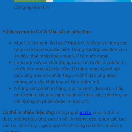
Công nghệ in UV
1.1 Ưu điểm
Sử dụng mực in UV & Màu sắc in siêu đẹp:
Mực UV trong in ấn là gì? Mực in UV được sử dụng cho
máy in là loại mực đặc biệt, thông thường các đơn vị in
ấn đều phải nhập khẩu mực UV từ nước ngoài.
Loại mực này có chất lượng cao, cho ra đời ấn phẩm in
có độ bền màu sắc lên đến 10 năm, màu sắc rõ nét,
hiệu ứng màu sắc chân thực, có thể đáp ứng được
những yêu cầu khắt khe về tính thẩm mỹ.
Những sản phẩm in bằng mực sovent, dye, eci,… hầu
như không thể nào cạnh tranh về màu sắc, tuổi thọ, so
với những ấn phẩm được in mực UV.
Có thể in nhiều hiệu ứng:
Công nghệ
in UV
còn có thể in
được những hiệu ứng sau: In nổi, in bóng, sần, phun cát, tạo
vân tia, vân xoay,… giúp quý khách hàng có thêm nhiều sự