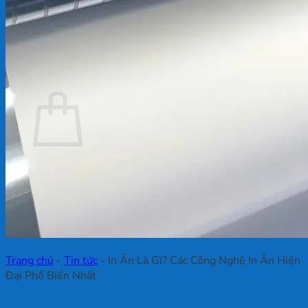
Chưa có sản phẩm trong giỏ hàng.
Quay trở lại cửa hàng
Giỏ hàng
Chưa có sản phẩm trong giỏ hàng.
Quay trở lại cửa hàng
Trang chủ
-
Tin tức
-
In Ấn Là Gì? Các Công Nghệ In Ấn Hiện
Đại Phổ Biến Nhất
In Ấn Là Gì? Các Công Nghệ In Ấn Hiện