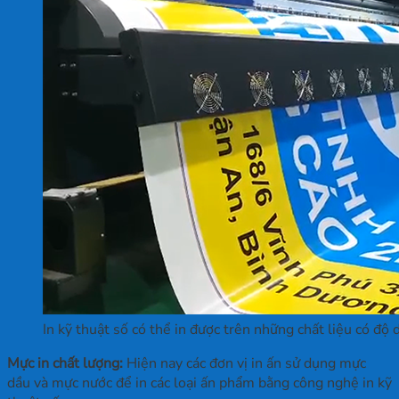
In kỹ thuật số có thể in được trên những chất liệu có đ
Mực in chất lượng:
Hiện nay các đơn vị in ấn sử dụng mực
dầu và mực nước để in các loại ấn phẩm bằng công nghệ in kỹ