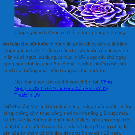
Công nghệ in UV còn có thể in được những hiệu ứng
An toàn cho sức khỏe:
Những ấn phẩm được sản xuất bằng
công nghệ in UV sẽ rất an toàn cho sức khỏe của nhân viên
in ấn và cả người sử dụng, vì mực in UV được sấy khô ngay
trong quá trình in, cho nên sẽ phát ra rất ít những chất hữu
cơ VOCs thường xuất hiện trong các loại mực in.
Nếu bạn quan tâm có thể xem thêm tại:
Công
Nghệ In UV Là Gì? Các Điều Cần Biết Về Kỹ
Thuật In UV
Tuổi thọ lâu:
Mực in UV có khả năng chống thấm nước, chống
nắng, chống xâm thực, đồng thời có khả năng giữ được màu
rất tốt. Vì vậy những ấn phẩm in UV được sử dụng ngoài trời
có độ bền lên đến 5 năm. Còn nếu sử dụng ở trong nhà, độ
bền của ấn phẩm có thể dao động từ 5 cho đến 10 năm.