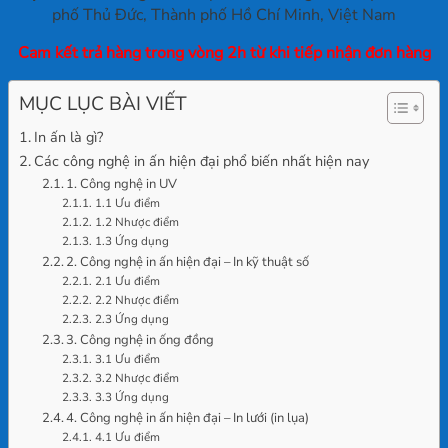
phố Thủ Đức, Thành phố Hồ Chí Minh, Việt Nam
Cam kết trả hàng trong vòng 2h từ khi tiếp nhận đơn hàng
MỤC LỤC BÀI VIẾT
In ấn là gì?
Các công nghệ in ấn hiện đại phổ biến nhất hiện nay
1. Công nghệ in UV
1.1 Ưu điểm
1.2 Nhược điểm
1.3 Ứng dụng
2. Công nghệ in ấn hiện đại – In kỹ thuật số
2.1 Ưu điểm
2.2 Nhược điểm
2.3 Ứng dụng
3. Công nghệ in ống đồng
3.1 Ưu điểm
3.2 Nhược điểm
3.3 Ứng dụng
4. Công nghệ in ấn hiện đại – In lưới (in lụa)
4.1 Ưu điểm