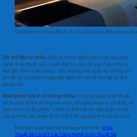
Giá thành in kỹ thuật số rẻ nếu quý khách đặt hàng sản
2.2 Nhược điểm
Chi phí đầu tư nhiều:
Đây là nhược điểm lớn nhất của công
nghệ in kỹ thuật số, chi phí đầu tư vào các loại máy móc in
khá đắt (trên trăm triệu). Nếu không tính toán kỹ những chi
phí đã chi ra và lợi nhuận đạt được thì sẽ rất khó để có thể
lấy lại vốn.
Không phù hợp in số lượng nhiều:
Vì công nghệ in kỹ thuật
số là chạy thành những bản một, nên giá thành in sẽ được cố
định cho mỗi ấn phẩm. Chính vì thế mà khi sản xuất với số
lượng nhiều ấn phẩm (trên 500) thì giá thành in sẽ khá cao.
Nếu bạn quan tâm có thể xem thêm tại:
In Kỹ
Thuật Số Là Gì? Các Công Nghệ In kỹ Thuật Số