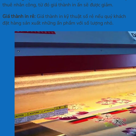
thuê nhân công, từ đó giá thành in ấn sẽ được giảm.
Giá thành in rẻ:
Giá thành in kỹ thuật số rẻ nếu quý khách
đặt hàng sản xuất những ấn phẩm với số lượng nhỏ.