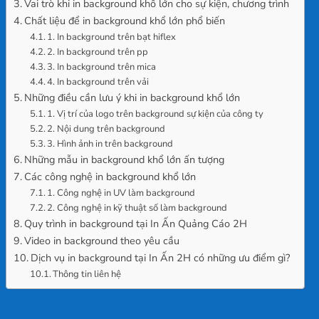
Vai trò khi in background khổ lớn cho sự kiện, chương trình
Chất liệu để in background khổ lớn phổ biến
1. In background trên bạt hiflex
2. In background trên pp
3. In background trên mica
4. In background trên vải
Những điều cần lưu ý khi in background khổ lớn
1. Vị trí của logo trên background sự kiện của công ty
2. Nội dung trên background
3. Hình ảnh in trên background
Những mẫu in background khổ lớn ấn tượng
Các công nghệ in background khổ lớn
1. Công nghệ in UV làm background
2. Công nghệ in kỹ thuật số làm background
Quy trình in background tại In Ấn Quảng Cáo 2H
Video in background theo yêu cầu
Dịch vụ in background tại In Ấn 2H có những ưu điểm gì?
Thông tin liên hệ
In background khổ lớn là gì?