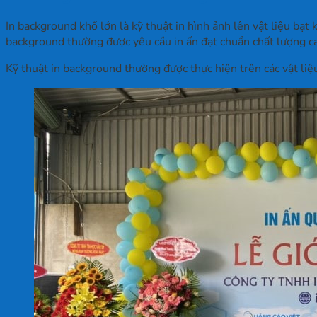
In background khổ lớn là kỹ thuật in hình ảnh lên vật liệu bạt
background thường được yêu cầu in ấn đạt chuẩn chất lượng c
Kỹ thuật in background thường được thực hiện trên các vật liệu