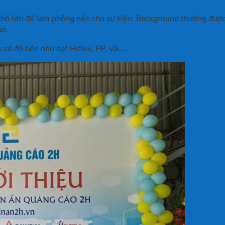
 khổ lớn để làm phông nền cho sự kiện. Background thường được đ
ao.
 có độ bền như bạt Hiflex, PP, vải,….