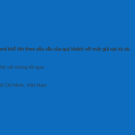
nd khổ lớn theo yêu cầu của quý khách với mức giá cực kỳ ưu
hệ với chúng tôi qua:
ồ Chí Minh, Việt Nam