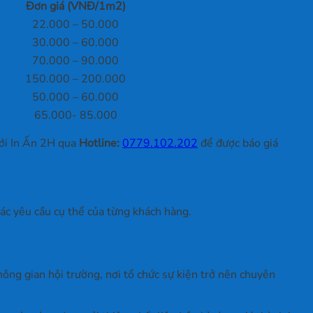
Đơn giá (VNĐ/1m2)
22.000 – 50.000
30.000 – 60.000
70.000 – 90.000
150.000 – 200.000
50.000 – 60.000
65.000- 85.000
với In Ấn 2H qua
Hotline:
0779.102.202
để được báo giá
 các yêu cầu cụ thể của từng khách hàng.
hông gian hội trường, nơi tổ chức sự kiện trở nên chuyên