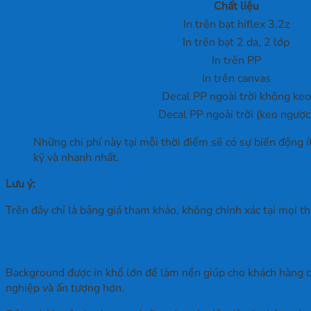
Chất liệu
In trên bạt hiflex 3.2z
In trên bạt 2 da, 2 lớp
In trên PP
In trên canvas
Decal PP ngoài trời không keo
Decal PP ngoài trời (keo ngược
Những chi phí này tại mỗi thời điểm sẽ có sự biến động í
kỹ và nhanh nhất.
Lưu ý:
Trên đây chỉ là bảng giá tham khảo, không chính xác tại mọi thờ
Vai trò khi in background khổ lớn cho sự
Background được in khổ lớn để làm nền giúp cho khách hàng che
nghiệp và ấn tượng hơn.