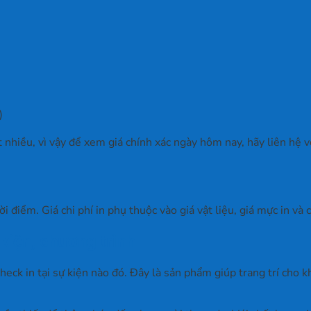
)
t nhiều, vì vậy để xem giá chính xác ngày hôm nay, hãy liên hệ 
i điểm. Giá chi phí in phụ thuộc vào giá vật liệu, giá mực in và
 kiện, chương trình
ck in tại sự kiện nào đó. Đây là sản phẩm giúp trang trí cho k