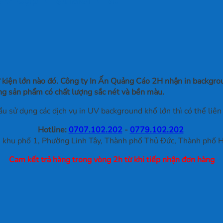
 kiện lớn nào đó. Công ty In Ấn Quảng Cáo 2H nhận in backgrou
ng sản phẩm có chất lượng sắc nét và bền màu.
u sử dụng các dịch vụ in UV background khổ lớn thì có thể liên 
Hotline:
0707.102.202
-
0779.102.202
khu phố 1, Phường Linh Tây, Thành phố Thủ Đức, Thành phố H
Cam kết trả hàng trong vòng 2h từ khi tiếp nhận đơn hàng