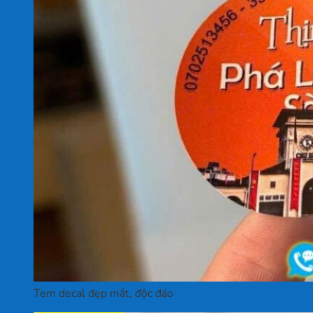
Tem decal đẹp mắt, độc đáo