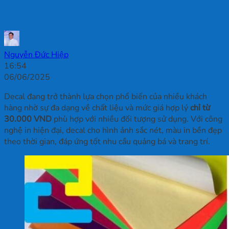
Theo Yêu Cầu, Số Lượng Lớn
Nguyễn Đức Hiệp
16:54
06/06/2025
Decal đang trở thành lựa chọn phổ biến của nhiều khách
hàng nhờ sự đa dạng về chất liệu và mức giá hợp lý
chỉ từ
30.000 VND
phù hợp với nhiều đối tượng sử dụng. Với công
nghệ in hiện đại, decal cho hình ảnh sắc nét, màu in bền đẹp
theo thời gian, đáp ứng tốt nhu cầu quảng bá và trang trí.