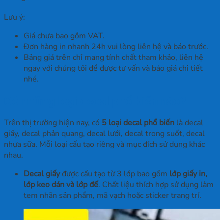
Lưu ý:
Giá chưa bao gồm VAT.
Đơn hàng in nhanh 24h vui lòng liên hệ và báo trước.
Bảng giá trên chỉ mang tính chất tham khảo, liên hệ
ngay với chúng tôi để được tư vấn và báo giá chi tiết
nhé.
Có những loại decal phổ biến nào?
Trên thị trường hiện nay, có
5 loại decal phổ biến
là decal
giấy, decal phản quang, decal lưới, decal trong suốt, decal
nhựa sữa. Mỗi loại cấu tạo riêng và mục đích sử dụng khác
nhau.
Decal giấy
được cấu tạo từ 3 lớp bao gồm
lớp giấy in,
lớp keo dán và lớp đế
. Chất liệu thích hợp sử dụng làm
tem nhãn sản phẩm, mã vạch hoặc sticker trang trí.