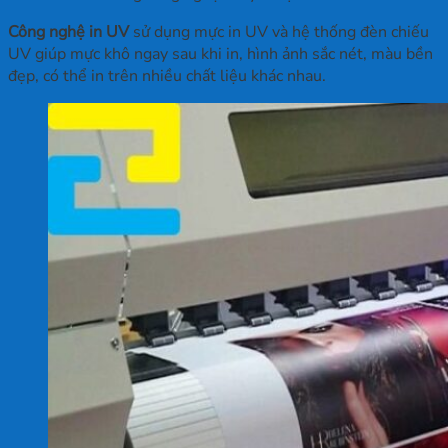
Công nghệ in UV
sử dụng mực in UV và hệ thống đèn chiếu
UV giúp mực khô ngay sau khi in, hình ảnh sắc nét, màu bền
đẹp, có thể in trên nhiều chất liệu khác nhau.