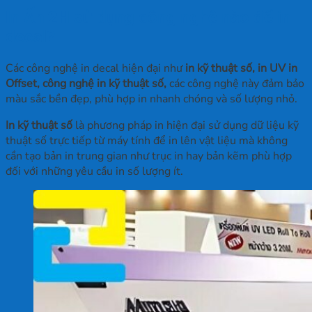
In Ấn 2H sử dụng công nghệ nào để in
decal?
Các công nghệ in decal hiện đại như
in kỹ thuật số,
in UV
in
Offset,
công nghệ in kỹ thuật số,
các
công nghệ này đảm bảo
màu sắc bền đẹp, phù hợp in nhanh chóng và số lượng nhỏ.
In kỹ thuật số
là phương pháp in hiện đại sử dụng dữ liệu kỹ
thuật số trực tiếp từ máy tính để in lên vật liệu mà không
cần tạo bản in trung gian như trục in hay bản kẽm phù hợp
đối với những yêu cầu in số lượng ít.