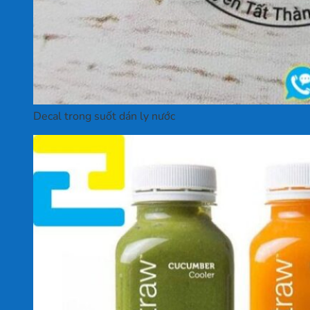
Decal trong suốt dán ly nước