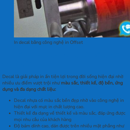
In decal bằng công nghệ in Offset
Ưu điểm của decal trong đời sống hiện
đại là gì?
Decal là giải pháp in ấn tiện lợi trong đời sống hiện đại nhờ
nhiều ưu điểm vượt trội như
màu sắc, thiết kế, độ bền, ứng
dụng và đa dạng chất liệu:
Decal nhựa có màu sắc bền đẹp nhờ vào công nghệ in
hiện đại với mực in chất lượng cao.
Thiết kế đa dạng về thiết kế và màu sắc, đáp ứng được
mọi nhu cầu của khách hàng
Độ bám dính cao, dán được trên nhiều mặt phẳng như