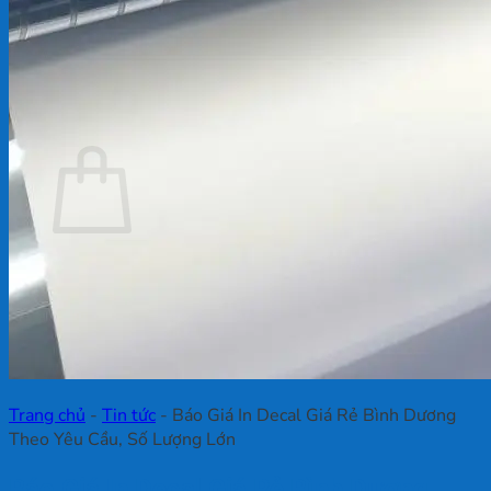
Chưa có sản phẩm trong giỏ hàng.
Quay trở lại cửa hàng
Giỏ hàng
Chưa có sản phẩm trong giỏ hàng.
Quay trở lại cửa hàng
Trang chủ
-
Tin tức
-
Báo Giá In Decal Giá Rẻ Bình Dương
Theo Yêu Cầu, Số Lượng Lớn
Báo Giá In Decal Giá Rẻ Bình Dương