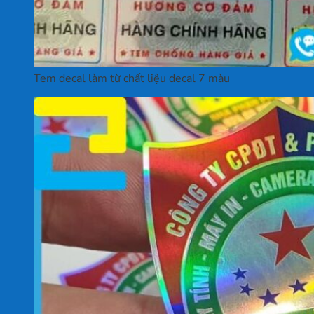
Tem decal làm từ chất liệu decal 7 màu