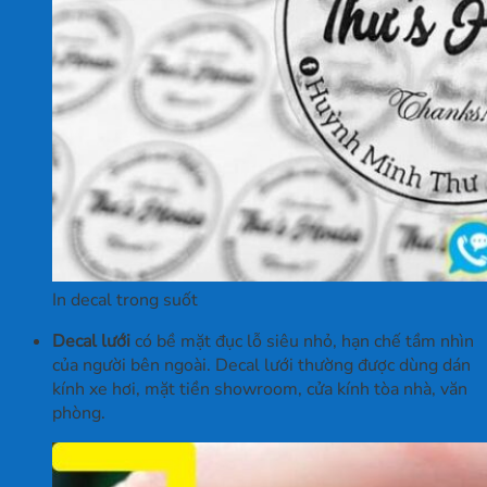
In decal trong suốt
Decal lưới
có bề mặt đục lỗ siêu nhỏ, hạn chế tầm nhìn
của người bên ngoài. Decal lưới thường được dùng dán
kính xe hơi, mặt tiền showroom, cửa kính tòa nhà, văn
phòng.