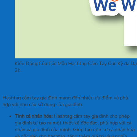
Kiểu Dáng Của Các Mẫu Hashtag Cầm Tay Cực Kỳ đa Dạ
2h.
Ưu điểm của Hashtag cầm tay gia đình
Hashtag cầm tay gia đình mang đến nhiều ưu điểm và phù
hợp với nhu cầu sử dụng của gia đình.
Tính cá nhân hóa:
Hashtag cầm tay gia đình cho phép
gia đình tự tạo ra một thiết kế độc đáo, phù hợp với cá
nhân và gia đình của mình. Giúp tạo nên sự cá nhân hóa
và độc đáo cho hashtag, tăng thêm giá trị và ý nghĩa