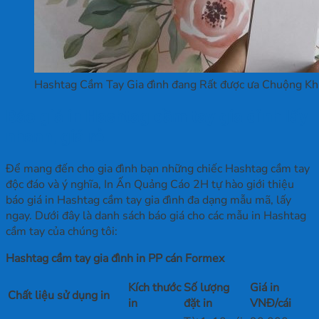
Hashtag Cầm Tay Gia đình đang Rất được ưa Chuộng Khi
Báo giá in Hashtag cầm tay gia đình lấy
nhanh, giá rẻ.
Để mang đến cho gia đình bạn những chiếc Hashtag cầm tay
độc đáo và ý nghĩa, In Ấn Quảng Cáo 2H tự hào giới thiệu
báo giá in Hashtag cầm tay gia đình đa dạng mẫu mã, lấy
ngay. Dưới đây là danh sách báo giá cho các mẫu in Hashtag
cầm tay của chúng tôi:
Hashtag cầm tay gia đình in PP cán Formex
Kích thước
Số lượng
Giá in
Chất liệu sử dụng in
in
đặt in
VNĐ/cái