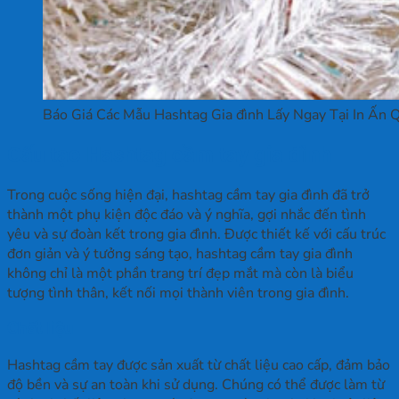
Báo Giá Các Mẫu Hashtag Gia đình Lấy Ngay Tại In Ấn 
Cấu tạo Hashtag cầm tay gia đình
Trong cuộc sống hiện đại, hashtag cầm tay gia đình đã trở
thành một phụ kiện độc đáo và ý nghĩa, gợi nhắc đến tình
yêu và sự đoàn kết trong gia đình. Được thiết kế với cấu trúc
đơn giản và ý tưởng sáng tạo, hashtag cầm tay gia đình
không chỉ là một phần trang trí đẹp mắt mà còn là biểu
tượng tình thân, kết nối mọi thành viên trong gia đình.
Chất liệu
Hashtag cầm tay được sản xuất từ chất liệu cao cấp, đảm bảo
độ bền và sự an toàn khi sử dụng. Chúng có thể được làm từ