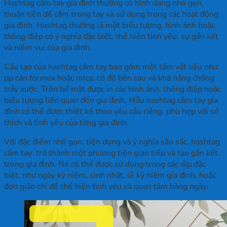
Hashtag cầm tay gia đình thường có hình dạng nhỏ gọn,
thuận tiện để cầm trong tay và sử dụng trong các hoạt động
gia đình. Hashtag thường là một biểu tượng, hình ảnh hoặc
thông điệp có ý nghĩa đặc biệt, thể hiện tình yêu, sự gắn kết
và niềm vui của gia đình.
Cấu tạo của hashtag cầm tay bao gồm một tấm vật liệu như
pp cán formex hoặc mica, có độ bền cao và khả năng chống
trầy xước. Trên bề mặt được in các hình ảnh, thông điệp hoặc
biểu tượng liên quan đến gia đình. Mẫu hashtag cầm tay gia
đình có thể được thiết kế theo yêu cầu riêng, phù hợp với sở
thích và tình yêu của từng gia đình.
Với đặc điểm nhỏ gọn, tiện dụng và ý nghĩa sâu sắc, hashtag
cầm tay trở thành một phương tiện giao tiếp và tạo gắn kết
trong gia đình. Nó có thể được sử dụng trong các dịp đặc
biệt, như ngày kỷ niệm, sinh nhật, lễ kỷ niệm gia đình, hoặc
đơn giản chỉ để thể hiện tình yêu và quan tâm hàng ngày.