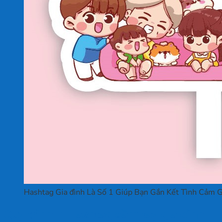
Hashtag Gia đình Là Số 1 Giúp Bạn Gắn Kết Tình Cảm G
Quy trình in Hashtag cầm tay gia đình