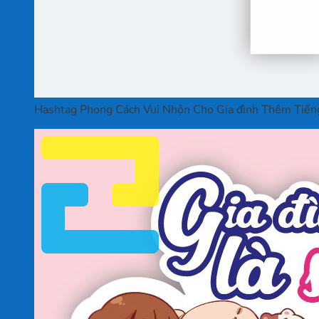
Hashtag Phong Cách Vui Nhộn Cho Gia đình Thêm Tiếng