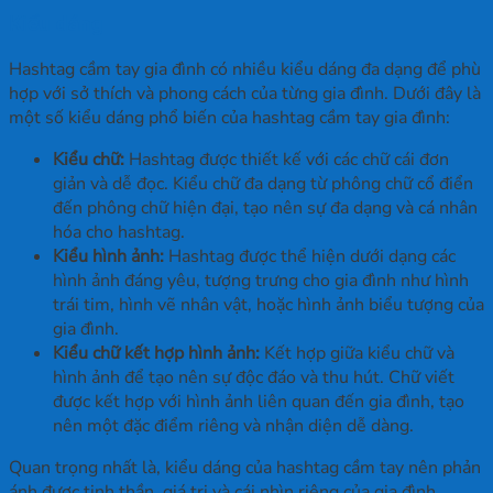
Kiểu dáng
Hashtag cầm tay gia đình có nhiều kiểu dáng đa dạng để phù
hợp với sở thích và phong cách của từng gia đình. Dưới đây là
một số kiểu dáng phổ biến của hashtag cầm tay gia đình:
Kiểu chữ:
Hashtag được thiết kế với các chữ cái đơn
giản và dễ đọc. Kiểu chữ đa dạng từ phông chữ cổ điển
đến phông chữ hiện đại, tạo nên sự đa dạng và cá nhân
hóa cho hashtag.
Kiểu hình ảnh:
Hashtag được thể hiện dưới dạng các
hình ảnh đáng yêu, tượng trưng cho gia đình như hình
trái tim, hình vẽ nhân vật, hoặc hình ảnh biểu tượng của
gia đình.
Kiểu chữ kết hợp hình ảnh:
Kết hợp giữa kiểu chữ và
hình ảnh để tạo nên sự độc đáo và thu hút. Chữ viết
được kết hợp với hình ảnh liên quan đến gia đình, tạo
nên một đặc điểm riêng và nhận diện dễ dàng.
Quan trọng nhất là, kiểu dáng của hashtag cầm tay nên phản
ánh được tinh thần, giá trị và cái nhìn riêng của gia đình,