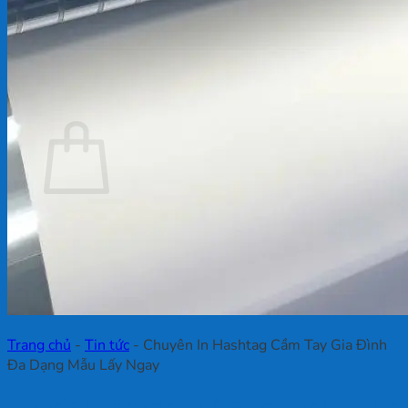
Chưa có sản phẩm trong giỏ hàng.
Quay trở lại cửa hàng
Giỏ hàng
Chưa có sản phẩm trong giỏ hàng.
Quay trở lại cửa hàng
Trang chủ
-
Tin tức
-
Chuyên In Hashtag Cầm Tay Gia Đình
Đa Dạng Mẫu Lấy Ngay
Chuyên In Hashtag Cầm Tay Gia Đình Đa