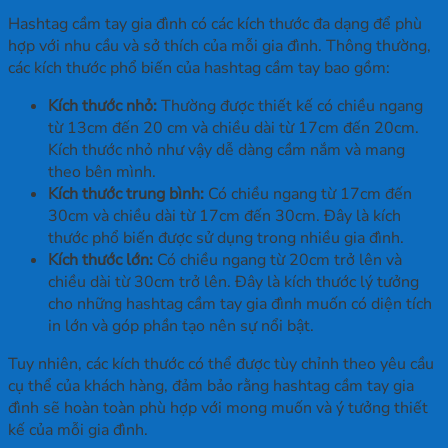
Hashtag cầm tay gia đình có các kích thước đa dạng để phù
hợp với nhu cầu và sở thích của mỗi gia đình. Thông thường,
các kích thước phổ biến của hashtag cầm tay bao gồm:
Kích thước nhỏ:
Thường được thiết kế có chiều ngang
từ 13cm đến 20 cm và chiều dài từ 17cm đến 20cm.
Kích thước nhỏ như vậy dễ dàng cầm nắm và mang
theo bên mình.
Kích thước trung bình:
Có chiều ngang từ 17cm đến
30cm và chiều dài từ 17cm đến 30cm. Đây là kích
thước phổ biến được sử dụng trong nhiều gia đình.
Kích thước lớn:
Có chiều ngang từ 20cm trở lên và
chiều dài từ 30cm trở lên. Đây là kích thước lý tưởng
cho những hashtag cầm tay gia đình muốn có diện tích
in lớn và góp phần tạo nên sự nổi bật.
Tuy nhiên, các kích thước có thể được tùy chỉnh theo yêu cầu
cụ thể của khách hàng, đảm bảo rằng hashtag cầm tay gia
đình sẽ hoàn toàn phù hợp với mong muốn và ý tưởng thiết
kế của mỗi gia đình.