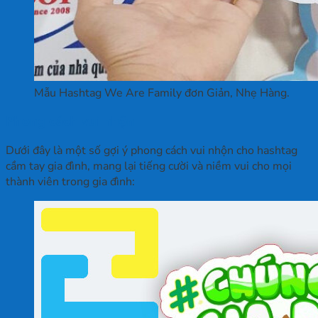
Mẫu Hashtag We Are Family đơn Giản, Nhẹ Hàng.
Phong cách vui nhộn
Dưới đây là một số gợi ý phong cách vui nhộn cho hashtag
cầm tay gia đình, mang lại tiếng cười và niềm vui cho mọi
thành viên trong gia đình: