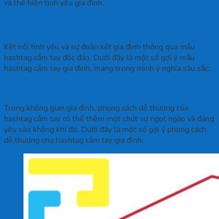
và thể hiện tình yêu gia đình.
Gợi ý mẫu Hashtag cầm tay gia đình
Kết nối tình yêu và sự đoàn kết gia đình thông qua mẫu
hashtag cầm tay độc đáo. Dưới đây là một số gợi ý mẫu
hashtag cầm tay gia đình, mang trong mình ý nghĩa sâu sắc:
Phong cách dễ thương
Trong không gian gia đình, phong cách dễ thương của
hashtag cầm tay có thể thêm một chút sự ngọt ngào và đáng
yêu vào không khí đó. Dưới đây là một số gợi ý phong cách
dễ thương cho hashtag cầm tay gia đình: