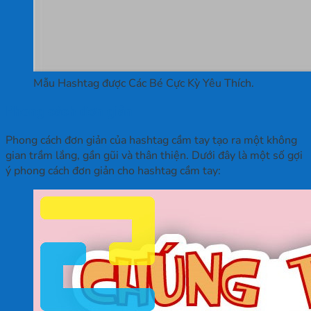
Mẫu Hashtag được Các Bé Cực Kỳ Yêu Thích.
Phong cách đơn giản
Phong cách đơn giản của hashtag cầm tay tạo ra một không
gian trầm lắng, gần gũi và thân thiện. Dưới đây là một số gợi
ý phong cách đơn giản cho hashtag cầm tay: