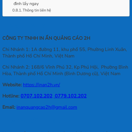
đình lấy ngay
Thông tin liên hệ
Thông tin liên hệ
CÔNG TY TNHH IN ẤN QUẢNG CÁO 2H
Chi Nhánh 1: 1A đường 11, khu phố 55, Phường Linh Xuân,
Thành phố Hồ Chí Minh, Việt Nam
Chi Nhánh 2: 168/6 Vĩnh Phú 32, Kp Phú Hội, Phường Bình
Hòa, Thành phố Hồ Chí Minh (Bình Dương cũ), Việt Nam
Website:
https://inan2h.vn/
Hotline:
0707.102.202
0779.102.202
Email:
inanquangcao2h@gmail.com
Hashtag cầm tay gia đình