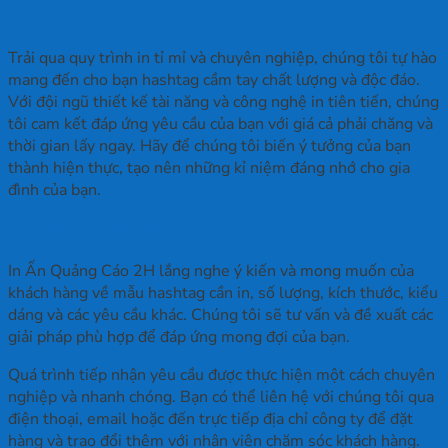
lấy ngay
Trải qua quy trình in tỉ mỉ và chuyên nghiệp, chúng tôi tự hào
mang đến cho bạn hashtag cầm tay chất lượng và độc đáo.
Với đội ngũ thiết kế tài năng và công nghệ in tiên tiến, chúng
tôi cam kết đáp ứng yêu cầu của bạn với giá cả phải chăng và
thời gian lấy ngay. Hãy để chúng tôi biến ý tưởng của bạn
thành hiện thực, tạo nên những kỉ niệm đáng nhớ cho gia
đình của bạn.
Tiếp nhận yêu cầu
In Ấn Quảng Cáo 2H lắng nghe ý kiến và mong muốn của
khách hàng về mẫu hashtag cần in, số lượng, kích thước, kiểu
dáng và các yêu cầu khác. Chúng tôi sẽ tư vấn và đề xuất các
giải pháp phù hợp để đáp ứng mong đợi của bạn.
Quá trình tiếp nhận yêu cầu được thực hiện một cách chuyên
nghiệp và nhanh chóng. Bạn có thể liên hệ với chúng tôi qua
điện thoại, email hoặc đến trực tiếp địa chỉ công ty để đặt
hàng và trao đổi thêm với nhân viên chăm sóc khách hàng.