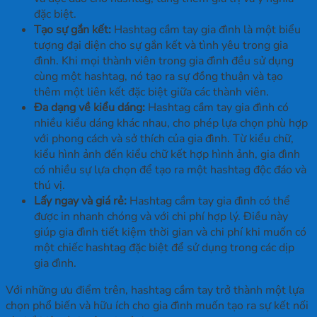
đặc biệt.
Tạo sự gắn kết:
Hashtag cầm tay gia đình là một biểu
tượng đại diện cho sự gắn kết và tình yêu trong gia
đình. Khi mọi thành viên trong gia đình đều sử dụng
cùng một hashtag, nó tạo ra sự đồng thuận và tạo
thêm một liên kết đặc biệt giữa các thành viên.
Đa dạng về kiểu dáng:
Hashtag cầm tay gia đình có
nhiều kiểu dáng khác nhau, cho phép lựa chọn phù hợp
với phong cách và sở thích của gia đình. Từ kiểu chữ,
kiểu hình ảnh đến kiểu chữ kết hợp hình ảnh, gia đình
có nhiều sự lựa chọn để tạo ra một hashtag độc đáo và
thú vị.
Lấy ngay và giá rẻ:
Hashtag cầm tay gia đình có thể
được in nhanh chóng và với chi phí hợp lý. Điều này
giúp gia đình tiết kiệm thời gian và chi phí khi muốn có
một chiếc hashtag đặc biệt để sử dụng trong các dịp
gia đình.
Với những ưu điểm trên, hashtag cầm tay trở thành một lựa
chọn phổ biến và hữu ích cho gia đình muốn tạo ra sự kết nối