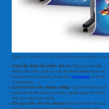
Công Ty TNHH MTV Thế Giới In Ấn chuyên thiết kế, in ấ
Cung cấp nhiều sản phẩm, dịch vụ
: Công ty cung cấp
nhiều sản phẩm, dịch vụ in ấn để khách hàng thoải mái
lựa chọn như: in poster, in banner,
in standee
, in tờ rơi,
in catalogue,…
Quy trình làm việc chuyên nghiệp
: Quy trình nhận in kỹ
thuật số rất đơn giản và chuyên nghiệp, giúp tiết kiệm
thời gian cho khách hàng.
Đội ngũ nhân viên trẻ, sáng tạo
: Đội ngũ nhân viên của
công ty là những nhân lực trẻ, nhiệt huyết với nghề,