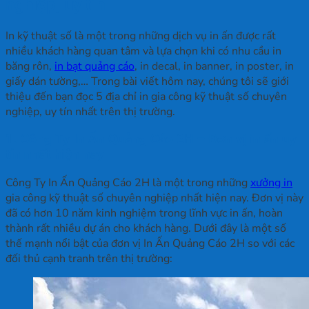
nghiệp, uy tín
In kỹ thuật số là một trong những dịch vụ in ấn được rất
nhiều khách hàng quan tâm và lựa chọn khi có nhu cầu in
băng rôn,
in bạt quảng cáo
, in decal, in banner, in poster, in
giấy dán tường,… Trong bài viết hôm nay, chúng tôi sẽ giới
thiệu đến bạn đọc 5 địa chỉ in gia công kỹ thuật số chuyên
nghiệp, uy tín nhất trên thị trường.
1. Công Ty In Ấn Quảng Cáo 2H – Đơn vị in ấn uy
tín nhất hiện nay
Công Ty In Ấn Quảng Cáo 2H là một trong những
xưởng in
gia công kỹ thuật số chuyên nghiệp nhất hiện nay. Đơn vị này
đã có hơn 10 năm kinh nghiệm trong lĩnh vực in ấn, hoàn
thành rất nhiều dự án cho khách hàng. Dưới đây là một số
thế mạnh nổi bật của đơn vị In Ấn Quảng Cáo 2H so với các
đối thủ cạnh tranh trên thị trường: