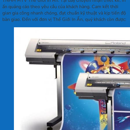
TNHH MTV Thế Giới In Ấn. Tại đây chuyên nhận thiết kế, in
ấn quảng cáo theo yêu cầu của khách hàng. Cam kết thời
gian gia công nhanh chóng, đạt chuẩn kỹ thuật và kịp tiến độ
bàn giao. Đến với đơn vị Thế Giới In Ấn, quý khách còn được: