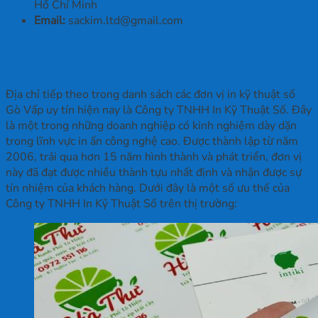
Hồ Chí Minh
Email:
sackim.ltd@gmail.com
3. Công ty TNHH In Kỹ Thuật Số – Địa chỉ in kỹ
thuật đáng tin cậy
Địa chỉ tiếp theo trong danh sách các đơn vị in kỹ thuật số
Gò Vấp uy tín hiện nay là Công ty TNHH In Kỹ Thuật Số. Đây
là một trong những doanh nghiệp có kinh nghiệm dày dặn
trong lĩnh vực in ấn công nghệ cao. Được thành lập từ năm
2006, trải qua hơn 15 năm hình thành và phát triển, đơn vị
này đã đạt được nhiều thành tựu nhất định và nhận được sự
tín nhiệm của khách hàng. Dưới đây là một số ưu thế của
Công ty TNHH In Kỹ Thuật Số trên thị trường: