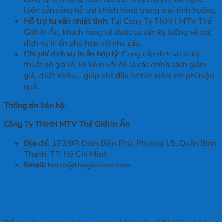
luôn sẵn sàng hỗ trợ khách hàng trong mọi tình huống.
Hỗ trợ tư vấn nhiệt tình
: Tại Công Ty TNHH MTV Thế
Giới In Ấn, khách hàng sẽ được tư vấn kỹ lưỡng về các
dịch vụ in ấn phù hợp với nhu cầu.
Chi phí dịch vụ in ấn hợp lý
: Cung cấp dịch vụ in kỹ
thuật số giá rẻ. Đi kèm với đó là các chính sách giảm
giá, chiết khấu,… giúp nhà đầu tư tiết kiệm chi phí hiệu
quả.
Thông tin liên hệ
:
Công Ty TNHH MTV Thế Giới In Ấn
Địa chỉ
: 193/9R Điện Biên Phủ, Phường 15, Quận Bình
Thạnh, TP. Hồ Chí Minh
Email:
hotro@thegioiinan.com
Tiêu chí lựa chọn địa chỉ in kỹ thuật số
Gò Vấp phù hợp