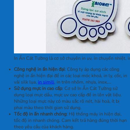
In Ấn Cát Tường là cơ sở chuyên in uv, in chuyển nhiệt, i
Công nghệ in ấn hiện đại
: Công ty áp dụng các công
nghệ in ấn hiện đại để in các loại móc khoá, in ly, cốc, in
vải silk lụa,
in simili
, in trên nhôm, nhựa, inox,…
Sử dụng mực in cao cấp
: Cơ sở In Ấn Cát Tường sử
dụng loại mực dầu, mực uv cao cấp để in lên vật liệu.
Những loại mực này có màu sắc rõ nét, hài hoà, ít bị
phai màu theo thời gian sử dụng.
Tốc độ in ấn nhanh chóng
: Hệ thống máy in hiện đại,
tốc độ in nhanh chóng. Cam kết trả hàng đúng thời hạn
theo yêu cầu của khách hàng.