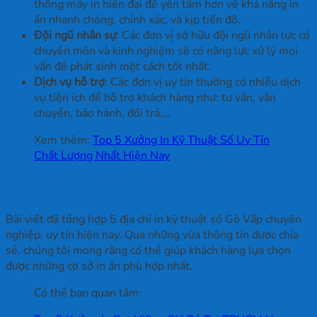
thống máy in hiện đại để yên tâm hơn về khả năng in
ấn nhanh chóng, chính xác, và kịp tiến độ.
Đội ngũ nhân sự
: Các đơn vị sở hữu đội ngũ nhân lực có
chuyên môn và kinh nghiệm sẽ có năng lực xử lý mọi
vấn đề phát sinh một cách tốt nhất.
Dịch vụ hỗ trợ
: Các đơn vị uy tín thường có nhiều dịch
vụ tiện ích để hỗ trợ khách hàng như: tư vấn, vận
chuyển, bảo hành, đổi trả,…
Xem thêm:
Top 5 Xưởng In Kỹ Thuật Số Uy Tín
Chất Lượng Nhất Hiện Nay
Kết luận
Bài viết đã tổng hợp 5 địa chỉ in kỹ thuật số Gò Vấp chuyên
nghiệp, uy tín hiện nay. Qua những vừa thông tin được chia
sẻ, chúng tôi mong rằng có thể giúp khách hàng lựa chọn
được những cơ sở in ấn phù hợp nhất.
Có thể bạn quan tâm: