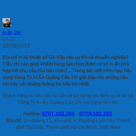
Giá Rẻ Theo Yêu Cầu
In ấn 2H
17:20
26/08/2022
Địa chỉ in kỹ thuật số Gò Vấp nào uy tín và chuyên nghiệp?
Tiêu chí nào giúp khách hàng lựa chọn được cơ sở in ấn phù
hợp với nhu cầu của bản thân?,… Trong bài viết hôm nay, hãy
cùng Công Ty In Ấn Quảng Cáo 2H giải đáp cho những câu
hỏi này với những thông tin hữu ích nhất.
Khách hàng có nhu cầu tư vấn và sử dụng các dịch vụ in ấn tại
Công Ty In Ấn Quảng Cáo 2H, vui lòng liên hệ:
Hotline:
0707.102.202
-
0779.102.202
Địa chỉ:
1A đường 11, khu phố 1, Phường Linh Tây, Thành
phố Thủ Đức, Thành phố Hồ Chí Minh, Việt Nam