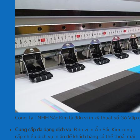
Công Ty TNHH Sắc Kim là đơn vị in kỹ thuật số Gò Vấp giá
Cung cấp đa dạng dịch vụ
: Đơn vị In Ấn Sắc Kim cung
cấp nhiều dịch vụ in ấn để khách hàng có thể thoải mái