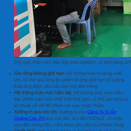
Đội ngũ nhân viên dày dặn kinh nghiệm, có khả năng xử lý
Gia công không giới hạn
: Hệ thống máy in công suất
lớn, có thể gia công ấn phẩm không giới hạn số lượng.
Đáp ứng được yêu cầu của mọi đơn hàng.
Hệ thống máy móc hiện đại
: Hệ thống máy móc hiện
đại, phiên bản mới nhất trên thế giới, có thể gia công in
kỹ thuật số với độ chính xác cao, hoàn thiện.
Xưởng in quy mô lớn
: Xưởng in của
Công Ty In Ấn
Quảng Cáo 2H
quy mô lớn, lên đến 500m2, có nhận
mọi đơn hàng lớn – nhỏ theo yêu cầu của khách hàng.