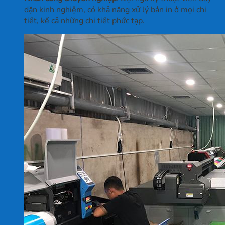
dặn kinh nghiệm, có khả năng xử lý bản in ở mọi chi
tiết, kể cả những chi tiết phức tạp.