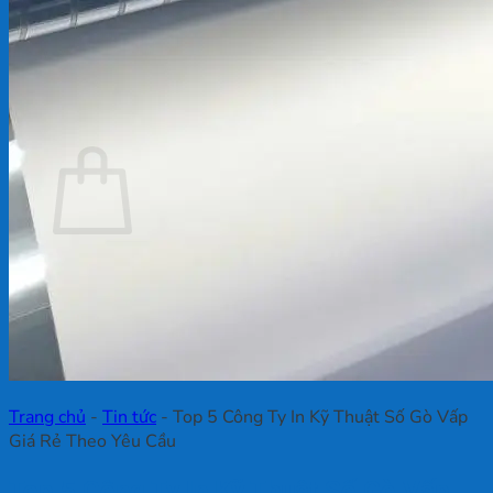
Chưa có sản phẩm trong giỏ hàng.
Quay trở lại cửa hàng
Giỏ hàng
Chưa có sản phẩm trong giỏ hàng.
Quay trở lại cửa hàng
Trang chủ
-
Tin tức
-
Top 5 Công Ty In Kỹ Thuật Số Gò Vấp
Giá Rẻ Theo Yêu Cầu
Top 5 Công Ty In Kỹ Thuật Số Gò Vấp