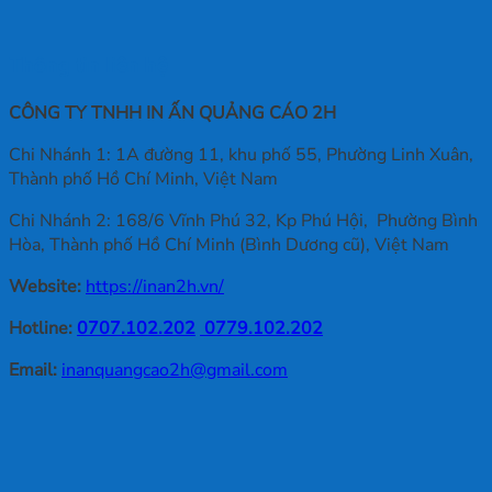
Thông tin liên hệ
CÔNG TY TNHH IN ẤN QUẢNG CÁO 2H
Chi Nhánh 1: 1A đường 11, khu phố 55, Phường Linh Xuân,
Thành phố Hồ Chí Minh, Việt Nam
Chi Nhánh 2: 168/6 Vĩnh Phú 32, Kp Phú Hội, Phường Bình
Hòa, Thành phố Hồ Chí Minh (Bình Dương cũ), Việt Nam
Website:
https://inan2h.vn/
Hotline:
0707.102.202
0779.102.202
Email:
inanquangcao2h@gmail.com