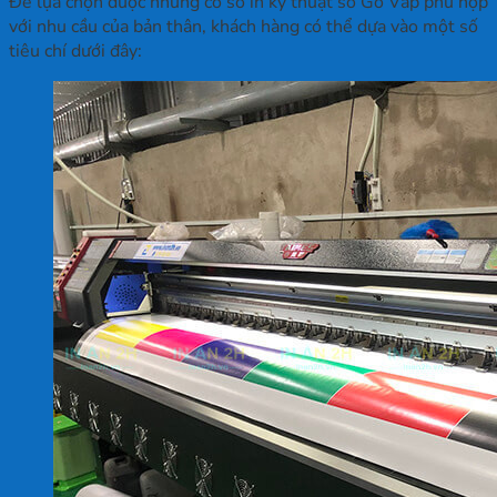
Để lựa chọn được những cơ sở in kỹ thuật số Gò Vấp phù hợp
với nhu cầu của bản thân, khách hàng có thể dựa vào một số
tiêu chí dưới đây: