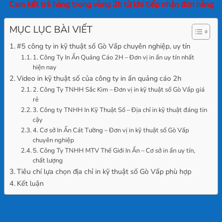
Cam kết trả hàng trong vòng 2h từ khi tiếp nhận đơn hàng
MỤC LỤC BÀI VIẾT
#5 công ty in kỹ thuật số Gò Vấp chuyên nghiệp, uy tín
1. Công Ty In Ấn Quảng Cáo 2H – Đơn vị in ấn uy tín nhất
hiện nay
Video in kỹ thuật số của công ty in ấn quảng cáo 2h
2. Công Ty TNHH Sắc Kim – Đơn vị in kỹ thuật số Gò Vấp giá
rẻ
3. Công ty TNHH In Kỹ Thuật Số – Địa chỉ in kỹ thuật đáng tin
cậy
4. Cơ sở In Ấn Cát Tường – Đơn vị in kỹ thuật số Gò Vấp
chuyên nghiệp
5. Công Ty TNHH MTV Thế Giới In Ấn – Cơ sở in ấn uy tín,
chất lượng
Tiêu chí lựa chọn địa chỉ in kỹ thuật số Gò Vấp phù hợp
Kết luận
#5 công ty in kỹ thuật số Gò Vấp chuyên