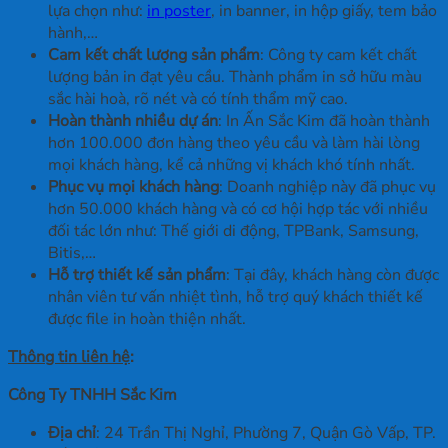
lựa chọn như:
in poster
, in banner, in hộp giấy, tem bảo
hành,…
Cam kết chất lượng sản phẩm
: Công ty cam kết chất
lượng bản in đạt yêu cầu. Thành phẩm in sở hữu màu
sắc hài hoà, rõ nét và có tính thẩm mỹ cao.
Hoàn thành nhiều dự án
: In Ấn Sắc Kim đã hoàn thành
hơn 100.000 đơn hàng theo yêu cầu và làm hài lòng
mọi khách hàng, kể cả những vị khách khó tính nhất.
Phục vụ mọi khách hàng
: Doanh nghiệp này đã phục vụ
hơn 50.000 khách hàng và có cơ hội hợp tác với nhiều
đối tác lớn như: Thế giới di động, TPBank, Samsung,
Bitis,…
Hỗ trợ thiết kế sản phẩm
: Tại đây, khách hàng còn được
nhân viên tư vấn nhiệt tình, hỗ trợ quý khách thiết kế
được file in hoàn thiện nhất.
Thông tin liên hệ
:
Công Ty TNHH Sắc Kim
Địa chỉ
: 24 Trần Thị Nghỉ, Phường 7, Quận Gò Vấp, TP.