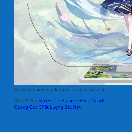
Standee anime sử dụng để trang trí cực đẹp
Xem thêm:
Báo Giá In Standee Hình Người
Quảng Cáo Chất Lượng Sắc Nét
Quy trình in standee anime tại In Ấn 2H