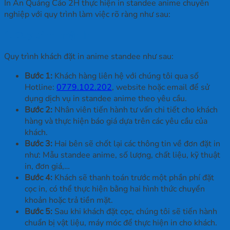
In Ấn Quảng Cáo 2H thực hiện in standee anime chuyên
nghiệp với quy trình làm việc rõ ràng như sau:
1. Quy trình nhận in
Quy trình khách đặt in anime standee như sau:
Bước 1:
Khách hàng liên hệ với chúng tôi qua số
Hotline:
0779.102.202
, website hoặc email để sử
dụng dịch vụ in standee anime theo yêu cầu.
Bước 2:
Nhân viên tiến hành tư vấn chi tiết cho khách
hàng và thực hiện báo giá dựa trên các yêu cầu của
khách.
Bước 3:
Hai bên sẽ chốt lại các thông tin về đơn đặt in
như: Mẫu standee anime, số lượng, chất liệu, kỹ thuật
in, đơn giá,…
Bước 4:
Khách sẽ thanh toán trước một phần phí đặt
cọc in, có thể thực hiện bằng hai hình thức chuyển
khoản hoặc trả tiền mặt.
Bước 5:
Sau khi khách đặt cọc, chúng tôi sẽ tiến hành
chuẩn bị vật liệu, máy móc để thực hiện in cho khách.