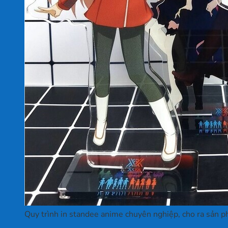
Quy trình in standee anime chuyên nghiệp, cho ra sản 