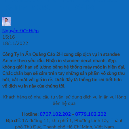
Lấy Nhanh Chất Lượng Giá Rẻ
Nguyễn Đức Hiệp
15:16
18/11/2022
Công Ty In Ấn Quảng Cáo 2H cung cấp dịch vụ in standee
Anime theo yêu cầu. Nhận in standee decal nhanh, đẹp,
không giới hạn số lượng bằng hệ thống máy móc in hiện đại.
Chắc chắn bạn sẽ cầm trên tay những sản phẩm vô cùng thu
hút, bắt mắt với giá in rẻ. Dưới đây là thông tin chi tiết hơn
về dịch vụ in này của chúng tôi.
Khách hàng có nhu cầu tư vấn, sử dụng dịch vụ in ấn vui lòng
liên hệ qua:
Hotline:
0707.102.202
-
0779.102.202
Địa chỉ:
1A đường 11, khu phố 1, Phường Linh Tây, Thành
phố Thủ Đức, Thành phố Hồ Chí Minh, Việt Nam