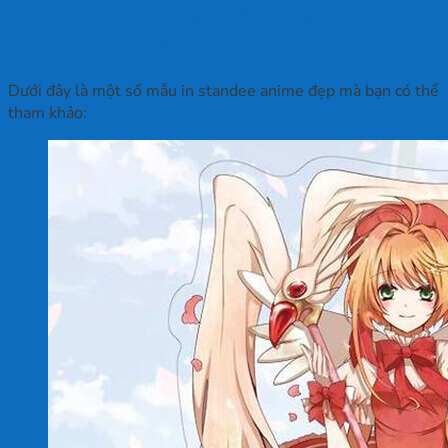
Tham khảo một số mẫu in standee
anime theo yêu cầu
Dưới đây là một số mẫu in standee anime đẹp mà bạn có thể
tham khảo: