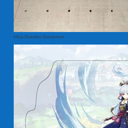
Mica Standee Doraemon