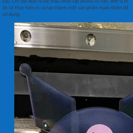
cầu. Chỉ cần đưa ra các mẫu nhân vật anime có sẵn, đơn vị in
ấn sẽ thực hiện in và tạo thành một sản phẩm hoàn thiện để
sử dụng.