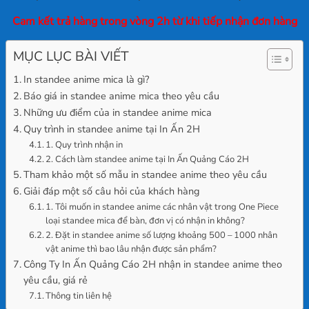
Cam kết trả hàng trong vòng 2h từ khi tiếp nhận đơn hàng
MỤC LỤC BÀI VIẾT
In standee anime mica là gì?
Báo giá in standee anime mica theo yêu cầu
Những ưu điểm của in standee anime mica
Quy trình in standee anime tại In Ấn 2H
1. Quy trình nhận in
2. Cách làm standee anime tại In Ấn Quảng Cáo 2H
Tham khảo một số mẫu in standee anime theo yêu cầu
Giải đáp một số câu hỏi của khách hàng
1. Tôi muốn in standee anime các nhân vật trong One Piece
loại standee mica để bàn, đơn vị có nhận in không?
2. Đặt in standee anime số lượng khoảng 500 – 1000 nhân
vật anime thì bao lâu nhận được sản phẩm?
Công Ty In Ấn Quảng Cáo 2H nhận in standee anime theo
yêu cầu, giá rẻ
Thông tin liên hệ