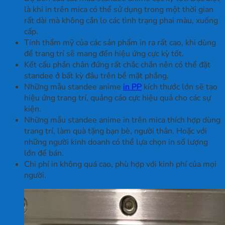
là khi in trên mica có thể sử dụng trong một thời gian
rất dài mà không cần lo các tình trạng phai màu, xuống
cấp.
Tính thẩm mỹ của các sản phẩm in ra rất cao, khi dùng
để trang trí sẽ mang đến hiệu ứng cực kỳ tốt.
Kết cấu phần chân đứng rất chắc chắn nên có thể đặt
standee ở bất kỳ đâu trên bề mặt phẳng.
Những mẫu standee anime
in PP
kích thước lớn sẽ tạo
hiệu ứng trang trí, quảng cáo cực hiệu quả cho các sự
kiện.
Những mẫu standee anime in trên mica thích hợp dùng
trang trí, làm quà tặng bạn bè, người thân. Hoặc với
những người kinh doanh có thể lựa chọn in số lượng
lớn để bán.
Chi phí in không quá cao, phù hợp với kinh phí của mọi
người.