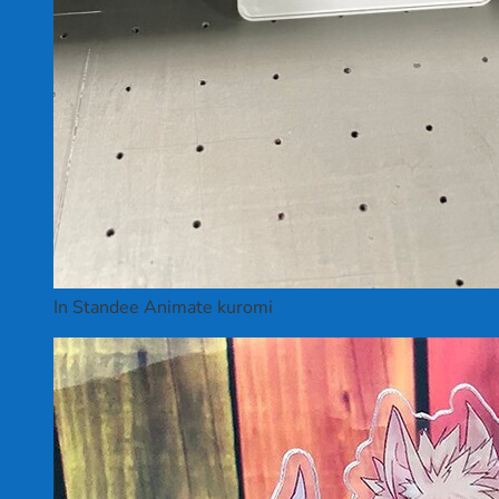
In Standee Animate kuromi