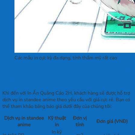
Các mẫu in cực kỳ đa dạng, tính thẩm mỹ rất cao
Báo giá in standee anime mica theo yêu
cầu
Khi đến với In Ấn Quảng Cáo 2H, khách hàng sẽ được hỗ trợ
dịch vụ in standee anime theo yêu cầu với giá cực rẻ. Bạn có
thể tham khảo bảng báo giá dưới đây của chúng tôi:
Dịch vụ in standee
Kỹ thuật
Đơn vị
Đơn giá (VNĐ)
anime
in
tính
In kỹ