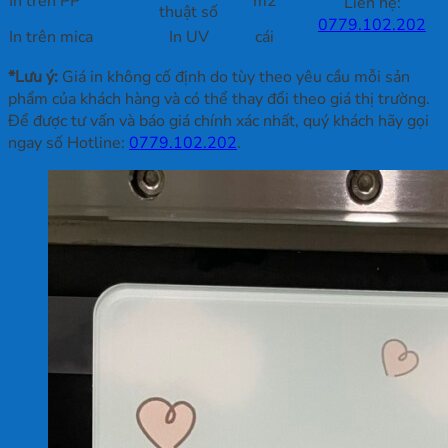
In trên PP
m2
Liên hệ:
thuật số
0779.102.202
In trên mica
In UV
cái
*Lưu ý:
Giá in không cố định do tùy theo yêu cầu mỗi sản
phẩm của khách hàng và có thể thay đổi theo giá thị trường.
Để được tư vấn và báo giá chính xác nhất, quý khách hãy gọi
ngay số Hotline:
0779.102.202
.