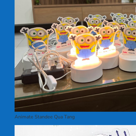
Animate Standee Qua Tang