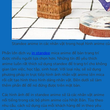
Standee anime in các nhân vật trong hoạt hình anime c
Phần lớn dịch vụ
in standee
mica anime để bàn trang trí
được nhiều người lựa chọn hơn. Những tín đồ yêu thích
anime luôn rất thích sử dụng standee để trang trí cho không
gian làm việc, học tập, sinh hoạt. Với loại này, sẽ sử dụng
phương pháp in trực tiếp hình ảnh nhân vật anime lên mica
rồi cắt tạo hình theo hình dáng nhân vật. Bên dưới sẽ làm
thêm phần đế để nó đứng được trên mặt bàn.
Các hình ảnh để in standee anime sẽ là các nhân vật anime
nổi tiếng trong các bộ phim anime của Nhật Bản. Tùy theo
nhu cầu, cách sử dụng của mỗi khách hàng để in theo yêu