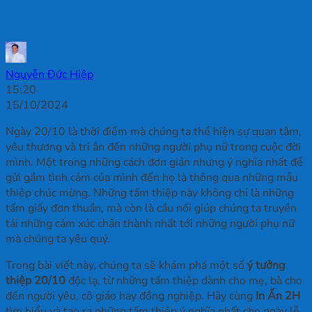
tôn vinh phái đẹp
Nguyễn Đức Hiệp
15:20
15/10/2024
Ngày 20/10 là thời điểm mà chúng ta thể hiện sự quan tâm,
yêu thương và tri ân đến những người phụ nữ trong cuộc đời
mình. Một trong những cách đơn giản nhưng ý nghĩa nhất để
gửi gắm tình cảm của mình đến họ là thông qua những mẫu
thiệp chúc mừng. Những tấm thiệp này không chỉ là những
tấm giấy đơn thuần, mà còn là cầu nối giúp chúng ta truyền
tải những cảm xúc chân thành nhất tới những người phụ nữ
mà chúng ta yêu quý.
Trong bài viết này, chúng ta sẽ khám phá một số
ý tưởng
thiệp 20/10
độc lạ, từ những tấm thiệp dành cho mẹ, bà cho
đến người yêu, cô giáo hay đồng nghiệp. Hãy cùng
In Ấn 2H
tìm hiểu và tạo ra những tấm thiệp ý nghĩa nhất cho ngày lễ