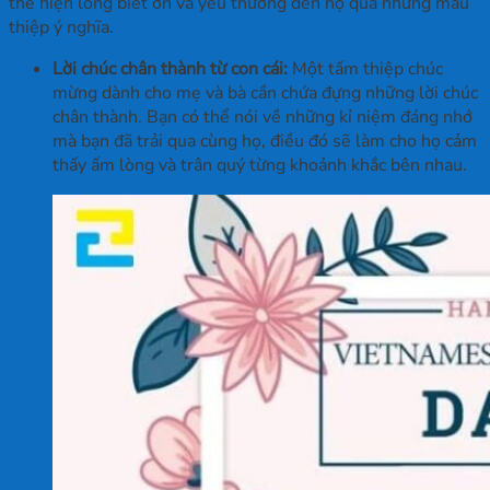
thể hiện lòng biết ơn và yêu thương đến họ qua những mẫu
thiệp ý nghĩa.
Lời chúc chân thành từ con cái:
Một tấm thiệp chúc
mừng dành cho mẹ và bà cần chứa đựng những lời chúc
chân thành. Bạn có thể nói về những kỉ niệm đáng nhớ
mà bạn đã trải qua cùng họ, điều đó sẽ làm cho họ cảm
thấy ấm lòng và trân quý từng khoảnh khắc bên nhau.