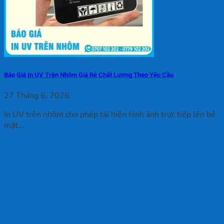
Báo Giá In UV Trên Nhôm Giá Rẻ Chất Lượng Theo Yêu Cầu
27 Tháng 6, 2026
In UV trên nhôm cho phép tái hiện hình ảnh trực tiếp lên bề
mặt...