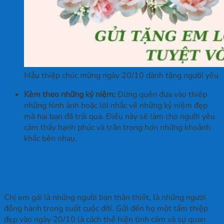
Mẫu thiệp chúc mừng ngày 20/10 dành tặng người yêu
Kèm theo những kỷ niệm:
Đừng quên đưa vào thiệp
những hình ảnh hoặc lời nhắc về những kỷ niệm đẹp
mà hai bạn đã trải qua. Điều này sẽ làm cho người yêu
cảm thấy hạnh phúc và trân trọng hơn những khoảnh
khắc bên nhau.
Thiệp chúc mừng 20/10 dành cho chị
em gái
Chị em gái là những người bạn thân thiết, là những người
đồng hành trong suốt cuộc đời. Gửi đến họ một tấm thiệp
đẹp vào ngày 20/10 là cách thể hiện tình cảm và sự quan