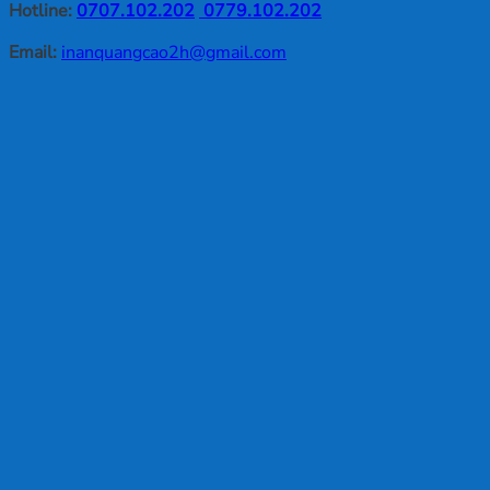
Hotline:
0707.102.202
0779.102.202
Email:
inanquangcao2h@gmail.com