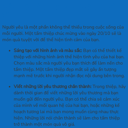
Mẫu thiệp lãng mạn 20/10 tặng người
yêu
Người yêu là một phần không thể thiếu trong cuộc sống của
mỗi người. Một tấm thiệp chúc mừng vào ngày 20/10 sẽ là
món quà tuyệt vời để thể hiện tình cảm của bạn.
Sáng tạo với hình ảnh và màu sắc:
Bạn có thể thiết kế
thiệp với những hình ảnh thể hiện tình yêu của hai bạn.
Chọn màu sắc mà người yêu bạn thích để làm nền cho
tấm thiệp. Một tấm thiệp đẹp mắt sẽ gây ấn tượng
mạnh mẽ trước khi người nhận đọc nội dung bên trong.
Viết những lời yêu thương chân thành:
Trong thiệp, hãy
dành thời gian để viết những lời yêu thương mà bạn
muốn gửi đến người yêu. Bạn có thể chia sẻ cảm xúc
của mình về mối quan hệ của hai bạn, hoặc những kế
hoạch tương lai mà bạn mong muốn cùng nhau thực
hiện. Những lời nói chân thành sẽ làm cho tấm thiệp
trở thành một món quà vô giá.