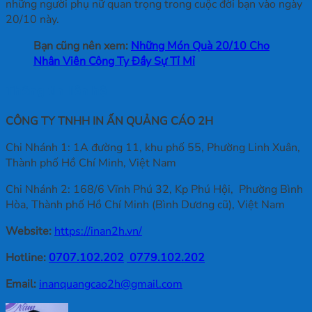
những người phụ nữ quan trọng trong cuộc đời bạn vào ngày
20/10 này.
Bạn cũng nên xem:
Những Món Quà 20/10 Cho
Nhân Viên Công Ty Đầy Sự Tỉ Mỉ
Thông tin liên hệ
CÔNG TY TNHH IN ẤN QUẢNG CÁO 2H
Chi Nhánh 1: 1A đường 11, khu phố 55, Phường Linh Xuân,
Thành phố Hồ Chí Minh, Việt Nam
Chi Nhánh 2: 168/6 Vĩnh Phú 32, Kp Phú Hội, Phường Bình
Hòa, Thành phố Hồ Chí Minh (Bình Dương cũ), Việt Nam
Website:
https://inan2h.vn/
Hotline:
0707.102.202
0779.102.202
Email:
inanquangcao2h@gmail.com