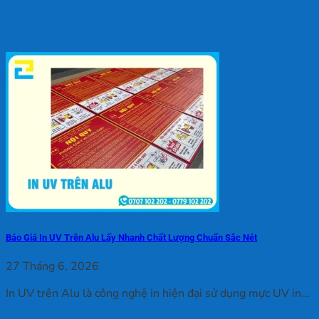
Báo Giá In UV Trên Alu Lấy Nhanh Chất Lượng Chuẩn Sắc Nét
27 Tháng 6, 2026
In UV trên Alu là công nghệ in hiện đại sử dụng mực UV in...