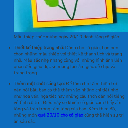
Mẫu thiệp chúc mừng ngày 20/10 dành tặng cô giáo
Thiết kế thiệp trang nhã:
Dành cho cô giáo, bạn nên
chọn những mẫu thiệp với thiết kế thanh lịch và trang
nhã. Màu sắc nhẹ nhàng cùng với những hình ảnh liên
quan đến giáo dục sẽ mang lại cảm giác dễ chịu và
trang trọng.
Thêm một chút sáng tạo:
Để làm cho tấm thiệp trở
nên nổi bật, bạn có thể thêm vào những chi tiết nhỏ
như hoa văn, họa tiết hay những câu trích dẫn nổi tiếng
về tình cô trò. Điều này sẽ khiến cô giáo cảm thấy ấm
lòng và trân trọng tấm lòng của bạn. Kèm theo đó,
những món
quà 20/10 cho cô giáo
cũng thể hiện sự tri
ân sâu sắc.