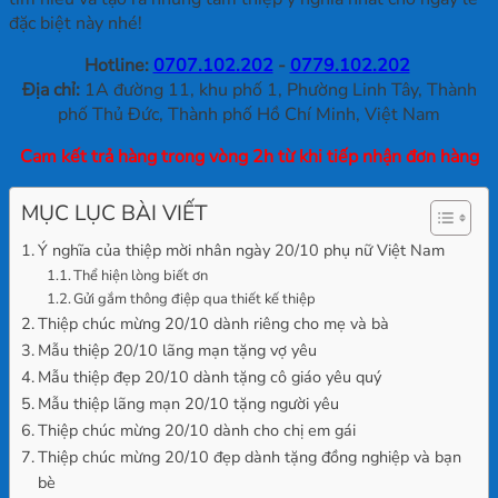
đặc biệt này nhé!
Hotline:
0707.102.202
-
0779.102.202
Địa chỉ:
1A đường 11, khu phố 1, Phường Linh Tây, Thành
phố Thủ Đức, Thành phố Hồ Chí Minh, Việt Nam
Cam kết trả hàng trong vòng 2h từ khi tiếp nhận đơn hàng
MỤC LỤC BÀI VIẾT
Ý nghĩa của thiệp mời nhân ngày 20/10 phụ nữ Việt Nam
Thể hiện lòng biết ơn
Gửi gắm thông điệp qua thiết kế thiệp
Thiệp chúc mừng 20/10 dành riêng cho mẹ và bà
Mẫu thiệp 20/10 lãng mạn tặng vợ yêu
Mẫu thiệp đẹp 20/10 dành tặng cô giáo yêu quý
Mẫu thiệp lãng mạn 20/10 tặng người yêu
Thiệp chúc mừng 20/10 dành cho chị em gái
Thiệp chúc mừng 20/10 đẹp dành tặng đồng nghiệp và bạn
bè