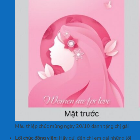
Mẫu thiệp chúc mừng ngày 20/10 dành tặng chị gái
Lời chúc động viên:
Hãy gửi đến chị em gái những lời