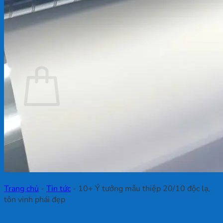
Chưa có sản phẩm trong giỏ hàng.
Quay trở lại cửa hàng
Giỏ hàng
Chưa có sản phẩm trong giỏ hàng.
Quay trở lại cửa hàng
Trang chủ
-
Tin tức
-
10+ Ý tưởng mẫu thiệp 20/10 độc lạ,
tôn vinh phái đẹp
10+ Ý tưởng mẫu thiệp 20/10 độc lạ,