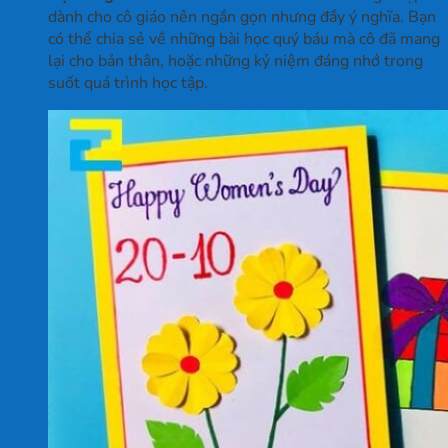
dành cho cô giáo nên ngắn gọn nhưng đầy ý nghĩa. Bạn
có thể chia sẻ về những bài học quý báu mà cô đã mang
lại cho bản thân, hoặc những kỷ niệm đáng nhớ trong
suốt quá trình học tập.