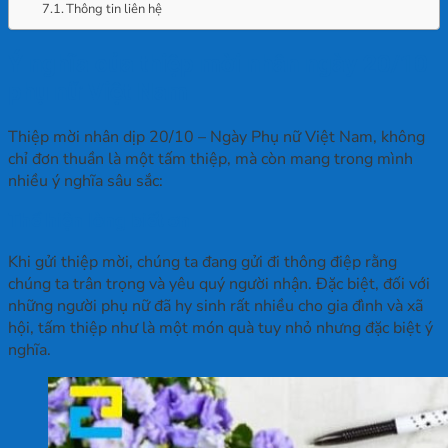
Thông tin liên hệ
Ý nghĩa của thiệp mời nhân ngày 20/10
phụ nữ Việt Nam
Thiệp mời nhân dịp 20/10 – Ngày Phụ nữ Việt Nam, không
chỉ đơn thuần là một tấm thiệp, mà còn mang trong mình
nhiều ý nghĩa sâu sắc:
Thể hiện lòng biết ơn
Khi gửi thiệp mời, chúng ta đang gửi đi thông điệp rằng
chúng ta trân trọng và yêu quý người nhận. Đặc biệt, đối với
những người phụ nữ đã hy sinh rất nhiều cho gia đình và xã
hội, tấm thiệp như là một món quà tuy nhỏ nhưng đặc biệt ý
nghĩa.