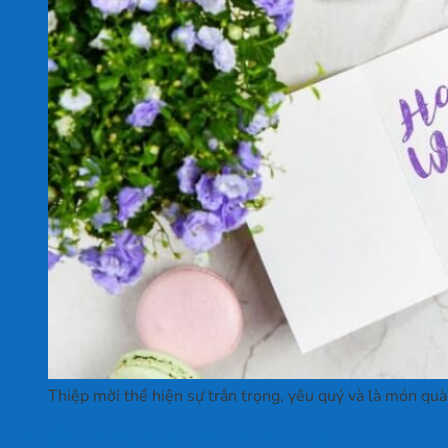
Thiệp mời thể hiện sự trân trọng, yêu quý và là món quà
Gửi gắm thông điệp qua thiết kế thiệp