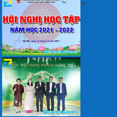
Chưa có sản phẩm trong giỏ hàng.
Quay trở lại cửa hàng
Giỏ hàng
Chưa có sản phẩm trong giỏ hàng.
Quay trở lại cửa hàng