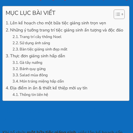
MỤC LỤC BÀI VIẾT
Lên kế hoạch cho một bữa tiệc giáng sinh trọn vẹn
Những ý tưởng trang trí tiệc giáng sinh ấn tượng và độc đáo
Trang trí cây thông Noel
Sử dụng ánh sáng
Bàn tiệc giáng sinh đẹp mắt
Thực đơn giáng sinh hấp dẫn
Gà tây nướng
Bánh quy gừng
Salad mùa đông
Món tráng miệng hấp dẫn
Địa điểm in ấn & thiết kế thiệp mời uy tín
Thông tin liên hệ
Lên kế hoạch cho một bữa tiệc giáng
sinh trọn vẹn
Khi tổ chức
một bữa tiệc giáng sinh
, việc lập kế hoạch cẩn