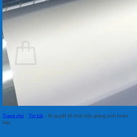
Chưa có sản phẩm trong giỏ hàng.
Quay trở lại cửa hàng
Giỏ hàng
Chưa có sản phẩm trong giỏ hàng.
Quay trở lại cửa hàng
Trang chủ
-
Tin tức
-
Bí quyết tổ chức tiệc giáng sinh hoàn
hảo
Bí quyết tổ chức tiệc giáng sinh hoàn