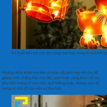
Để buổi tiệc trở nên ấm cúng hơn bạn cũng có thể kết hợ
Bàn tiệc giáng sinh đẹp mắt
Những chiếc khăn trải bàn có màu sắc phù hợp với chủ đề
giáng sinh, chẳng hạn như đỏ, xanh hoặc vàng kèm với các
phụ kiện trang trí như nến, quả thông hoặc những món đồ
trang trí nhỏ để tạo nên sự thu hút.