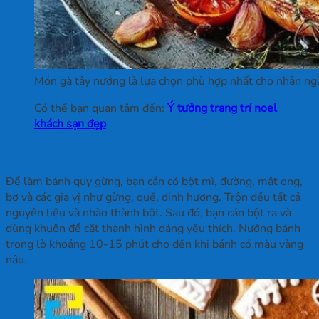
Món gà tây nướng là lựa chọn phù hợp nhất cho nhân ngày
Có thể bạn quan tâm đến:
Ý tưởng trang trí noel
khách sạn đẹp
Bánh quy gừng
Để làm bánh quy gừng, bạn cần có bột mì, đường, mật ong,
bơ và các gia vị như gừng, quế, đinh hương. Trộn đều tất cả
nguyên liệu và nhào thành bột. Sau đó, bạn cán bột ra và
dùng khuôn để cắt thành hình dáng yêu thích. Nướng bánh
trong lò khoảng 10-15 phút cho đến khi bánh có màu vàng
nâu.