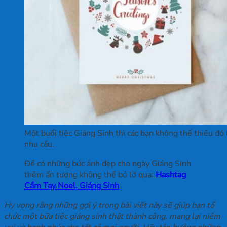
Một buổi tiệc Giáng Sinh thì các bạn không thể thiếu đó 
nhu cầu.
Để có những bức ảnh đẹp cho ngày Giáng Sinh
thêm ấn tượng không thể bỏ lỡ qua:
Hashtag
Cầm Tay Noel, Giáng Sinh
Hy vọng rằng những gợi ý trong bài viết này sẽ giúp bạn tổ
chức một bữa tiệc giáng sinh thật thành công, mang lại niềm