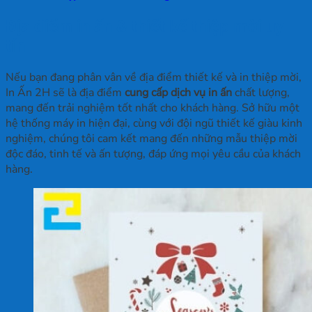
Địa điểm in ấn & thiết kế thiệp mời uy
tín
Nếu bạn đang phân vân về địa điểm thiết kế và in thiệp mời,
In Ấn 2H sẽ là địa điểm
cung cấp dịch vụ in ấn
chất lượng,
mang đến trải nghiệm tốt nhất cho khách hàng. Sở hữu một
hệ thống máy in hiện đại, cùng với đội ngũ thiết kế giàu kinh
nghiệm, chúng tôi cam kết mang đến những mẫu thiệp mời
độc đáo, tinh tế và ấn tượng, đáp ứng mọi yêu cầu của khách
hàng.