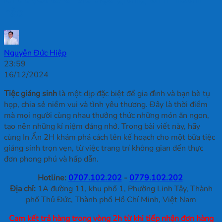
hảo
Nguyễn Đức Hiệp
23:59
16/12/2024
Tiệc giáng sinh
là một dịp đặc biệt để gia đình và bạn bè tụ
họp, chia sẻ niềm vui và tình yêu thương. Đây là thời điểm
mà mọi người cùng nhau thưởng thức những món ăn ngon,
tạo nên những kỉ niệm đáng nhớ. Trong bài viết này, hãy
cùng In Ấn 2H khám phá cách lên kế hoạch cho một bữa tiệc
giáng sinh trọn vẹn, từ việc trang trí không gian đến thực
đơn phong phú và hấp dẫn.
Hotline:
0707.102.202
-
0779.102.202
Địa chỉ:
1A đường 11, khu phố 1, Phường Linh Tây, Thành
phố Thủ Đức, Thành phố Hồ Chí Minh, Việt Nam
Cam kết trả hàng trong vòng 2h từ khi tiếp nhận đơn hàng