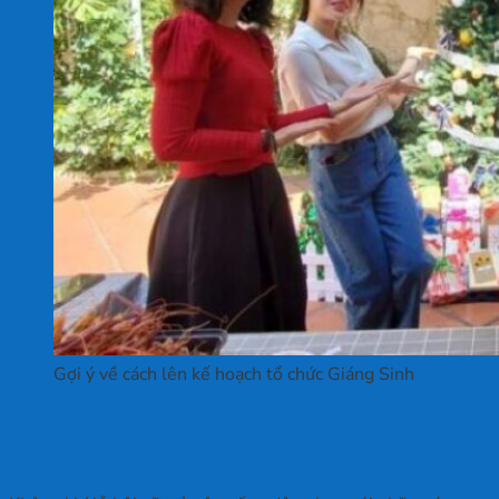
Gợi ý về cách lên kế hoạch tổ chức Giáng Sinh
Những ý tưởng trang trí tiệc giáng sinh
ấn tượng và độc đáo