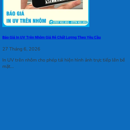
Báo Giá In UV Trên Nhôm Giá Rẻ Chất Lượng Theo Yêu Cầu
27 Tháng 6, 2026
In UV trên nhôm cho phép tái hiện hình ảnh trực tiếp lên bề
mặt...