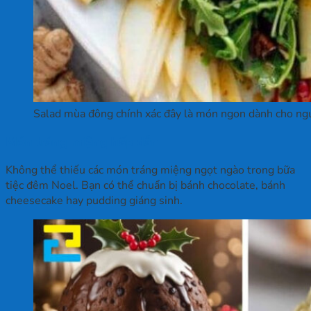
Salad mùa đông chính xác đây là món ngon dành cho ng
Món tráng miệng hấp dẫn
Không thể thiếu các món tráng miệng ngọt ngào trong bữa
tiệc đêm Noel. Bạn có thể chuẩn bị bánh chocolate, bánh
cheesecake hay pudding giáng sinh.