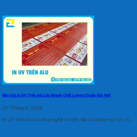
Báo Giá In UV Trên Alu Lấy Nhanh Chất Lượng Chuẩn Sắc Nét
27 Tháng 6, 2026
In UV trên Alu là công nghệ in hiện đại sử dụng mực UV in...