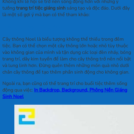
Không khí lễ hội sẽ trở nên sống động hơn với những ý
tưởng
trang trí tiệc giáng sinh
sáng tạo và độc đáo. Dưới đây
là một số gợi ý mà bạn có thể tham khảo:
Trang trí cây thông Noel
Cây thông Noel là biểu tượng không thể thiếu trong đêm
tiệc. Bạn có thể chọn một cây thông lớn hoặc nhỏ tùy thuộc
vào không gian của mình và tận dụng các loại đèn nháy, bóng
trang trí, dây kim tuyến để làm cho cây thông trở nên nổi bật
và lung linh hơn. Đừng quên thêm những món quà nhỏ dưới
chân cây thông để tạo thêm phần sinh động cho không gian.
Ngoài ra, bạn cũng có thể trang trí cho buổi tiệc thêm sống
động qua việc:
In Backdrop, Background, Phông Nền Giáng
Sinh Noel