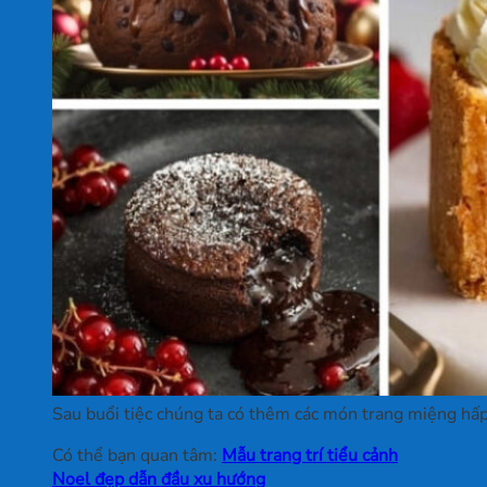
Sau buổi tiệc chúng ta có thêm các món trang miệng hấ
Có thể bạn quan tâm:
Mẫu trang trí tiểu cảnh
Noel đẹp dẫn đầu xu hướng