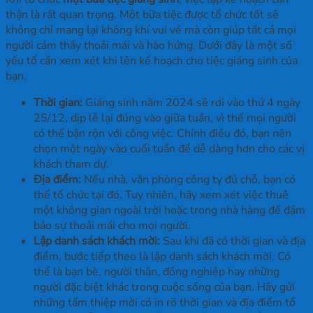
thận là rất quan trọng. Một bữa tiệc được tổ chức tốt sẽ
không chỉ mang lại không khí vui vẻ mà còn giúp tất cả mọi
người cảm thấy thoải mái và hào hứng. Dưới đây là một số
yếu tố cần xem xét khi lên kế hoạch cho tiệc giáng sinh của
bạn.
Thời gian:
Giáng sinh năm 2024 sẽ rơi vào thứ 4 ngày
25/12, dịp lễ lại đúng vào giữa tuần, vì thế mọi người
có thể bận rộn với công việc. Chính điều đó, b
ạn nên
chọn một ngày vào cuối tuần để dễ dàng hơn cho các vị
khách tham dự.
Địa điểm:
Nếu nhà, văn phòng công ty đủ chỗ, bạn có
thể tổ chức tại đó. Tuy nhiên, hãy xem xét việc thuê
một không gian ngoài trời hoặc trong nhà hàng để đảm
bảo sự thoải mái cho mọi người.
Lập danh sách khách mời:
Sau khi đã có thời gian và địa
điểm, bước tiếp theo là lập danh sách khách mời. Có
thể là bạn bè, người thân, đồng nghiệp hay những
người đặc biệt khác trong cuộc sống của bạn. Hãy gửi
những tấm thiệp mời có in rõ thời gian và địa điểm tổ