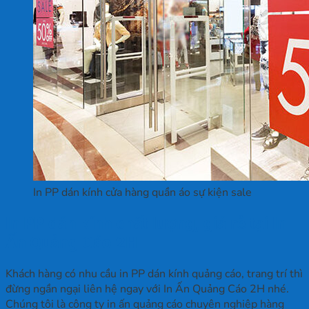
In PP dán kính cửa hàng quần áo sự kiện sale
In PP dán kính chất lượng, giá rẻ tại In
Ấn Quảng Cáo 2H
Khách hàng có nhu cầu in PP dán kính quảng cáo, trang trí thì
đừng ngần ngại liên hệ ngay với In Ấn Quảng Cáo 2H nhé.
Chúng tôi là công ty in ấn quảng cáo chuyên nghiệp hàng