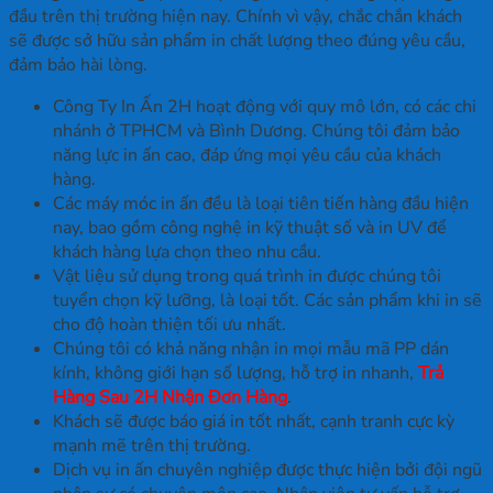
đầu trên thị trường hiện nay. Chính vì vậy, chắc chắn khách
sẽ được sở hữu sản phẩm in chất lượng theo đúng yêu cầu,
đảm bảo hài lòng.
Công Ty In Ấn 2H hoạt động với quy mô lớn, có các chi
nhánh ở TPHCM và Bình Dương. Chúng tôi đảm bảo
năng lực in ấn cao, đáp ứng mọi yêu cầu của khách
hàng.
Các máy móc in ấn đều là loại tiên tiến hàng đầu hiện
nay, bao gồm công nghệ in kỹ thuật số và in UV để
khách hàng lựa chọn theo nhu cầu.
Vật liệu sử dụng trong quá trình in được chúng tôi
tuyển chọn kỹ lưỡng, là loại tốt. Các sản phẩm khi in sẽ
cho độ hoàn thiện tối ưu nhất.
Chúng tôi có khả năng nhận in mọi mẫu mã PP dán
kính, không giới hạn số lượng, hỗ trợ in nhanh,
Trả
Hàng Sau 2H Nhận Đơn Hàng
.
Khách sẽ được báo giá in tốt nhất, cạnh tranh cực kỳ
mạnh mẽ trên thị trường.
Dịch vụ in ấn chuyên nghiệp được thực hiện bởi đội ngũ