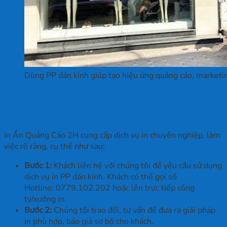
Dùng PP dán kính giúp tạo hiệu ứng quảng cáo, marketi
Quy trình thực hiện in tại In Ấn Quảng
Cáo 2H
In Ấn Quảng Cáo 2H cung cấp dịch vụ in chuyên nghiệp, làm
việc rõ ràng, cụ thể như sau:
Bước 1:
Khách liên hệ với chúng tôi để yêu cầu sử dụng
dịch vụ in PP dán kính. Khách có thể gọi số
Hotline: 0779.102.202 hoặc lên trực tiếp công
ty/xưởng in.
Bước 2:
Chúng tôi trao đổi, tư vấn để đưa ra giải pháp
in phù hợp, báo giá sơ bộ cho khách.