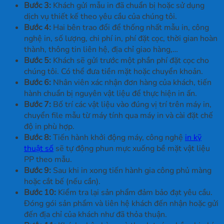
Bước 3:
Khách gửi mẫu in đã chuẩn bị hoặc sử dụng
dịch vụ thiết kế theo yêu cầu của chúng tôi.
Bước 4:
Hai bên trao đổi để thống nhất mẫu in, công
nghệ in, số lượng, chi phí in, phí đặt cọc, thời gian hoàn
thành, thông tin liên hệ, địa chỉ giao hàng,…
Bước 5:
Khách sẽ gửi trước một phần phí đặt cọc cho
chúng tôi. Có thể đưa tiền mặt hoặc chuyển khoản.
Bước 6:
Nhân viên xác nhận đơn hàng của khách, tiến
hành chuẩn bị nguyên vật liệu để thực hiện in ấn.
Bước 7:
Bố trí các vật liệu vào đúng vị trí trên máy in,
chuyển file mẫu từ máy tính qua máy in và cài đặt chế
độ in phù hợp.
Bước 8:
Tiến hành khởi động máy, công nghệ
in kỹ
thuật số
sẽ tự động phun mực xuống bề mặt vật liệu
PP theo mẫu.
Bước 9:
Sau khi in xong tiến hành gia công phủ màng
hoặc cắt bế (nếu cần).
Bước 10:
Kiểm tra lại sản phẩm đảm bảo đạt yêu cầu.
Đóng gói sản phẩm và liên hệ khách đến nhận hoặc gửi
đến địa chỉ của khách như đã thỏa thuận.