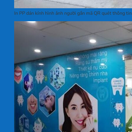
In PP dán kính hình ảnh người gắn mã QR quét thông tin