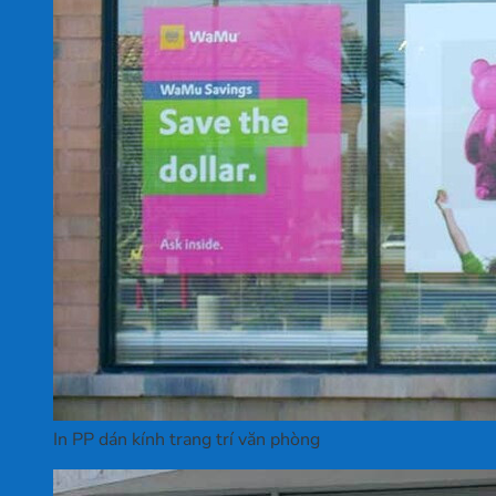
In PP dán kính trang trí văn phòng