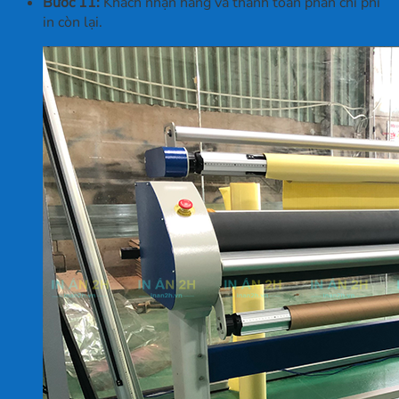
Bước 11:
Khách nhận hàng và thanh toán phần chi phí
in còn lại.