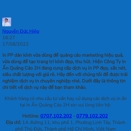
Lượng Sắc Nét Nhất
Nguyễn Đức Hiệp
16:27
17/08/2022
In PP dán kính vừa dùng để quảng cáo marketing hiệu quả,
vừa dùng để tạo trang trí kính đẹp, thu hút. Hiện Công Ty In
Ấn Quảng Cáo 2H đang cung cấp dịch vụ in PP đẹp, sắc nét,
siêu chất lượng với giá rẻ. Hãy đến với chúng tôi để được trải
nghiệm dịch vụ in chuyên nghiệp nhé. Dưới đây là thông tin
chi tiết về dịch vụ này để bạn tham khảo.
Khách hàng có nhu cầu tư vấn hay sử dụng các dịch vụ in ấn
tại In Ấn Quảng Cáo 2H xin vui lòng liên hệ:
Hotline:
0707.102.202
-
0779.102.202
Địa chỉ:
1A đường 11, khu phố 1, Phường Linh Tây, Thành
phố Thủ Đức, Thành phố Hồ Chí Minh, Việt Nam