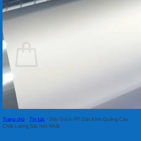
Chưa có sản phẩm trong giỏ hàng.
Quay trở lại cửa hàng
Giỏ hàng
Chưa có sản phẩm trong giỏ hàng.
Quay trở lại cửa hàng
Trang chủ
-
Tin tức
-
Báo Giá In PP Dán Kính Quảng Cáo
Chất Lượng Sắc Nét Nhất
Báo Giá In PP Dán Kính Quảng Cáo Chất