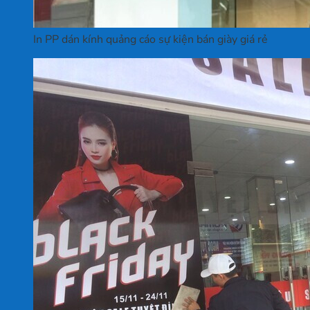
In PP dán kính quảng cáo sự kiện bán giày giá rẻ