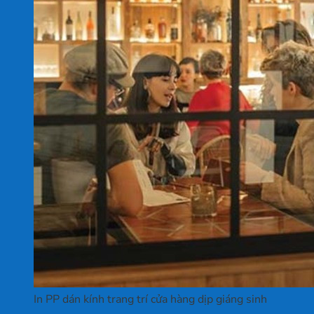
In PP dán kính trang trí cửa hàng dịp giáng sinh