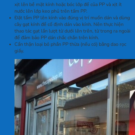
xịt lên bề mặt kính hoặc bóc lớp đế của PP và xịt ít
nước lên lớp keo phủ trên tấm PP.
Đặt tấm PP lên kính vào đúng vị trí muốn dán và dùng
cây gạt kính để cố định dán vào kính. Nên thực hiện
thao tác gạt lần lượt từ dưới lên trên, từ trong ra ngoài
để đảm bảo PP dán chắc chắn trên kính.
Cẩn thận loại bỏ phần PP thừa (nếu có) bằng dao rọc
giấy.