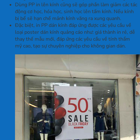
Dùng PP in lên kính cũng sẽ góp phần làm giảm các tác
động cơ học, hóa học, sinh học lên tấm kính. Nếu kính
bị bể sẽ hạn chế mảnh kính văng ra xung quanh.
Đặc biệt, in PP dán kính đáp ứng được các yêu cầu về
loại poster dán kính quảng cáo như: giá thành in rẻ, dễ
thay thế mẫu mới, đáp ứng các yêu cầu về tính thẩm
mỹ cao, tạo sự chuyên nghiệp cho không gian dán.