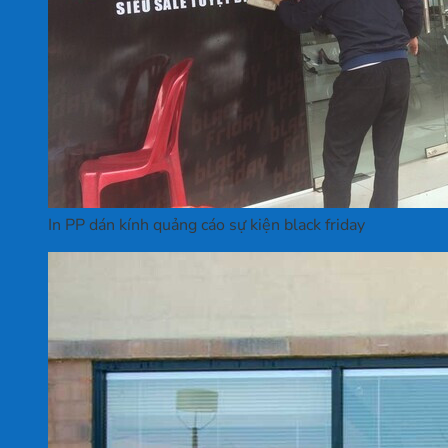
In PP dán kính quảng cáo sự kiện black friday