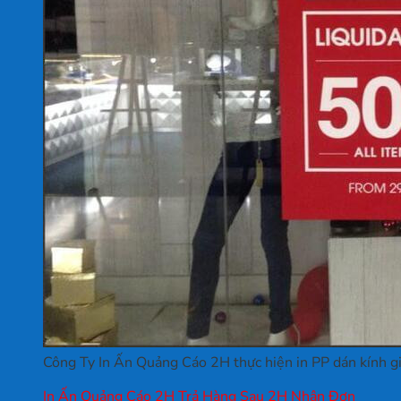
Công Ty In Ấn Quảng Cáo 2H thực hiện in PP dán kính gi
In Ấn Quảng Cáo 2H Trả Hàng Sau 2H Nhận Đơn