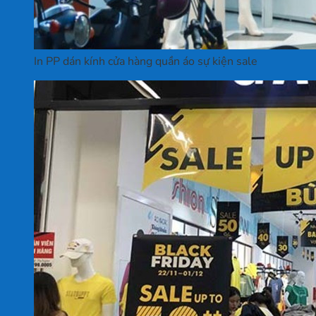
In PP dán kính cửa hàng quần áo sự kiện sale