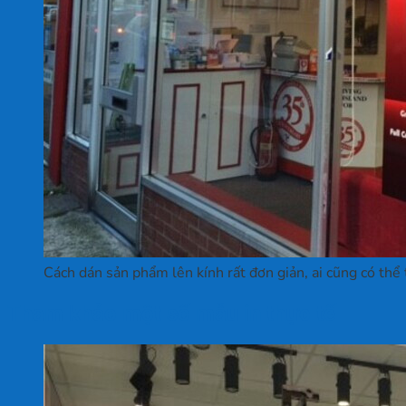
Cách dán sản phẩm lên kính rất đơn giản, ai cũng có thể 
Tham khảo một số mẫu in thực tế