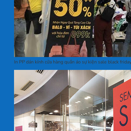
In PP dán kính cửa hàng quần áo sự kiện sale black frida