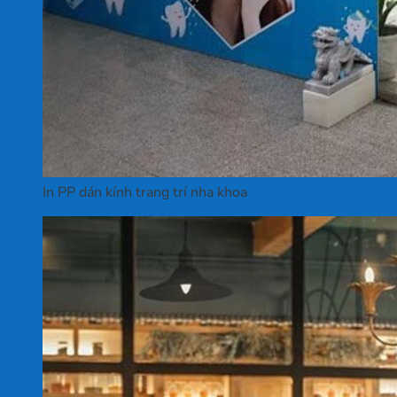
In PP dán kính trang trí nha khoa