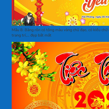
Mẫu 8: Băng rôn có tông màu vàng chủ đạo, có kiểu chữ 
trang trí,… đẹp bắt mắt