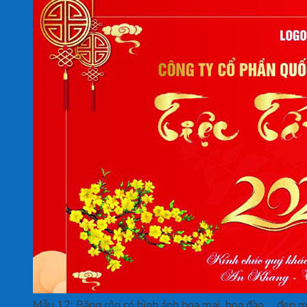
Mẫu 12: Băng rôn có hình ảnh hoa mai, hoa đào,… đẹp mắt