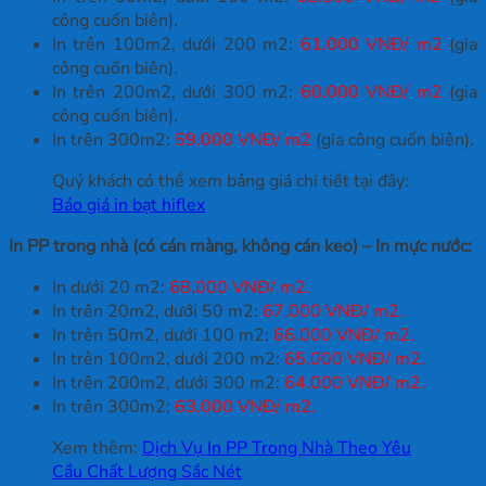
công cuốn biên).
In trên 100m2, dưới 200 m2:
61.000 VNĐ/ m2
(gia
công cuốn biên).
In trên 200m2, dưới 300 m2:
60.000 VNĐ/ m2
(gia
công cuốn biên).
In trên 300m2:
59.000 VNĐ/ m2
(gia công cuốn biên).
Quý khách có thể xem bảng giá chi tiết tại đây:
Báo giá in bạt hiflex
In PP trong nhà (có cán màng, không cán keo) – In mực nước:
In dưới 20 m2:
68.000 VNĐ/ m2.
In trên 20m2, dưới 50 m2:
67.000 VNĐ/ m2.
In trên 50m2, dưới 100 m2:
66.000 VNĐ/ m2.
In trên 100m2, dưới 200 m2:
65.000 VNĐ/ m2.
In trên 200m2, dưới 300 m2:
64.000 VNĐ/ m2.
In trên 300m2:
63.000 VNĐ/ m2.
Xem thêm:
Dịch Vụ In PP Trong Nhà Theo Yêu
Cầu Chất Lượng Sắc Nét