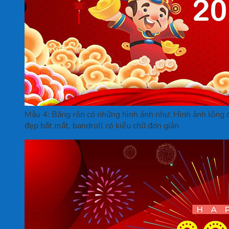
Mẫu 4: Băng rôn có những hình ảnh như: Hình ảnh lồng đ
đẹp bắt mắt, bandroll có kiểu chữ đơn giản