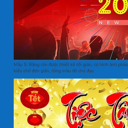
Mẫu 5: Băng rôn được thiết kế tối giản, có hình ảnh pháo 
kiểu chữ đơn giản, tông màu đỏ chủ đạo