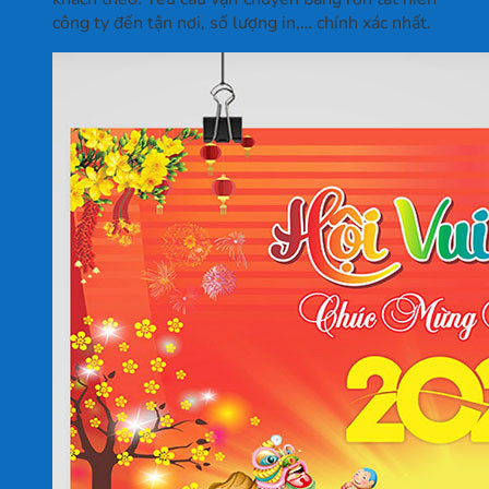
công ty đến tận nơi, số lượng in,… chính xác nhất.