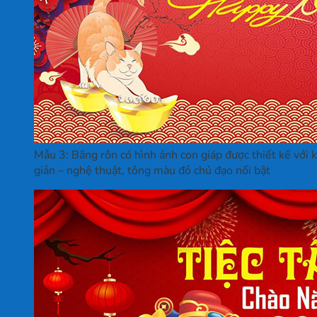
Mẫu 3: Băng rôn có hình ảnh con giáp được thiết kế với k
giản – nghệ thuật, tông màu đỏ chủ đạo nổi bật