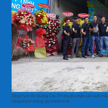
Công Ty In Ấn Quảng Cáo 2H chuyên nhận sản xuất mẫu bă
hàng nhanh chóng, giá thành in rẻ