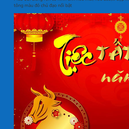
tông màu đỏ chủ đạo nổi bật