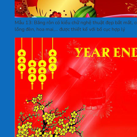
Mẫu 13: Băng rôn có kiểu chữ nghệ thuật đẹp bắt mắt, c
lồng đèn, hoa mai,… được thiết kế với bố cục hợp lý