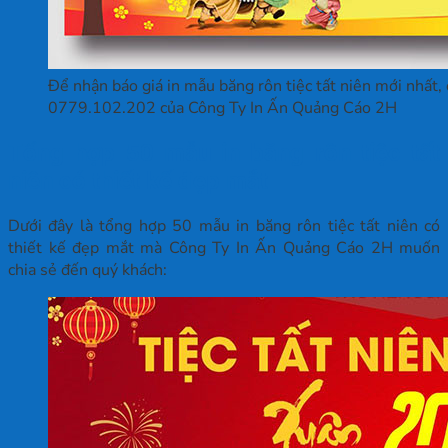
Để nhận báo giá in mẫu băng rôn tiệc tất niên mới nhất, 
0779.102.202 của Công Ty In Ấn Quảng Cáo 2H
Tổng hợp 50 mẫu in băng rôn tiệc tất
niên có thiết kế đẹp mắt
Dưới đây là tổng hợp 50 mẫu in băng rôn tiệc tất niên có
thiết kế đẹp mắt mà Công Ty In Ấn Quảng Cáo 2H muốn
chia sẻ đến quý khách: