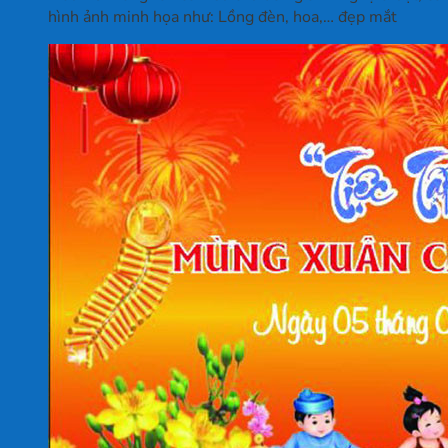
hình ảnh minh họa như: Lồng đèn, hoa,… đẹp mắt