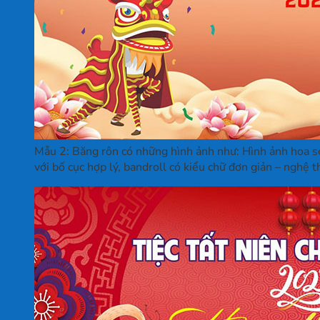
Mẫu 2: Băng rôn có những hình ảnh như: Hình ảnh hoa se
với bố cục hợp lý, bandroll có kiểu chữ đơn giản – nghệ t