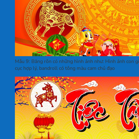
Mẫu 9: Băng rôn có những hình ảnh như: Hình ảnh con giá
cục hợp lý, bandroll có tông màu cam chủ đạo