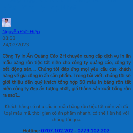
Niên Công Ty Đẹp Nhất
Nguyễn Đức Hiệp
08:58
24/02/2023
Công Ty In Ấn Quảng Cáo 2H chuyên cung cấp dịch vụ in ấn
mẫu băng rôn tiệc tất niên cho công ty quảng cáo, công ty
bất động sản,… Chúng tôi đáp ứng mọi yêu cầu của khách
hàng về gia công in ấn sản phẩm. Trong bài viết, chúng tôi sẽ
giới thiệu đến quý khách tổng hợp 50 mẫu in băng rôn tất
niên công ty đẹp ấn tượng nhất, giá thành sản xuất băng rôn
ra sao?…
Khách hàng có nhu cầu in mẫu băng rôn tiệc tất niên với đủ
loại mẫu mã, thời gian có ấn phẩm nhanh, có thể liên hệ với
chúng tôi qua:
Hotline:
0707.102.202
-
0779.102.202