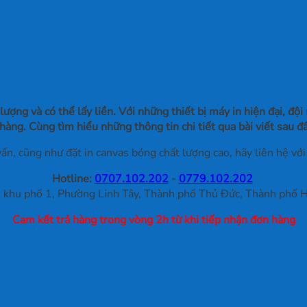
lượng và có thể lấy liền. Với những thiết bị máy in hiện đại, 
hàng. Cùng tìm hiểu những thông tin chi tiết qua bài viết sau đ
ấn, cũng như đặt in canvas bóng chất lượng cao, hãy liên hệ v
Hotline:
0707.102.202
-
0779.102.202
khu phố 1, Phường Linh Tây, Thành phố Thủ Đức, Thành phố H
Cam kết trả hàng trong vòng 2h từ khi tiếp nhận đơn hàng