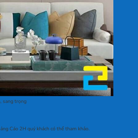
, sang trọng
2H
Quảng Cáo 2H quý khách có thể tham khảo.