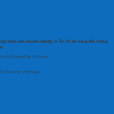
đội ngũ nhân viên chuyên nghiệp, In Ấn 2H sẽ mang đến những
ây.
ới In Ấn Quảng Cáo 2H theo:
ồ Chí Minh, Việt Nam