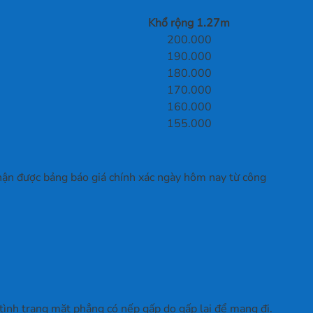
Khổ rộng 1.27m
200.000
190.000
180.000
170.000
160.000
155.000
hận được bảng báo giá chính xác ngày hôm nay từ công
tình trạng mặt phẳng có nếp gấp do gấp lại để mang đi.