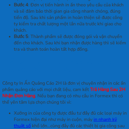
Bước 4
: Đơn vị tiến hành in ấn theo yêu cầu của khách
và sẽ đảm bảo thời gian gia công nhanh chóng, đúng
tiến độ. Sau khi sản phẩm in hoàn thiện sẽ được công
ty kiểm tra chất lượng một lần nữa trước khi giao cho
khách.
Bước 5
: Thành phẩm sẽ được đóng gói và vận chuyển
đến cho khách. Sau khi bạn nhận được hàng thì sẽ kiểm
tra và thanh toán hoàn tất hợp đồng.
In Ấn 2H nhận in Formex chất lượng,
theo yêu cầu cho khách hàng
Công ty In Ấn Quảng Cáo 2H là đơn vị chuyên nhận in các ấn
phẩm quảng cáo với mọi chất liệu, cam kết
Trả Hàng Sau 2H
Nhận Đơn Hàng
. Nếu bạn đang có nhu cầu in Formex thì có
thể yên tâm lựa chọn chúng tôi vì:
Xưởng in của công ty được đầu tư đầy đủ các loại máy in
Formex hiện đại như máy in cuộn, máy
in nhanh kỹ
thuật số
khổ lớn…cùng đầy đủ các thiết bị gia công sau