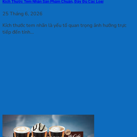
Kích Thước Tem Nhãn Sản Phẩm Chuẩn, Đầy Đủ Các Loại
25 Tháng 6, 2026
Kích thước tem nhãn là yếu tố quan trọng ảnh hưởng trực
tiếp đến tính...