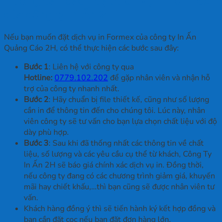
Hướng dẫn cách đặt dịch vụ in Formex
của công ty In Ấn 2H
Nếu bạn muốn đặt dịch vụ in Formex của công ty In Ấn
Quảng Cáo 2H, có thể thực hiện các bước sau đây:
Bước 1
: Liên hệ với công ty qua
Hotline:
0779.102.202
để gặp nhân viên và nhận hỗ
trợ của công ty nhanh nhất.
Bước 2
: Hãy chuẩn bị file thiết kế, cũng như số lượng
cần in để thông tin đến cho chúng tôi. Lúc này, nhân
viên công ty sẽ tư vấn cho bạn lựa chọn chất liệu với độ
dày phù hợp.
Bước 3
: Sau khi đã thống nhất các thông tin về chất
liệu, số lượng và các yêu cầu cụ thể từ khách, Công Ty
In Ấn 2H sẽ báo giá chính xác dịch vụ in. Đồng thời,
nếu công ty đang có các chương trình giảm giá, khuyến
mãi hay chiết khấu,…thì bạn cũng sẽ được nhân viên tư
vấn.
Khách hàng đồng ý thì sẽ tiến hành ký kết hợp đồng và
bạn cần đặt cọc nếu bạn đặt đơn hàng lớn.