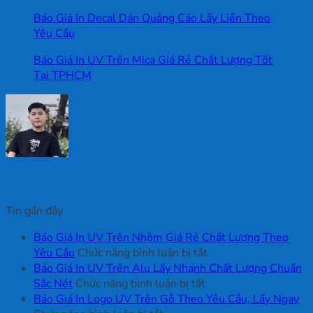
Báo Giá In Decal Dán Quảng Cáo Lấy Liền Theo
Yêu Cầu
Báo Giá In UV Trên Mica Giá Rẻ Chất Lượng Tốt
Tại TPHCM
In ấn 2H
Tin gần đây
Báo Giá In UV Trên Nhôm Giá Rẻ Chất Lượng Theo
ở
Yêu Cầu
Chức năng bình luận bị tắt
Báo
Báo Giá In UV Trên Alu Lấy Nhanh Chất Lượng Chuẩn
ở
Giá
Sắc Nét
Chức năng bình luận bị tắt
Báo
In
Báo Giá In Logo UV Trên Gỗ Theo Yêu Cầu, Lấy Ngay