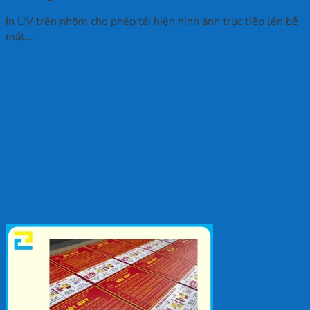
In UV trên nhôm cho phép tái hiện hình ảnh trực tiếp lên bề
mặt...