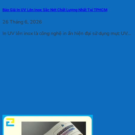
Báo Giá In UV Lên Inox Sắc Nét Chất Lượng Nhất Tại TPHCM
26 Tháng 6, 2026
In UV lên inox là công nghệ in ấn hiện đại sử dụng mực UV...