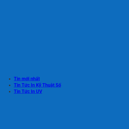
Tin mới nhất
Tin Tức In Kỹ Thuật Số
Tin Tức In UV