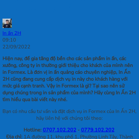
In Formex Trong In Ấn
In ấn 2H
09:10
22/09/2022
Hiện nay, để gia tăng độ bền cho các sản phẩm in ấn, các
xưởng, công ty in thường giới thiệu cho khách của mình nên
in Formex. Là đơn vị in ấn quảng cáo chuyên nghiệp, In Ấn
2H cũng đang cung cấp dịch vụ in này cho khách hàng với
mức giá cạnh tranh. Vậy in Formex là gì? Tại sao nên sử
dụng chúng trong in sản phẩm của mình? Hãy cùng In Ấn 2H
tìm hiểu qua bài viết này nhé.
Bạn có nhu cầu tư vấn và đặt dịch vụ in Formex của In Ấn 2H,
hãy liên hệ với chúng tôi theo:
Hotline:
0707.102.202
-
0779.102.202
Địa chỉ:
1A đường 11, khu phố 1, Phường Linh Tây, Thành