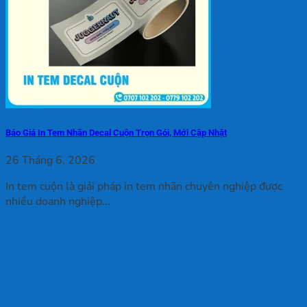
Báo Giá In Tem Nhãn Decal Cuộn Trọn Gói, Mới Cập Nhật
26 Tháng 6, 2026
In tem cuộn là giải pháp in tem nhãn chuyên nghiệp được
nhiều doanh nghiệp...