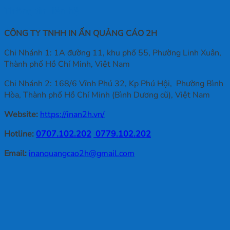
Thông tin liên hệ
CÔNG TY TNHH IN ẤN QUẢNG CÁO 2H
Chi Nhánh 1: 1A đường 11, khu phố 55, Phường Linh Xuân,
Thành phố Hồ Chí Minh, Việt Nam
Chi Nhánh 2: 168/6 Vĩnh Phú 32, Kp Phú Hội, Phường Bình
Hòa, Thành phố Hồ Chí Minh (Bình Dương cũ), Việt Nam
Website:
https://inan2h.vn/
Hotline:
0707.102.202
0779.102.202
Email:
inanquangcao2h@gmail.com