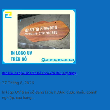
Báo Giá In Logo UV Trên Gỗ Theo Yêu Cầu, Lấy Ngay
27 Tháng 6, 2026
In logo UV trên gỗ đang là xu hướng được nhiều doanh
nghiệp, cửa hàng...