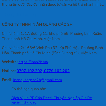
thông tin dưới đây để nhận được tư vấn và hỗ trợ nhanh nhất.
Thông tin liên hệ
CÔNG TY TNHH IN ẤN QUẢNG CÁO 2H
Chi Nhánh 1: 1A đường 11, khu phố 55, Phường Linh Xuân,
Thành phố Hồ Chí Minh, Việt Nam
Chi Nhánh 2: 168/6 Vĩnh Phú 32, Kp Phú Hội, Phường Bình
Hòa, Thành phố Hồ Chí Minh (Bình Dương cũ), Việt Nam
Website:
https://inan2h.vn/
Hotline:
0707.102.202
0779.102.202
Email:
inanquangcao2h@gmail.com
Có thể bạn quan tâm:
Dịch Vụ In PP Cán Decal Chuyên Nghiệp Giá Rẻ
Nhất Hiện Nay