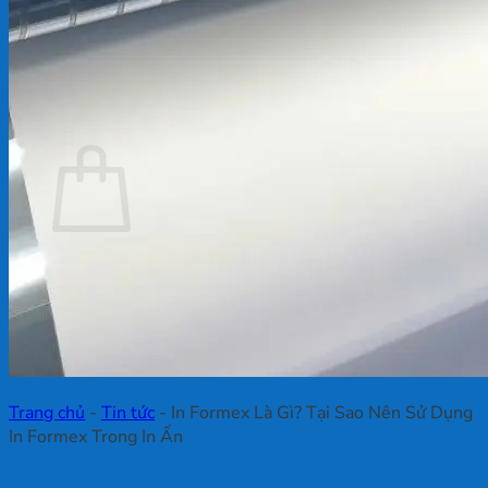
Chưa có sản phẩm trong giỏ hàng.
Quay trở lại cửa hàng
Giỏ hàng
Chưa có sản phẩm trong giỏ hàng.
Quay trở lại cửa hàng
Trang chủ
-
Tin tức
-
In Formex Là Gì? Tại Sao Nên Sử Dụng
In Formex Trong In Ấn
In Formex Là Gì? Tại Sao Nên Sử Dụng