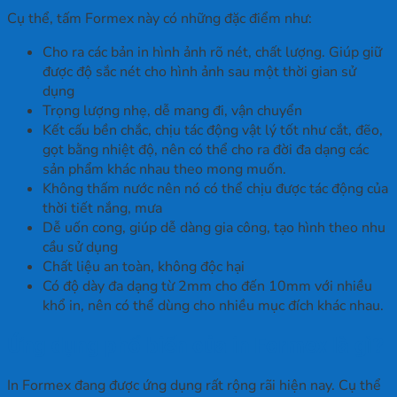
Cụ thể, tấm Formex này có những đặc điểm như:
Cho ra các bản in hình ảnh rõ nét, chất lượng. Giúp giữ
được độ sắc nét cho hình ảnh sau một thời gian sử
dụng
Trọng lượng nhẹ, dễ mang đi, vận chuyển
Kết cấu bền chắc, chịu tác động vật lý tốt như cắt, đẽo,
gọt bằng nhiệt độ, nên có thể cho ra đời đa dạng các
sản phẩm khác nhau theo mong muốn.
Không thấm nước nên nó có thể chịu được tác động của
thời tiết nắng, mưa
Dễ uốn cong, giúp dễ dàng gia công, tạo hình theo nhu
cầu sử dụng
Chất liệu an toàn, không độc hại
Có độ dày đa dạng từ 2mm cho đến 10mm với nhiều
khổ in, nên có thể dùng cho nhiều mục đích khác nhau.
Ứng dụng phổ biến của in Formex là gì?
In Formex đang được ứng dụng rất rộng rãi hiện nay. Cụ thể