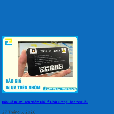
Báo Giá In UV Trên Nhôm Giá Rẻ Chất Lượng Theo Yêu Cầu
27 Tháng 6, 2026