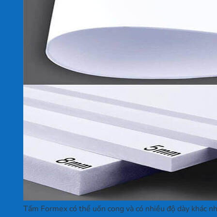
Tấm Formex có thể uốn cong và có nhiều độ dày khác n