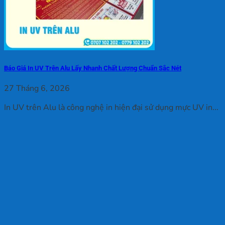
Báo Giá In UV Trên Alu Lấy Nhanh Chất Lượng Chuẩn Sắc Nét
27 Tháng 6, 2026
In UV trên Alu là công nghệ in hiện đại sử dụng mực UV in...