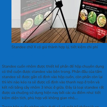
Standee chữ X có giá thành hợp lý, tiết kiệm chi phí
2. Standee cuốn nhôm
Standee cuốn nhôm được thiết kế phần đế hộp chuyên dụng
có thể cuộn được standee vào bên trong. Phần đầu của tấm
standee sẽ được gắn cố định vào hộp cuốn, còn phần còn lại
thì khi nào kéo ra sẽ được cố định vào thanh nẹp ở trên và
kết nối bằng cây nhôm 3 khúc ở giữa. Đây là loại standee rất
được ưa chuộng sử dụng hiện nay bởi các ưu điểm như: tiết
kiệm diện tích, phù hợp với không gian nhỏ,…