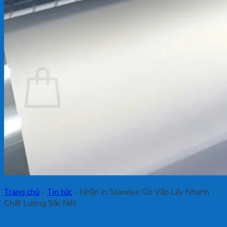
Chưa có sản phẩm trong giỏ hàng.
Quay trở lại cửa hàng
Giỏ hàng
Chưa có sản phẩm trong giỏ hàng.
Quay trở lại cửa hàng
Trang chủ
-
Tin tức
-
Nhận In Standee Gò Vấp Lấy Nhanh
Chất Lượng Sắc Nét
Nhận In Standee Gò Vấp Lấy Nhanh