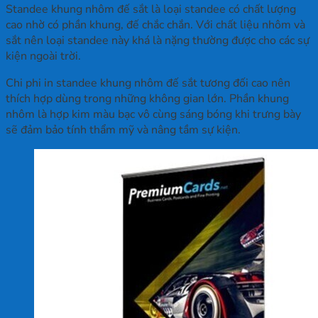
Standee khung nhôm đế sắt là loại standee có chất lượng
cao nhờ có phần khung, đế chắc chắn. Với chất liệu nhôm và
sắt nên loại standee này khá là nặng thường được cho các sự
kiện ngoài trời.
Chi phi in standee khung nhôm đế sắt tương đối cao nên
thích hợp dùng trong những không gian lớn. Phần khung
nhôm là hợp kim màu bạc vô cùng sáng bóng khi trưng bày
sẽ đảm bảo tính thẩm mỹ và nâng tầm sự kiện.