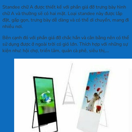
Standee chữ A được thiết kế với phần giá đỡ trưng bày hình
chữ A và thường sẽ có hai mặt. Loại standee này được lắp
đặt, gấp gọn, trưng bày dễ dàng và có thể di chuyển, mang đi
nhiều nơi.
Bên cạnh đó với phần giá đỡ chắc hắn và cân bằng nên có thể
sử dụng được ở ngoài trời có gió lớn. Thích hợp với những sự
kiện như: hội chợ, triển lãm, quán cà phê, siêu thị,…