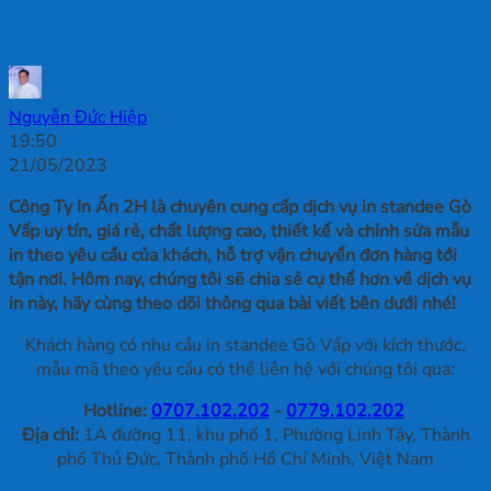
Chất Lượng Sắc Nét
Nguyễn Đức Hiệp
19:50
21/05/2023
Công Ty In Ấn 2H là chuyên cung cấp dịch vụ in standee Gò
Vấp uy tín, giá rẻ, chất lượng cao, thiết kế và chỉnh sửa mẫu
in theo yêu cầu của khách, hỗ trợ vận chuyển đơn hàng tới
tận nơi. Hôm nay, chúng tôi sẽ chia sẻ cụ thể hơn về dịch vụ
in này, hãy cùng theo dõi thông qua bài viết bên dưới nhé!
Khách hàng có nhu cầu in standee Gò Vấp với kích thước,
mẫu mã theo yêu cầu có thể liên hệ với chúng tôi qua:
Hotline:
0707.102.202
-
0779.102.202
Địa chỉ:
1A đường 11, khu phố 1, Phường Linh Tây, Thành
phố Thủ Đức, Thành phố Hồ Chí Minh, Việt Nam