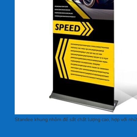
Standee khung nhôm đế sắt chất lượng cao, hợp với nhữ
4. Standee chữ A