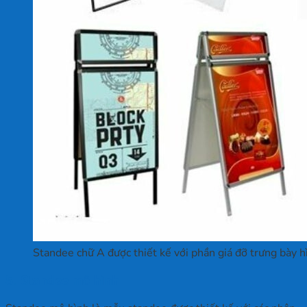
Standee chữ A được thiết kế với phần giá đỡ trưng bày h
5. Standee mô hình