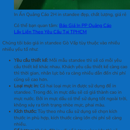
In Ấn Quảng Cáo 2H in standee đẹp, chất lượng, giá rẻ
Có thể bạn quan tâm:
Báo Giá In PP Quảng Cáo
Lấy Liền Theo Yêu Cầu Tại TPHCM
Chúng tôi báo giá in standee Gò Vấp tùy thuộc vào nhiều
nhiều yếu tố như:
Yêu cầu thiết kế:
Mỗi mẫu standee thì sẽ có mỗi yêu
cầu thiết kế khác nhau. Khách yêu cầu thiết kế càng cao
thì thời gian, nhân lực bỏ ra càng nhiều dẫn đến chi phí
cũng sẽ cao hơn.
Loại mực in:
Có hai loại mực in được sử dụng để in
standee. Trong đó, in mực dầu sẽ có giá thành cao in
mực nước. Bởi in mực dầu có thể sử dụng tốt ngoài trời,
không xảy ra tình trạng nhòe mực, phai màu.
Kích thước:
Tùy theo nhu cầu sử dụng sẽ chọn kích
thước in phù hợp, kích thước càng lớn chi phí sẽ càng
nhiều.