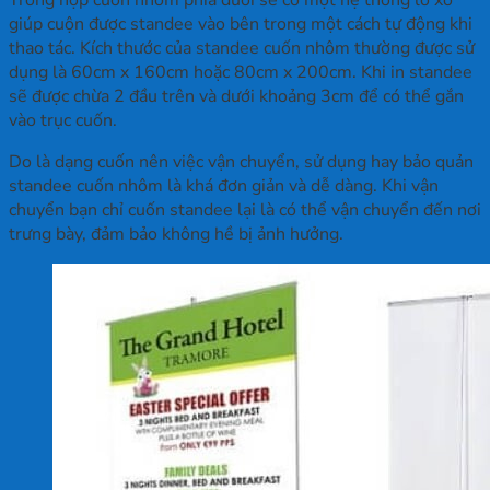
Trong hộp cuốn nhôm phía dưới sẽ có một hệ thống lò xo
giúp cuộn được standee vào bên trong một cách tự động khi
thao tác. Kích thước của standee cuốn nhôm thường được sử
dụng là 60cm x 160cm hoặc 80cm x 200cm. Khi in standee
sẽ được chừa 2 đầu trên và dưới khoảng 3cm để có thể gắn
vào trục cuốn.
Do là dạng cuốn nên việc vận chuyển, sử dụng hay bảo quản
standee cuốn nhôm là khá đơn giản và dễ dàng. Khi vận
chuyển bạn chỉ cuốn standee lại là có thể vận chuyển đến nơi
trưng bày, đảm bảo không hề bị ảnh hưởng.