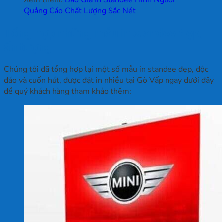
Xem thêm:
Báo Giá In Standee Hình Người
Quảng Cáo Chất Lượng Sắc Nét
Tổng hợp những mẫu in standee đẹp,
ấn tượng
Chúng tôi đã tổng hợp lại một số mẫu in standee đẹp, độc
đáo và cuốn hút, được đặt in nhiều tại Gò Vấp ngay dưới đây
để quý khách hàng tham khảo thêm: