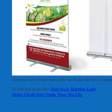
Standee cuốn nhôm mang đến sự thuận tiện khi sử dụn
Có thể bạn quan tâm:
Dịch Vụ In Standee Cuốn
Nhôm Chuẩn Kích Thước Theo Yêu Cầu
3. Standee khung nhôm đế sắt