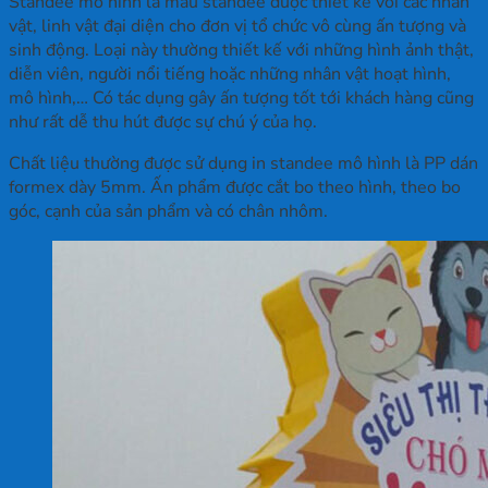
Standee mô hình là mẫu standee được thiết kế với các nhân
vật, linh vật đại diện cho đơn vị tổ chức vô cùng ấn tượng và
sinh động. Loại này thường thiết kế với những hình ảnh thật,
diễn viên, người nổi tiếng hoặc những nhân vật hoạt hình,
mô hình,… Có tác dụng gây ấn tượng tốt tới khách hàng cũng
như rất dễ thu hút được sự chú ý của họ.
Chất liệu thường được sử dụng in standee mô hình là PP dán
formex dày 5mm. Ấn phẩm được cắt bo theo hình, theo bo
góc, cạnh của sản phẩm và có chân nhôm.