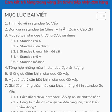
Cam kết trả hàng trong vòng 2h từ khi tiếp nhận đơn hàng
MỤC LỤC BÀI VIẾT
Tìm hiểu về in standee Gò Vấp
Đơn giá in standee tại Công Ty In Ấn Quảng Cáo 2H
Một số loại standee thường được sử dụng
1. Standee chữ X
2. Standee cuốn nhôm
3. Standee khung nhôm đế sắt
4. Standee chữ A
5. Standee mô hình
Tổng hợp những mẫu in standee đẹp, ấn tượng
Những ưu điểm khi in standee Gò Vấp
Một số lưu ý cần biết khi in standee Gò Vấp
Giải đáp những thắc mắc của khách hàng khi in standee Gò
Vấp
1. Cách đặt dịch vụ in standee Gò Vấp online như thế nào?
2. Công Ty In Ấn 2H có nhận các đơn hàng lớn, trên 50 ấn
phẩm không?