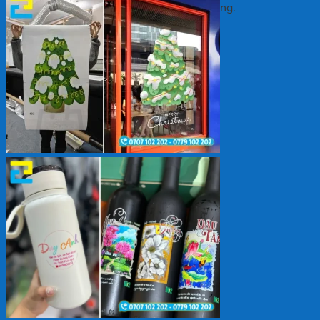
Chưa có sản phẩm trong giỏ hàng.
Quay trở lại cửa hàng
Giỏ hàng
Chưa có sản phẩm trong giỏ hàng.
Quay trở lại cửa hàng