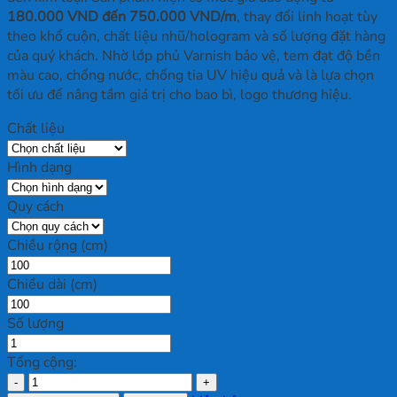
180.000 VND đến 750.000 VND/m
, thay đổi linh hoạt tùy
theo khổ cuộn, chất liệu nhũ/hologram và số lượng đặt hàng
của quý khách. Nhờ lớp phủ Varnish bảo vệ, tem đạt độ bền
màu cao, chống nước, chống tia UV hiệu quả và là lựa chọn
tối ưu để nâng tầm giá trị cho bao bì, logo thương hiệu.
Chất liệu
Hình dạng
Quy cách
Chiều rộng (cm)
Chiều dài (cm)
Số lượng
Tổng cộng:
Cách