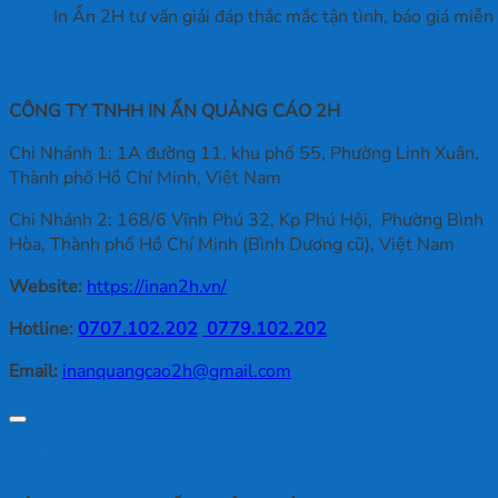
In Ấn 2H tư vấn giải đáp thắc mắc tận tình, báo giá miễn
Thông tin liên hệ
CÔNG TY TNHH IN ẤN QUẢNG CÁO 2H
Chi Nhánh 1: 1A đường 11, khu phố 55, Phường Linh Xuân,
Thành phố Hồ Chí Minh, Việt Nam
Chi Nhánh 2: 168/6 Vĩnh Phú 32, Kp Phú Hội, Phường Bình
Hòa, Thành phố Hồ Chí Minh (Bình Dương cũ), Việt Nam
Website:
https://inan2h.vn/
Hotline:
0707.102.202
0779.102.202
Email:
inanquangcao2h@gmail.com
Thông tin liên hệ