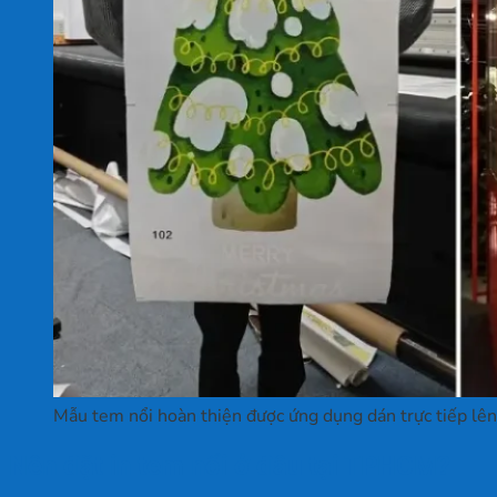
Mẫu tem nổi hoàn thiện được ứng dụng dán trực tiếp lên 
Nên đặt in tem nổi ở đâu tại TPHCM?