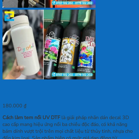
Cách Làm Tem Nổi
180.000
₫
Cách làm tem nổi UV DTF
là giải pháp nhãn dán decal 3D
cao cấp mang hiệu ứng nổi ba chiều độc đáo, có khả năng
bám dính vượt trội trên mọi chất liệu từ thủy tinh, nhựa cho
đến kim loại. Sản phẩm hiện có mức giá dao động từ