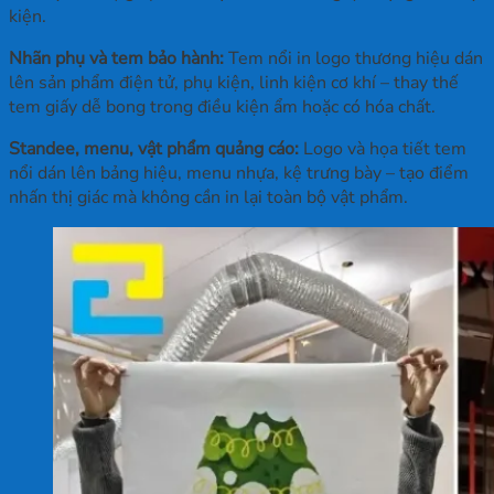
kiện.
Nhãn phụ và tem bảo hành:
Tem nổi in logo thương hiệu dán
lên sản phẩm điện tử, phụ kiện, linh kiện cơ khí – thay thế
tem giấy dễ bong trong điều kiện ẩm hoặc có hóa chất.
Standee, menu, vật phẩm quảng cáo:
Logo và họa tiết tem
nổi dán lên bảng hiệu, menu nhựa, kệ trưng bày – tạo điểm
nhấn thị giác mà không cần in lại toàn bộ vật phẩm.