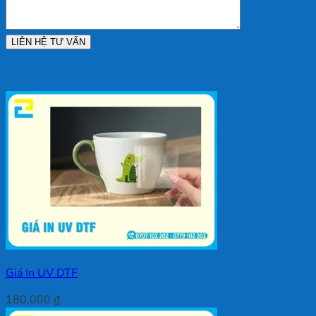
Sản phẩm tương tự
Giá In UV DTF
180.000
₫