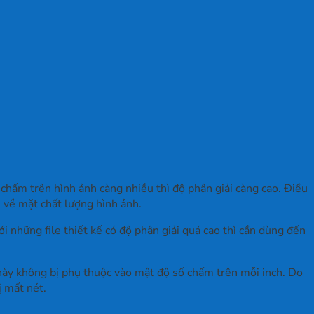
ố chấm trên hình ảnh càng nhiều thì độ phân giải càng cao. Điều
ầu về mặt chất lượng hình ảnh.
i những file thiết kế có độ phân giải quá cao thì cần dùng đến
g này không bị phụ thuộc vào mật độ số chấm trên mỗi inch. Do
ị mất nét.