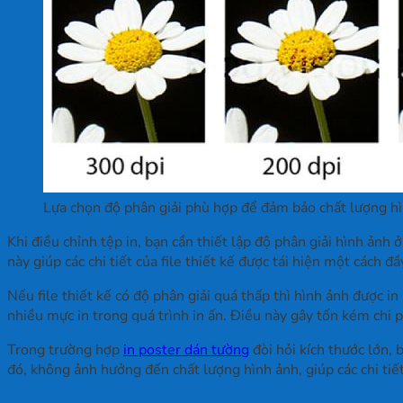
Lựa chọn độ phân giải phù hợp để đảm bảo chất lượng hì
Khi điều chỉnh tệp in, bạn cần thiết lập độ phân giải hình ảnh
này giúp các chi tiết của file thiết kế được tái hiện một cách 
Nếu file thiết kế có độ phân giải quá thấp thì hình ảnh được i
nhiều mực in trong quá trình in ấn. Điều này gây tốn kém chi 
Trong trường hợp
in poster dán tường
đòi hỏi kích thước lớn,
đó, không ảnh hưởng đến chất lượng hình ảnh, giúp các chi tiết