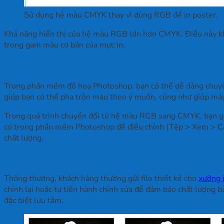
Sử dụng hệ màu CMYK thay vì dùng RGB để in poster.
Khả năng hiển thị của hệ màu RGB lớn hơn CMYK. Điều này khi
trong gam màu cơ bản của mực in.
2. Chuyển đổi sang hệ màu CMYK
Trong phần mềm đồ hoạ Photoshop, bạn có thể dễ dàng chuyển
giúp bạn có thể pha trộn màu theo ý muốn, cũng như giúp máy i
Trong quá trình chuyển đổi từ hệ màu RGB sang CMYK, bạn gặ
có trong phần mềm Photoshop để điều chỉnh (Tệp > Xem > Cảnh
chất lượng.
3. Lựa chọn độ phân giải phù hợp
Thông thường, khách hàng thường gửi file thiết kế cho
xưởng 
chỉnh lại hoặc tự tiến hành chỉnh sửa để đảm bảo chất lượng b
đặc biệt lưu tâm.