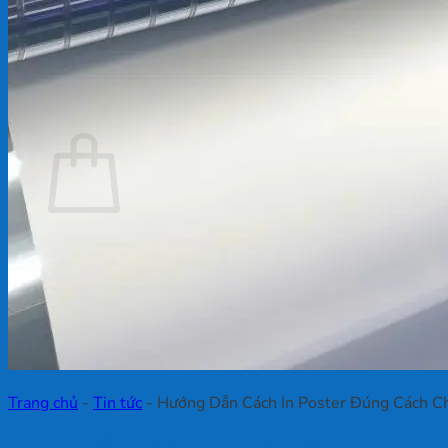
Chưa có sản phẩm trong giỏ hàng.
Quay trở lại cửa hàng
Giỏ hàng
Chưa có sản phẩm trong giỏ hàng.
Quay trở lại cửa hàng
Trang chủ
-
Tin tức
-
Hướng Dẫn Cách In Poster Đúng Cách Ch
Hướng Dẫn Cách In Poster Đúng Cách Chu