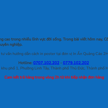
 cao trong nhiều lĩnh vực đời sống. Trong bài viết hôm nay, C
chuyên nghiệp.
tư vấn hướng dẫn cách in poster tại đơn vị In Ấn Quảng Cáo 2H,
Hotline:
0707.102.202
-
0779.102.202
khu phố 1, Phường Linh Tây, Thành phố Thủ Đức, Thành phố H
Cam kết trả hàng trong vòng 2h từ khi tiếp nhận đơn hàng