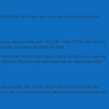
file thiết kế. Vì cơ bản, gam màu bạn muốn dùng không có
cần click vào mục Hình ảnh > Chế độ > Màu CMYK. Hệ màu này
n thiện và có màu sắc chính xác nhất.
và nhàm chán. Hãy sử dụng ngay công cụ hỗ trợ Gamut warning
hiện trên ấn phẩm một cách chính xác, rõ ràng và đảm bảo
iải quá thấp, đơn vị in ấn sẽ gửi tệp về cho khách để điều
 chi phí cho công tác chỉnh lý độ phân giải nên quý khách cần