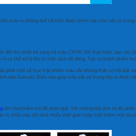
ến máy in không thể tái hiện được chính xác màu sắc có trong 
 đổi file thiết kế sang hệ màu CMYK. Để thực hiện, bạn chỉ 
n có thể xử lý file in một cách dễ dàng. Tạo ra thành phẩm hoà
p phải một số trục trặc khiến màu sắc không thật sự nổi bật 
 báo Gamut). Điều này giúp màu sắc có trong tệp in được tái 
in
khi chưa kiểm tra độ phân giải. Với những tệp ảnh có độ phân g
ản in. Điều này tốn khá nhiều thời gian hoặc mất thêm một khoản