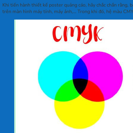
Khi tiến hành thiết kế poster quảng cáo, hãy chắc chắn rằng,
trên màn hình máy tính, máy ảnh,… Trong khi đó, hệ màu CMYK 