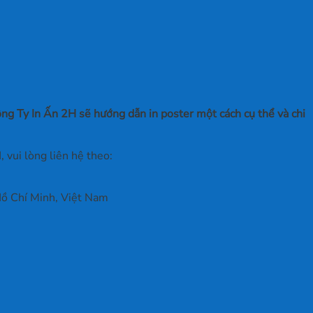
ông Ty In Ấn 2H sẽ hướng dẫn in poster một cách cụ thể và chi
 vui lòng liên hệ theo:
ồ Chí Minh, Việt Nam