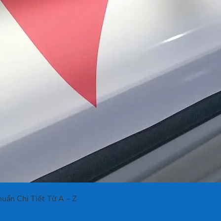
uẩn Chi Tiết Từ A – Z
ẩn Chi Tiết Từ A – Z