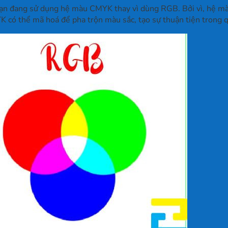
 bạn đang sử dụng hệ màu CMYK thay vì dùng RGB. Bởi vì, hệ màu
có thể mã hoá để pha trộn màu sắc, tạo sự thuận tiện trong quá