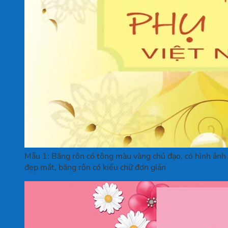
Mẫu 1: Băng rôn có tông màu vàng chủ đạo, có hình ảnh b
đẹp mắt, băng rôn có kiểu chữ đơn giản