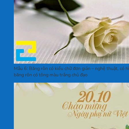
Mẫu 6: Băng rôn có kiểu chữ đơn giản – nghệ thuật, có hì
băng rôn có tông màu trắng chủ đạo