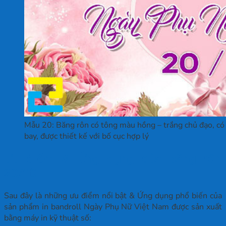
Mẫu 20: Băng rôn có tông màu hồng – trắng chủ đạo, có
bay, được thiết kế với bố cục hợp lý
Ưu điểm & Ứng dụng của băng rôn
20/10
Sau đây là những ưu điểm nổi bật & Ứng dụng phổ biến của
sản phẩm in bandroll Ngày Phụ Nữ Việt Nam được sản xuất
bằng máy in kỹ thuật số: