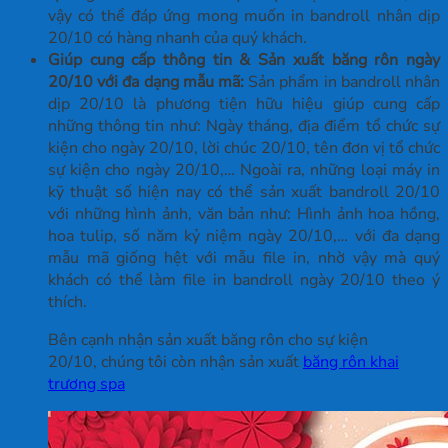
vậy có thể đáp ứng mong muốn in bandroll nhân dịp
20/10 có hàng nhanh của quý khách.
Giúp cung cấp thông tin & Sản xuất băng rôn ngày
20/10 với đa dạng mẫu mã:
Sản phẩm in bandroll nhân
dịp 20/10 là phương tiện hữu hiệu giúp cung cấp
những thông tin như: Ngày tháng, địa điểm tổ chức sự
kiện cho ngày 20/10, lời chúc 20/10, tên đơn vị tổ chức
sự kiện cho ngày 20/10,… Ngoài ra, những loại máy in
kỹ thuật số hiện nay có thể sản xuất bandroll 20/10
với những hình ảnh, văn bản như: Hình ảnh hoa hồng,
hoa tulip, số năm kỷ niệm ngày 20/10,… với đa dạng
mẫu mã giống hệt với mẫu file in, nhờ vậy mà quý
khách có thể làm file in bandroll ngày 20/10 theo ý
thích.
Bên cạnh nhận sản xuất băng rôn cho sự kiện
20/10, chúng tôi còn nhận sản xuất
băng rôn khai
trương spa