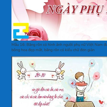
Mẫu 16: Băng rôn có hình ảnh người phụ nữ Việt Nam được
bông hoa đẹp mắt, băng rôn có kiểu chữ đơn giản