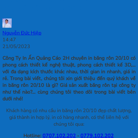
Phụ Nữ Việt Nam 20/10
Nguyễn Đức Hiệp
14:47
21/05/2023
Công Ty In Ấn Quảng Cáo 2H chuyên in băng rôn 20/10 có
phong cách thiết kế nghệ thuật, phong cách thiết kế 3D,…
với đa dạng kích thước khác nhau, thời gian in nhanh, giá in
rẻ. Trong bài viết, chúng tôi xin giới thiệu đến quý khách về
in băng rôn 20/10 là gì? Giá sản xuất băng rôn tại công ty
như thế nào?… cùng chúng tôi theo dõi trong bài viết bên
dưới nhé!
Khách hàng có nhu cầu in băng rôn 20/10 đẹp chất lượng,
giá thành in hợp lý, in có hàng nhanh, có thể liên hệ với
chúng tôi qua:
Hotline:
0707.102.202
-
0779.102.202