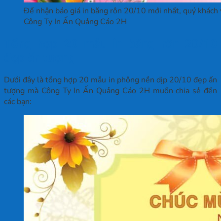
Để nhận báo giá in băng rôn 20/10 mới nhất, quý khách 
Công Ty In Ấn Quảng Cáo 2H
Tổng hợp 20 mẫu in băng rôn 20/10
đẹp ấn tượng
Dưới đây là tổng hợp 20 mẫu in phông nền dịp 20/10 đẹp ấn
tượng mà Công Ty In Ấn Quảng Cáo 2H muốn chia sẻ đến
các bạn: