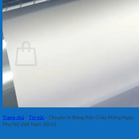
Chưa có sản phẩm trong giỏ hàng.
Quay trở lại cửa hàng
Giỏ hàng
Chưa có sản phẩm trong giỏ hàng.
Quay trở lại cửa hàng
Trang chủ
-
Tin tức
-
Chuyên In Băng Rôn Chào Mừng Ngày
Phụ Nữ Việt Nam 20/10
Chuyên In Băng Rôn Chào Mừng Ngày