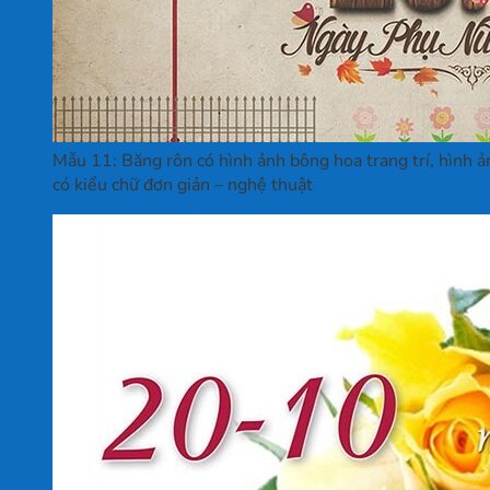
Mẫu 11: Băng rôn có hình ảnh bông hoa trang trí, hình ản
có kiểu chữ đơn giản – nghệ thuật