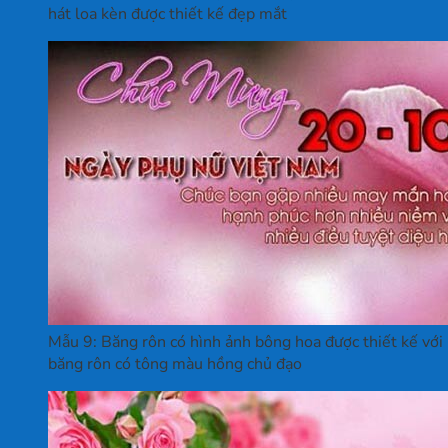
hát loa kèn được thiết kế đẹp mắt
Mẫu 9: Băng rôn có hình ảnh bông hoa được thiết kế với k
băng rôn có tông màu hồng chủ đạo