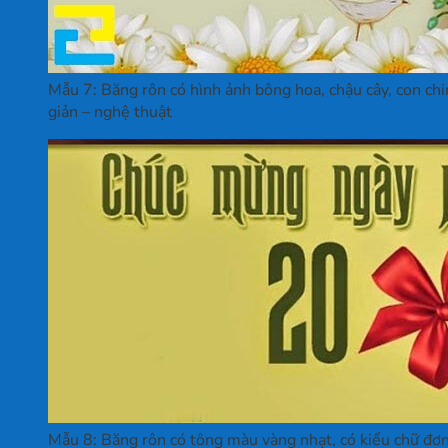
Mẫu 7: Băng rôn có hình ảnh bông hoa, chậu cây, con chi
giản – nghệ thuật
Mẫu 8: Băng rôn có tông màu vàng nhạt, có kiểu chữ đơn