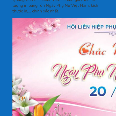
lượng in băng rôn Ngày Phụ Nữ Việt Nam, kích
thước in,… chính xác nhất.