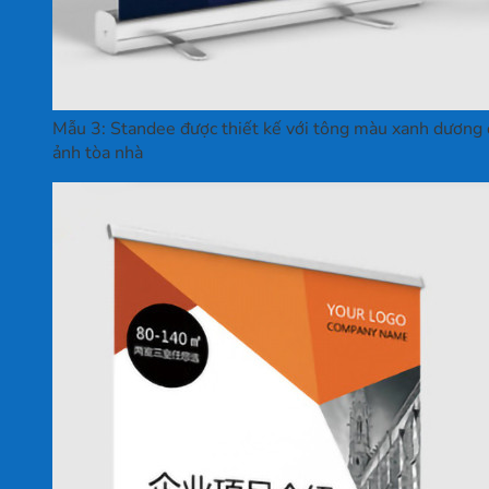
Mẫu 3: Standee được thiết kế với tông màu xanh dương đ
ảnh tòa nhà