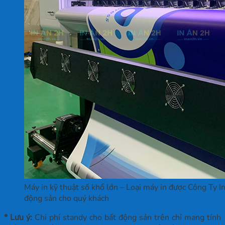
Máy in kỹ thuật số khổ lớn – Loại máy in được Công Ty 
động sản cho quý khách
* Lưu ý:
Chi phí standy cho bất động sản trên chỉ mang tính