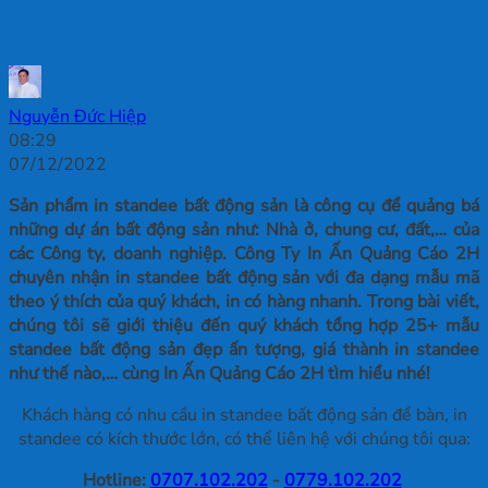
Kế Chuyên Nghiệp
Nguyễn Đức Hiệp
08:29
07/12/2022
Sản phẩm in standee bất động sản là công cụ để quảng bá
những dự án bất động sản như: Nhà ở, chung cư, đất,… của
các Công ty, doanh nghiệp. Công Ty In Ấn Quảng Cáo 2H
chuyên nhận in standee bất động sản với đa dạng mẫu mã
theo ý thích của quý khách, in có hàng nhanh. Trong bài viết,
chúng tôi sẽ giới thiệu đến quý khách tổng hợp 25+ mẫu
standee bất động sản đẹp ấn tượng, giá thành in standee
như thế nào,… cùng In Ấn Quảng Cáo 2H tìm hiểu nhé!
Khách hàng có nhu cầu in standee bất động sản để bàn, in
standee có kích thước lớn, có thể liên hệ với chúng tôi qua:
Hotline:
0707.102.202
-
0779.102.202