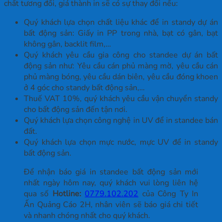
chất tương đối, giá thành in sẽ có sự thay đổi nếu:
Quý khách lựa chọn chất liệu khác để in standy dự án
bất động sản: Giấy in PP trong nhà, bạt có gân, bạt
không gân, backlit film,…
Quý khách yêu cầu gia công cho standee dự án bất
động sản như: Yêu cầu cán phủ màng mờ, yêu cầu cán
phủ màng bóng, yêu cầu dán biên, yêu cầu đóng khoen
ở 4 góc cho standy bất động sản,…
Thuế VAT 10%, quý khách yêu cầu vận chuyển standy
cho bất động sản đến tận nơi.
Quý khách lựa chọn công nghệ in UV để in standee bán
đất.
Quý khách lựa chọn mực nước, mực UV để in standy
bất động sản.
Để nhận báo giá in standee bất động sản mới
nhất ngày hôm nay, quý khách vui lòng liên hệ
qua số
Hotline:
0779.102.202
của Công Ty In
Ấn Quảng Cáo 2H, nhân viên sẽ báo giá chi tiết
và nhanh chóng nhất cho quý khách.