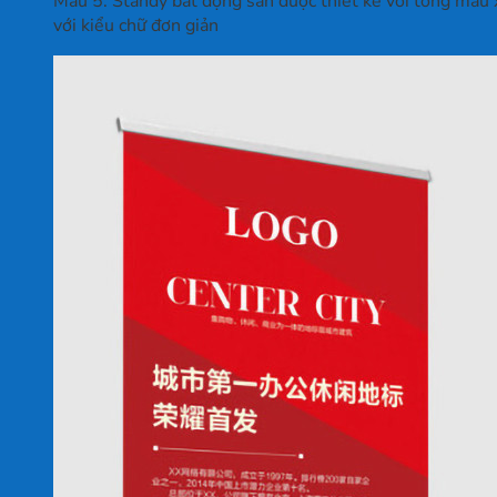
Mẫu 5: Standy bất động sản được thiết kế với tông màu 
với kiểu chữ đơn giản