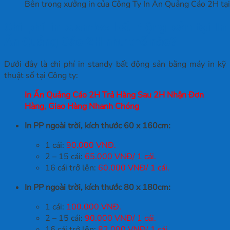
Bên trong xưởng in của Công Ty In Ấn Quảng Cáo 2H tạ
Chi phí in standee bất động sản tại In
Ấn Quảng Cáo 2H như thế nào?
Dưới đây là chi phí in standy bất động sản bằng máy in kỹ
thuật số tại Công ty:
In Ấn Quảng Cáo 2H Trả Hàng Sau 2H Nhận Đơn
Hàng, Giao Hàng Nhanh Chóng
In PP ngoài trời, kích thước 60 x 160cm:
1 cái:
90.000 VNĐ.
2 – 15 cái:
65.000 VNĐ/ 1 cái.
16 cái trở lên:
60.000 VNĐ/ 1 cái.
In PP ngoài trời, kích thước 80 x 180cm:
1 cái:
100.000 VNĐ.
2 – 15 cái:
90.000 VNĐ/ 1 cái.
16 cái trở lên:
82.000 VNĐ/ 1 cái.