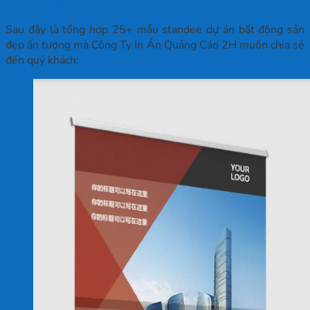
Sau đây là tổng hợp 25+ mẫu standee dự án bất động sản
đẹp ấn tượng mà Công Ty In Ấn Quảng Cáo 2H muốn chia sẻ
đến quý khách: