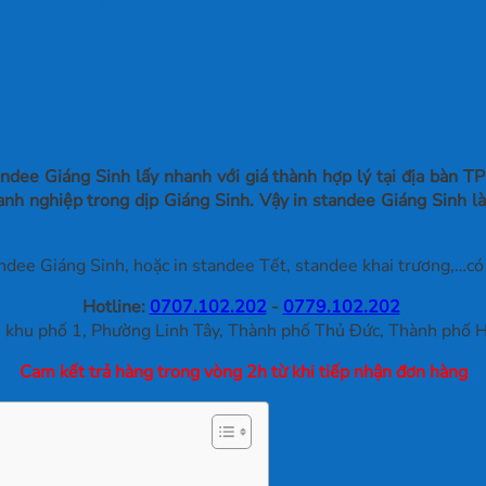
dee Giáng Sinh lấy nhanh với giá thành hợp lý tại địa bàn TP
anh nghiệp trong dịp Giáng Sinh. Vậy in standee Giáng Sinh là
ndee Giáng Sinh, hoặc in standee Tết, standee khai trương,…có t
Hotline:
0707.102.202
-
0779.102.202
khu phố 1, Phường Linh Tây, Thành phố Thủ Đức, Thành phố H
Cam kết trả hàng trong vòng 2h từ khi tiếp nhận đơn hàng