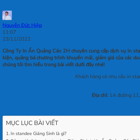
Nguyễn Đức Hiệp
11:07
23/11/2022
Công Ty In Ấn Quảng Cáo 2H chuyên cung cấp dịch vụ in stan
kiện, quảng bá chương trình khuyến mãi, giảm giá của các do
chúng tôi tìm hiểu trong bài viết dưới đây nhé!
Khách hàng có nhu cầu in sta
Địa chỉ:
1A đường 11, 
MỤC LỤC BÀI VIẾT
In standee Giáng Sinh là gì?