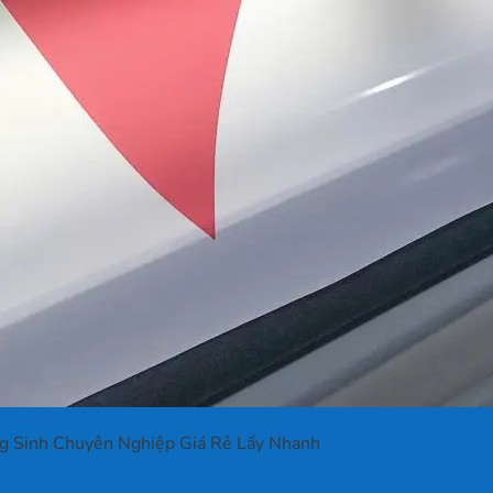
ng Sinh Chuyên Nghiệp Giá Rẻ Lấy Nhanh
á Rẻ Lấy Nhanh