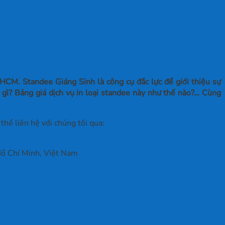
HCM. Standee Giáng Sinh là công cụ đắc lực để giới thiệu sự
 gì? Bảng giá dịch vụ in loại standee này như thế nào?… Cùng
hể liên hệ với chúng tôi qua:
ồ Chí Minh, Việt Nam