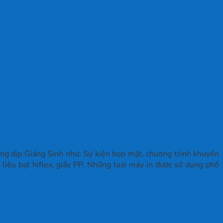
ong dịp Giáng Sinh như: Sự kiện họp mặt, chương trình khuyến
iệu bạt hiflex, giấy PP. Những loại máy in được sử dụng phổ